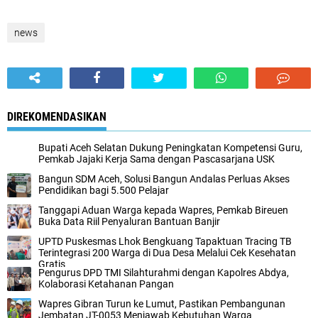
news
DIREKOMENDASIKAN
Bupati Aceh Selatan Dukung Peningkatan Kompetensi Guru,
Pemkab Jajaki Kerja Sama dengan Pascasarjana USK
‎Bangun SDM Aceh, Solusi Bangun Andalas Perluas Akses
Pendidikan bagi 5.500 Pelajar ‎
Tanggapi Aduan Warga kepada Wapres, Pemkab Bireuen
Buka Data Riil Penyaluran Bantuan Banjir
UPTD Puskesmas Lhok Bengkuang Tapaktuan ‎Tracing TB
Terintegrasi 200 Warga di Dua Desa Melalui Cek Kesehatan
Gratis
Pengurus DPD TMI Silahturahmi dengan Kapolres Abdya,
Kolaborasi Ketahanan Pangan
Wapres Gibran Turun ke Lumut, Pastikan Pembangunan
Jembatan JT-0053 Menjawab Kebutuhan Warga