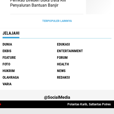
Pemkab Bireuen Buka Data Riil
Penyaluran Bantuan Banjir
TERPOPULER LAINNYA
JELAJAHI
DUNIA
EDUKASI
EKBIS
ENTERTAINMENT
FEATURE
FORUM
FOTO
HEALTH
HUKRIM
NEWS
OLAHRAGA
REDAKSI
VARIA
@SocialMedia
Polantas Karib, Satlantas Polres Bi