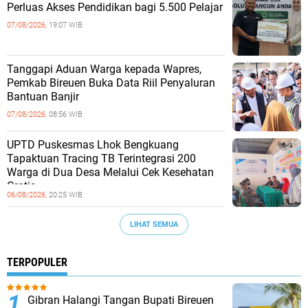
Perluas Akses Pendidikan bagi 5.500 Pelajar ‎
07/08/2026,
19:07 WIB
Tanggapi Aduan Warga kepada Wapres,
Pemkab Bireuen Buka Data Riil Penyaluran
Bantuan Banjir
07/08/2026,
08:56 WIB
UPTD Puskesmas Lhok Bengkuang
Tapaktuan ‎Tracing TB Terintegrasi 200
Warga di Dua Desa Melalui Cek Kesehatan
Gratis
06/08/2026,
20:25 WIB
LIHAT SEMUA
TERPOPULER
Gibran Halangi Tangan Bupati Bireuen