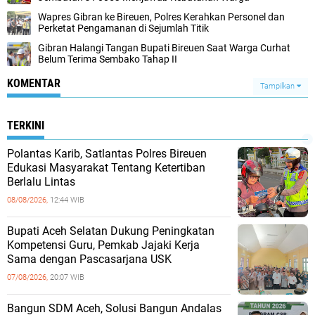
Wapres Gibran ke Bireuen, Polres Kerahkan Personel dan
Perketat Pengamanan di Sejumlah Titik
Gibran Halangi Tangan Bupati Bireuen Saat Warga Curhat
Belum Terima Sembako Tahap II
KOMENTAR
Tampilkan
TERKINI
Polantas Karib, Satlantas Polres Bireuen
Edukasi Masyarakat Tentang Ketertiban
Berlalu Lintas
08/08/2026,
12:44 WIB
Bupati Aceh Selatan Dukung Peningkatan
Kompetensi Guru, Pemkab Jajaki Kerja
Sama dengan Pascasarjana USK
07/08/2026,
20:07 WIB
‎Bangun SDM Aceh, Solusi Bangun Andalas