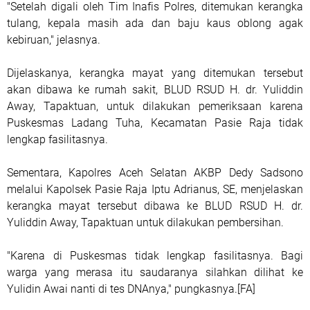
"Setelah digali oleh Tim Inafis Polres, ditemukan kerangka
tulang, kepala masih ada dan baju kaus oblong agak
kebiruan," jelasnya.
Dijelaskanya, kerangka mayat yang ditemukan tersebut
akan dibawa ke rumah sakit, BLUD RSUD H. dr. Yuliddin
Away, Tapaktuan, untuk dilakukan pemeriksaan karena
Puskesmas Ladang Tuha, Kecamatan Pasie Raja tidak
lengkap fasilitasnya.
Sementara, Kapolres Aceh Selatan AKBP Dedy Sadsono
melalui Kapolsek Pasie Raja Iptu Adrianus, SE, menjelaskan
kerangka mayat tersebut dibawa ke BLUD RSUD H. dr.
Yuliddin Away, Tapaktuan untuk dilakukan pembersihan.
"Karena di Puskesmas tidak lengkap fasilitasnya. Bagi
warga yang merasa itu saudaranya silahkan dilihat ke
Yulidin Awai nanti di tes DNAnya," pungkasnya.[FA]