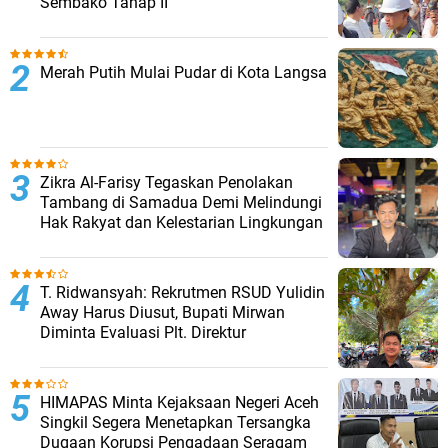
Sembako Tahap II
Merah Putih Mulai Pudar di Kota Langsa
Zikra Al-Farisy Tegaskan Penolakan
Tambang di Samadua Demi Melindungi
Hak Rakyat dan Kelestarian Lingkungan
T. Ridwansyah: Rekrutmen RSUD Yulidin
Away Harus Diusut, Bupati Mirwan
Diminta Evaluasi Plt. Direktur
HIMAPAS Minta Kejaksaan Negeri Aceh
Singkil Segera Menetapkan Tersangka
Dugaan Korupsi Pengadaan Seragam