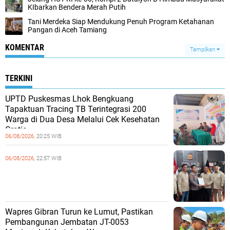
KIbarkan Bendera Merah Putih
Tani Merdeka Siap Mendukung Penuh Program Ketahanan
Pangan di Aceh Tamiang
KOMENTAR
Tampilkan
TERKINI
UPTD Puskesmas Lhok Bengkuang
Tapaktuan ‎Tracing TB Terintegrasi 200
Warga di Dua Desa Melalui Cek Kesehatan
Gratis
06/08/2026,
20:25 WIB
06/08/2026,
22:57 WIB
Wapres Gibran Turun ke Lumut, Pastikan
Pembangunan Jembatan JT-0053