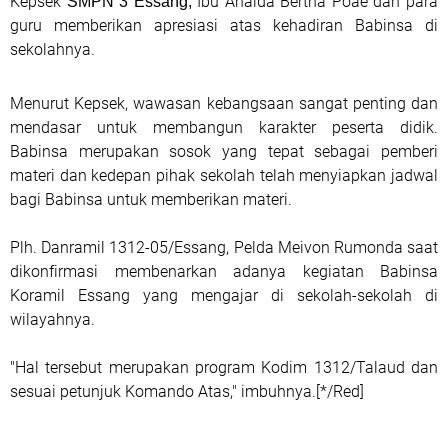
Kepsek
Ibu Anaida Bertha Poae dan para
SMPN 3 Essang,
guru memberikan apresiasi atas kehadiran Babinsa di
sekolahnya.
Menurut Kepsek, wawasan kebangsaan sangat penting dan
mendasar untuk membangun karakter peserta didik.
Babinsa merupakan sosok yang tepat sebagai pemberi
materi dan kedepan pihak sekolah telah menyiapkan jadwal
bagi Babinsa untuk memberikan materi.
Plh. Danramil 1312-05/Essang, Pelda Meivon Rumonda saat
dikonfirmasi membenarkan adanya kegiatan Babinsa
Koramil Essang yang mengajar di sekolah-sekolah di
wilayahnya.
"Hal tersebut merupakan program Kodim 1312/Talaud dan
sesuai petunjuk Komando Atas," imbuhnya.[*/Red]