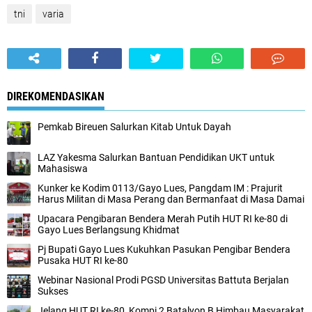
tni
varia
DIREKOMENDASIKAN
Pemkab Bireuen Salurkan Kitab Untuk Dayah
LAZ Yakesma Salurkan Bantuan Pendidikan UKT untuk
Mahasiswa
Kunker ke Kodim 0113/Gayo Lues, Pangdam IM : Prajurit
Harus Militan di Masa Perang dan Bermanfaat di Masa Damai
Upacara Pengibaran Bendera Merah Putih HUT RI ke-80 di
Gayo Lues Berlangsung Khidmat
Pj Bupati Gayo Lues Kukuhkan Pasukan Pengibar Bendera
Pusaka HUT RI ke-80
Webinar Nasional Prodi PGSD Universitas Battuta Berjalan
Sukses
Jelang HUT RI ke-80, Kompi 2 Batalyon B Himbau Masyarakat