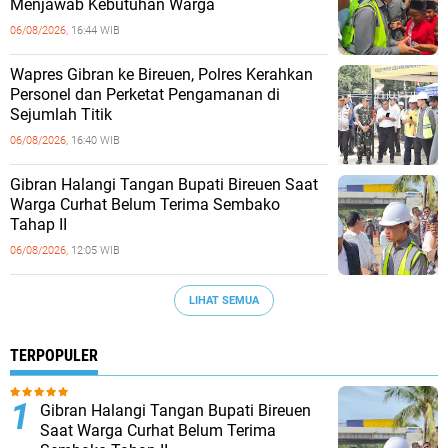
Menjawab Kebutuhan Warga
06/08/2026,
16:44 WIB
Wapres Gibran ke Bireuen, Polres Kerahkan
Personel dan Perketat Pengamanan di
Sejumlah Titik
06/08/2026,
16:40 WIB
Gibran Halangi Tangan Bupati Bireuen Saat
Warga Curhat Belum Terima Sembako
Tahap II
06/08/2026,
12:05 WIB
LIHAT SEMUA
TERPOPULER
Gibran Halangi Tangan Bupati Bireuen
Saat Warga Curhat Belum Terima