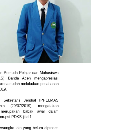
an Pemuda Pelajar dan Mahasiswa
AS) Banda Aceh mengapresiasi
 karena sudah melakukan penahanan
2019.
ku Sekretaris Jendral IPPELMAS
n (29/07/2019), mengatakan
i merupakan babak awal dalam
orupsi PDKS jilid 1.
ersangka lain yang belum diproses