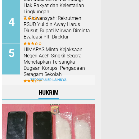
Hak Rakyat dan Kelestarian
Lingkungan
T. Ridwansyah: Rekrutmen
RSUD Yulidin Away Harus
Diusut, Bupati Mirwan Diminta
Evaluasi Plt. Direktur
HIMAPAS Minta Kejaksaan
Negeri Aceh Singkil Segera
Menetapkan Tersangka
Dugaan Korupsi Pengadaan
Seragam Sekolah
TERPOPULER LAINNYA
HUKRIM