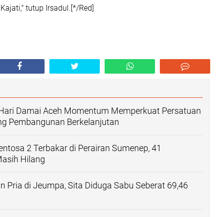
ajati," tutup Irsadul.[*/Red]
: Hari Damai Aceh Momentum Memperkuat Persatuan
g Pembangunan Berkelanjutan
ntosa 2 Terbakar di Perairan Sumenep, 41
asih Hilang
n Pria di Jeumpa, Sita Diduga Sabu Seberat 69,46