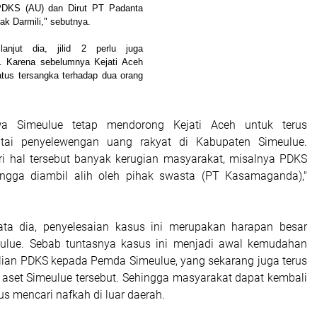
 PDKS (AU) dan Dirut PT Padanta
ak Darmili," sebutnya.
anjut dia, jilid 2 perlu juga
ra. Karena sebelumnya Kejati Aceh
atus tersangka terhadap dua orang
a Simeulue tetap mendorong Kejati Aceh untuk terus
tai penyelewengan uang rakyat di Kabupaten Simeulue.
ri hal tersebut banyak kerugian masyarakat, misalnya PDKS
hingga diambil alih oleh pihak swasta (PT Kasamaganda),"
kata dia, penyelesaian kasus ini merupakan harapan besar
ulue. Sebab tuntasnya kasus ini menjadi awal kemudahan
ian PDKS kepada Pemda Simeulue, yang sekarang juga terus
 aset Simeulue tersebut. Sehingga masyarakat dapat kembali
us mencari nafkah di luar daerah.