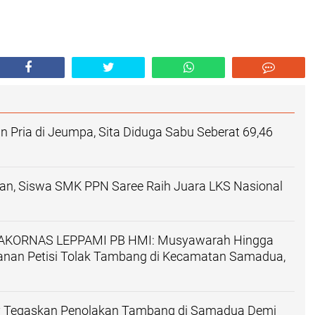
n Pria di Jeumpa, Sita Diduga Sabu Seberat 69,46
, Siswa SMK PPN Saree Raih Juara LKS Nasional
 BAKORNAS LEPPAMI PB HMI: Musyawarah Hingga
nan Petisi Tolak Tambang di Kecamatan Samadua,
isy Tegaskan Penolakan Tambang di Samadua Demi