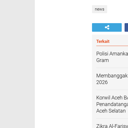
news
Terkait
Polisi Amanka
Gram
Membanggakan
2026
Korwil Aceh
Penandatanga
Aceh Selatan
Zikra Al-Far