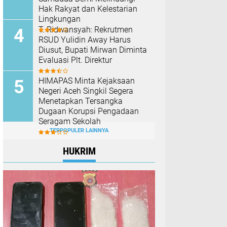
Hak Rakyat dan Kelestarian
Lingkungan
T. Ridwansyah: Rekrutmen
RSUD Yulidin Away Harus
Diusut, Bupati Mirwan Diminta
Evaluasi Plt. Direktur
HIMAPAS Minta Kejaksaan
Negeri Aceh Singkil Segera
Menetapkan Tersangka
Dugaan Korupsi Pengadaan
Seragam Sekolah
TERPOPULER LAINNYA
HUKRIM