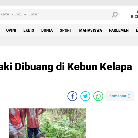
6•0
OPINI
EKBIS
DUNIA
SPORT
MAHASISWA
PARLEMEN
aki Dibuang di Kebun Kelapa
Komentar (
)