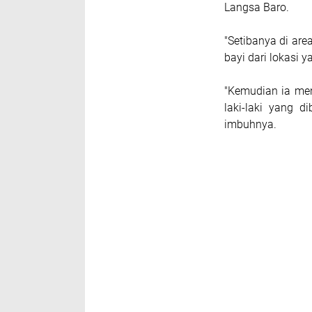
Langsa Baro.
"Setibanya di are
bayi dari lokasi 
"Kemudian ia me
laki-laki yang 
imbuhnya.