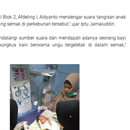
al Blok 2, Afdeling I, Aldyanto mendengar suara tangisan anak
yang semak di perkebunan tersebut," ujar Iptu Jamaluddin.
ndatangi sumber suara dan mendapati adanya seorang bayi
dibungkus kain berwarna ungu tergeletak di dalam semak,"