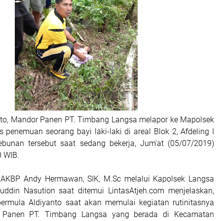
nto, Mandor Panen PT. Timbang Langsa melapor ke Mapolsek
 penemuan seorang bayi laki-laki di areal Blok 2, Afdeling I
ebunan tersebut saat sedang bekerja, Jum'at (05/07/2019)
0 WIB.
 AKBP Andy Hermawan, SIK, M.Sc melalui Kapolsek Langsa
uddin Nasution saat ditemui LintasAtjeh.com menjelaskan,
ermula Aldiyanto saat akan memulai kegiatan rutinitasnya
 Panen PT. Timbang Langsa yang berada di Kecamatan