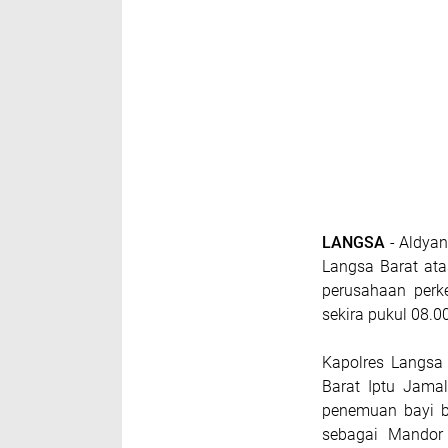
LANGSA
- Aldya
Langsa Barat atas
perusahaan perk
sekira pukul 08.0
Kapolres Langsa
Barat Iptu Jamal
penemuan bayi b
sebagai Mandor