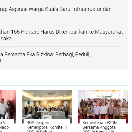
rap Aspirasi Warga Kuala Baru, Infrastruktur dan
ahan 165 Hektare Harus Dikembalikan ke Masyarakat
usaka
 Bersama Eka Rizkina: Berbagi, Peduli,
!
si V
RDP dengan
Kementerian ESDM
 Maop
Kemenpora, Komite III
Bersama Anggota