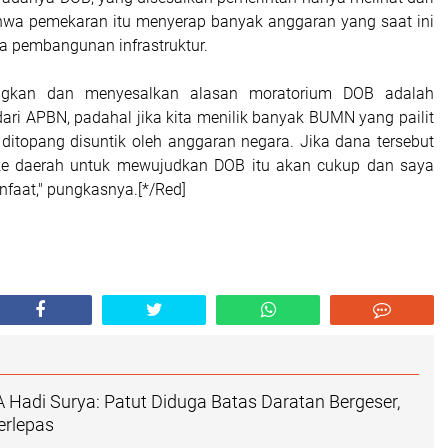
hwa pemekaran itu menyerap banyak anggaran yang saat ini
a pembangunan infrastruktur.
gkan dan menyesalkan alasan moratorium DOB adalah
ari APBN, padahal jika kita menilik banyak BUMN yang pailit
 ditopang disuntik oleh anggaran negara. Jika dana tersebut
 ke daerah untuk mewujudkan DOB itu akan cukup dan saya
nfaat," pungkasnya.[*/Red]
Hadi Surya: Patut Diduga Batas Daratan Bergeser,
erlepas