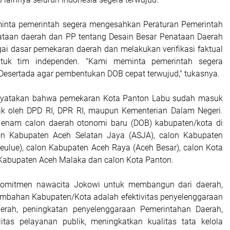
minta pemerintah segera mengesahkan Peraturan Pemerintah
ataan daerah dan PP tentang Desain Besar Penataan Daerah
gai dasar pemekaran daerah dan melakukan verifikasi faktual
uk tim independen. "Kami meminta pemerintah segera
Desertada agar pembentukan DOB cepat terwujud," tukasnya.
nyatakan bahwa pemekaran Kota Panton Labu sudah masuk
ik oleh DPD RI, DPR RI, maupun Kementerian Dalam Negeri.
, enam calon daerah otonomi baru (DOB) kabupaten/kota di
on Kabupaten Aceh Selatan Jaya (ASJA), calon Kabupaten
meulue), calon Kabupaten Aceh Raya (Aceh Besar), calon Kota
Kabupaten Aceh Malaka dan calon Kota Panton.
komitmen nawacita Jokowi untuk membangun dari daerah,
tambahan Kabupaten/Kota adalah efektivitas penyelenggaraan
erah, peningkatan penyelenggaraan Pemerintahan Daerah,
itas pelayanan publik, meningkatkan kualitas tata kelola