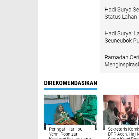
Hadi Surya Se
Status Lahan
Hadi Surya: L
Seuneubok P
Ramadan Ceria
Menginspirasi
DIREKOMENDASIKAN
Peringati Hari Ibu,
Sekretaris Komi
Yenni Rosnizar
DPR Aceh, Haji