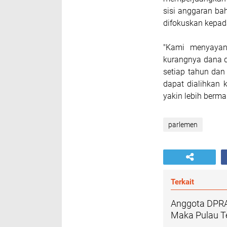
sisi anggaran ba
difokuskan kepad
"Kami menyayan
kurangnya dana d
setiap tahun dan
dapat dialihkan
yakin lebih berma
parlemen
Terkait
Anggota DPRA 
Maka Pulau T