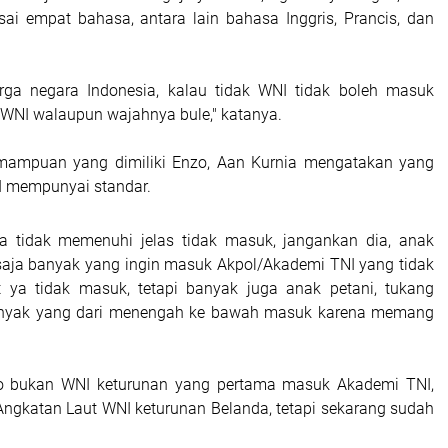
ai empat bahasa, antara lain bahasa Inggris, Prancis, dan
rga negara Indonesia, kalau tidak WNI tidak boleh masuk
 WNI walaupun wajahnya bule," katanya.
ampuan yang dimiliki Enzo, Aan Kurnia mengatakan yang
I mempunyai standar.
ya tidak memenuhi jelas tidak masuk, jangankan dia, anak
 saja banyak yang ingin masuk Akpol/Akademi TNI yang tidak
 ya tidak masuk, tetapi banyak juga anak petani, tukang
banyak yang dari menengah ke bawah masuk karena memang
o bukan WNI keturunan yang pertama masuk Akademi TNI,
 Angkatan Laut WNI keturunan Belanda, tetapi sekarang sudah