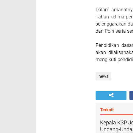
Dalam amanatny
Tahun kelima pen
selenggarakan da
dan Polri serta s
Pendidikan dasa
akan dilaksanaka
mengikuti pendidi
news
Terkait
Kepala KSP Je
Undang-Undan