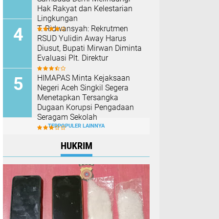
Hak Rakyat dan Kelestarian
Lingkungan
T. Ridwansyah: Rekrutmen
RSUD Yulidin Away Harus
Diusut, Bupati Mirwan Diminta
Evaluasi Plt. Direktur
HIMAPAS Minta Kejaksaan
Negeri Aceh Singkil Segera
Menetapkan Tersangka
Dugaan Korupsi Pengadaan
Seragam Sekolah
TERPOPULER LAINNYA
HUKRIM