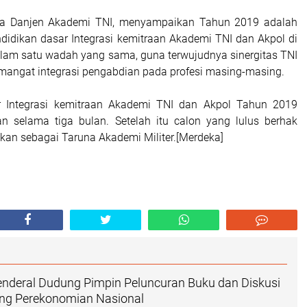
a Danjen Akademi TNI, menyampaikan Tahun 2019 adalah
didikan dasar Integrasi kemitraan Akademi TNI dan Akpol di
lam satu wadah yang sama, guna terwujudnya sinergitas TNI
emangat integrasi pengabdian pada profesi masing-masing.
r Integrasi kemitraan Akademi TNI dan Akpol Tahun 2019
n selama tiga bulan. Setelah itu calon yang lulus berhak
kan sebagai Taruna Akademi Militer.[Merdeka]
nderal Dudung Pimpin Peluncuran Buku dan Diskusi
g Perekonomian Nasional