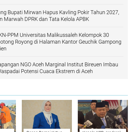
ng Bupati Mirwan Hapus Kavling Pokir Tahun 2027,
kan Marwah DPRK dan Tata Kelola APBK
N-PPM Universitas Malikussaleh Kelompok 30
otong Royong di Halaman Kantor Geuchik Gampong
ien
apangan NGO Aceh Marginal Institut Bireuen Imbau
aspadai Potensi Cuaca Ekstrem di Aceh