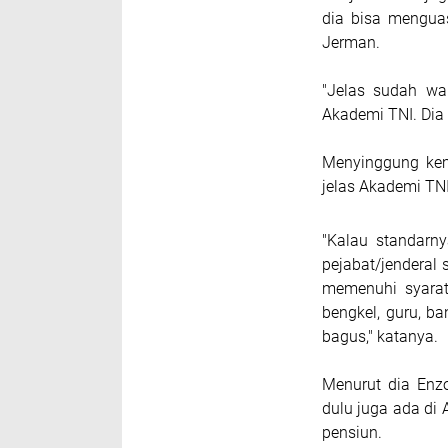
dia bisa menguas
Jerman.
"Jelas sudah wa
Akademi TNI. Dia
Menyinggung kem
jelas Akademi TN
"Kalau standarn
pejabat/jenderal
memenuhi syarat
bengkel, guru, 
bagus," katanya.
Menurut dia Enz
dulu juga ada di
pensiun.