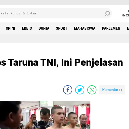
6•0
OPINI
EKBIS
DUNIA
SPORT
MAHASISWA
PARLEMEN
s Taruna TNI, Ini Penjelasan
Komentar (
)