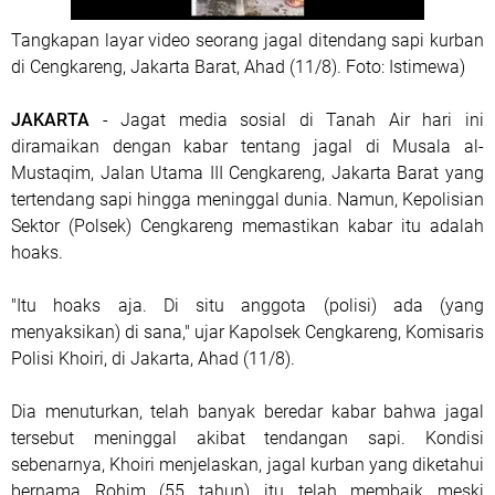
Tangkapan layar video seorang jagal ditendang sapi kurban
di Cengkareng, Jakarta Barat, Ahad (11/8). Foto: Istimewa)
JAKARTA
- Jagat media sosial di Tanah Air hari ini
diramaikan dengan kabar tentang jagal di Musala al-
Mustaqim, Jalan Utama III Cengkareng, Jakarta Barat yang
tertendang sapi hingga meninggal dunia. Namun, Kepolisian
Sektor (Polsek) Cengkareng memastikan kabar itu adalah
hoaks.
"Itu hoaks aja. Di situ anggota (polisi) ada (yang
menyaksikan) di sana," ujar Kapolsek Cengkareng, Komisaris
Polisi Khoiri, di Jakarta, Ahad (11/8).
Dia menuturkan, telah banyak beredar kabar bahwa jagal
tersebut meninggal akibat tendangan sapi. Kondisi
sebenarnya, Khoiri menjelaskan, jagal kurban yang diketahui
bernama Rohim (55 tahun) itu telah membaik meski