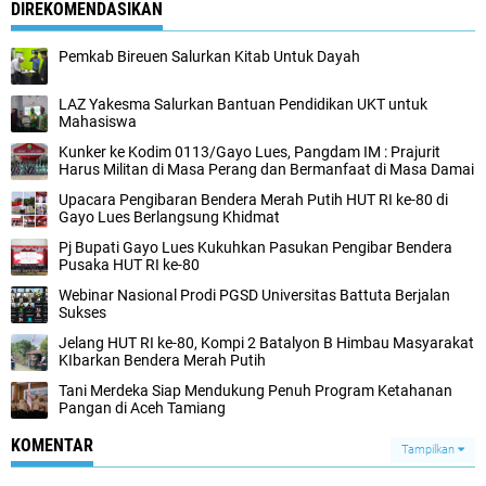
DIREKOMENDASIKAN
Pemkab Bireuen Salurkan Kitab Untuk Dayah
LAZ Yakesma Salurkan Bantuan Pendidikan UKT untuk
Mahasiswa
Kunker ke Kodim 0113/Gayo Lues, Pangdam IM : Prajurit
Harus Militan di Masa Perang dan Bermanfaat di Masa Damai
Upacara Pengibaran Bendera Merah Putih HUT RI ke-80 di
Gayo Lues Berlangsung Khidmat
Pj Bupati Gayo Lues Kukuhkan Pasukan Pengibar Bendera
Pusaka HUT RI ke-80
Webinar Nasional Prodi PGSD Universitas Battuta Berjalan
Sukses
Jelang HUT RI ke-80, Kompi 2 Batalyon B Himbau Masyarakat
KIbarkan Bendera Merah Putih
Tani Merdeka Siap Mendukung Penuh Program Ketahanan
Pangan di Aceh Tamiang
KOMENTAR
Tampilkan