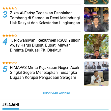
Zikra Al-Farisy Tegaskan Penolakan
Tambang di Samadua Demi Melindungi
Hak Rakyat dan Kelestarian Lingkungan
T. Ridwansyah: Rekrutmen RSUD Yulidin
Away Harus Diusut, Bupati Mirwan
Diminta Evaluasi Plt. Direktur
HIMAPAS Minta Kejaksaan Negeri Aceh
Singkil Segera Menetapkan Tersangka
Dugaan Korupsi Pengadaan Seragam
Sekolah
TERPOPULER LAINNYA
JELAJAHI