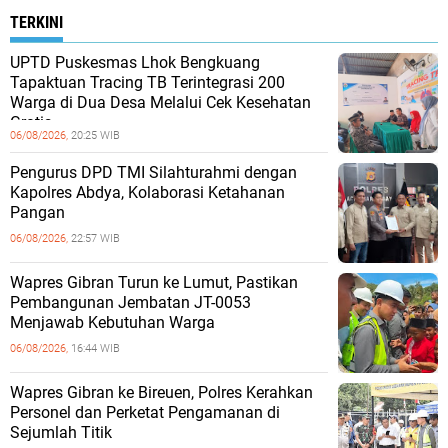
TERKINI
UPTD Puskesmas Lhok Bengkuang
Tapaktuan ‎Tracing TB Terintegrasi 200
Warga di Dua Desa Melalui Cek Kesehatan
Gratis
06/08/2026,
20:25 WIB
Pengurus DPD TMI Silahturahmi dengan
Kapolres Abdya, Kolaborasi Ketahanan
Pangan
06/08/2026,
22:57 WIB
Wapres Gibran Turun ke Lumut, Pastikan
Pembangunan Jembatan JT-0053
Menjawab Kebutuhan Warga
06/08/2026,
16:44 WIB
Wapres Gibran ke Bireuen, Polres Kerahkan
Personel dan Perketat Pengamanan di
Sejumlah Titik