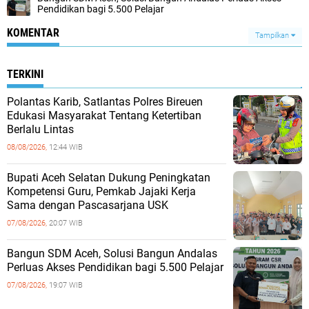
Pendidikan bagi 5.500 Pelajar ‎
KOMENTAR
Tampilkan
TERKINI
Polantas Karib, Satlantas Polres Bireuen
Edukasi Masyarakat Tentang Ketertiban
Berlalu Lintas
08/08/2026,
12:44 WIB
Bupati Aceh Selatan Dukung Peningkatan
Kompetensi Guru, Pemkab Jajaki Kerja
Sama dengan Pascasarjana USK
07/08/2026,
20:07 WIB
‎Bangun SDM Aceh, Solusi Bangun Andalas
Perluas Akses Pendidikan bagi 5.500 Pelajar ‎
07/08/2026,
19:07 WIB