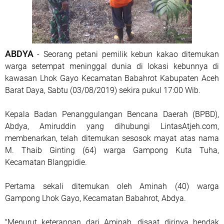
ABDYA
- Seorang petani pemilik kebun kakao ditemukan
warga setempat meninggal dunia di lokasi kebunnya di
kawasan Lhok Gayo Kecamatan Babahrot Kabupaten Aceh
Barat Daya, Sabtu (03/08/2019) sekira pukul 17:00 Wib.
Kepala Badan Penanggulangan Bencana Daerah (BPBD),
Abdya, Amiruddin yang dihubungi LintasAtjeh.com,
membenarkan, telah ditemukan sesosok mayat atas nama
M. Thaib Ginting (64) warga Gampong Kuta Tuha,
Kecamatan Blangpidie.
Pertama sekali ditemukan oleh Aminah (40) warga
Gampong Lhok Gayo, Kecamatan Babahrot, Abdya.
"Menurut keterangan dari Aminah, disaat dirinya hendak