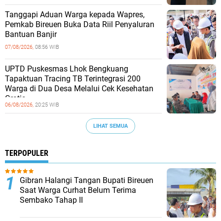
Tanggapi Aduan Warga kepada Wapres,
Pemkab Bireuen Buka Data Riil Penyaluran
Bantuan Banjir
07/08/2026,
08:56 WIB
UPTD Puskesmas Lhok Bengkuang
Tapaktuan ‎Tracing TB Terintegrasi 200
Warga di Dua Desa Melalui Cek Kesehatan
Gratis
06/08/2026,
20:25 WIB
LIHAT SEMUA
TERPOPULER
Gibran Halangi Tangan Bupati Bireuen
Saat Warga Curhat Belum Terima
Sembako Tahap II