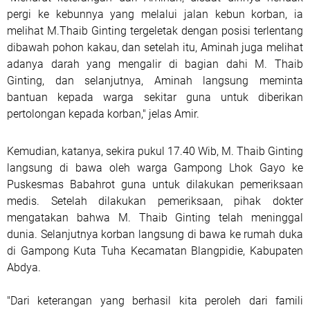
pergi ke kebunnya yang melalui jalan kebun korban, ia
melihat M.Thaib Ginting tergeletak dengan posisi terlentang
dibawah pohon kakau, dan setelah itu, Aminah juga melihat
adanya darah yang mengalir di bagian dahi M. Thaib
Ginting, dan selanjutnya, Aminah langsung meminta
bantuan kepada warga sekitar guna untuk diberikan
pertolongan kepada korban," jelas Amir.
Kemudian, katanya, sekira pukul 17.40 Wib, M. Thaib Ginting
langsung di bawa oleh warga Gampong Lhok Gayo ke
Puskesmas Babahrot guna untuk dilakukan pemeriksaan
medis. Setelah dilakukan pemeriksaan, pihak dokter
mengatakan bahwa M. Thaib Ginting telah meninggal
dunia. Selanjutnya korban langsung di bawa ke rumah duka
di Gampong Kuta Tuha Kecamatan Blangpidie, Kabupaten
Abdya.
"Dari keterangan yang berhasil kita peroleh dari famili