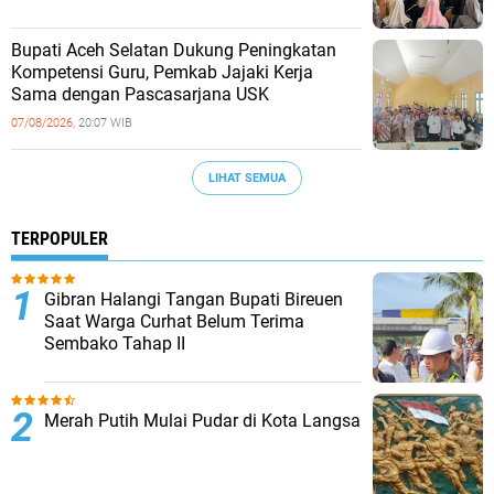
Bupati Aceh Selatan Dukung Peningkatan
Kompetensi Guru, Pemkab Jajaki Kerja
Sama dengan Pascasarjana USK
07/08/2026,
20:07 WIB
LIHAT SEMUA
TERPOPULER
Gibran Halangi Tangan Bupati Bireuen
Saat Warga Curhat Belum Terima
Sembako Tahap II
Merah Putih Mulai Pudar di Kota Langsa