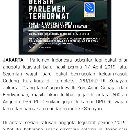
JAKARTA
- Parlemen Indonesia sebentar lagi bakal diisi
anggota legislatif baru hasil pemilu 17 April 2019 lalu.
Sejumlah wajah baru bakal bermuculan keluar-masuk
Gedung Kura-kura di kompleks DPR/DPD RI Senayan
Jakarta. 'Orang lama' seperti Fadli Zon, Agun Gunajar, dan
Ferdiyansah, masih akan terlihat juga di antara 600-an
Anggota DPR RI. Demikian juga di kamar DPD RI, wajah
lama dan baru akan mondar-mandir ke Senayan.
Di antara sekian ratusan anggota legislatif periode 2019-
2024 itu, beberapa sosok diketahui selama ini terindikasi