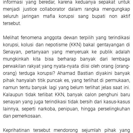
informasi yang beredar, karena keduanya sepakat untuk
menjadi justice collaborator dalam rangka mengungkap
seluruh jaringan mafia korupsi sang bupati non aktif
tersebut.
Melihat fenomena anggota dewan terpilih yang terindikasi
korupsi, kolusi dan nepotisme (KKN) bakal gentayangan di
Senayan, pertanyaan yang menyeruak ke publik adalah
mungkinkah kita bisa berharap banyak dari lembaga
perwakilan rakyat yang nyata-nyata diisi oleh orang (orang-
orang) terduga korupsi? Ahamad Bastian diyakini banyak
pihak hanyalah titik puncak es, yang terlihat di permukaan,
namun tentu banyak lagi yang belum terlihat jelas saat ini.
Kalaupun tidak terlibat KKN, banyak calon penghuni baru
senayan yang juga terindikasi tidak bersih dari kasus-kasus
lainnya, seperti narkoba, penipuan, hingga perselingkuhan
dan pemerkosaan.
Keprihatinan tersebut mendorong sejumlah pihak yang