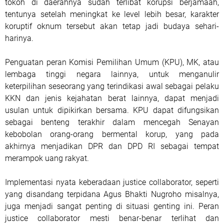
tokoh di daerahnya sudah terlibat korupsi berjamaah,
tentunya setelah meningkat ke level lebih besar, karakter
koruptif oknum tersebut akan tetap jadi budaya sehari-
harinya.
Penguatan peran Komisi Pemilihan Umum (KPU), MK, atau
lembaga tinggi negara lainnya, untuk menganulir
keterpilihan seseorang yang terindikasi awal sebagai pelaku
KKN dan jenis kejahatan berat lainnya, dapat menjadi
usulan untuk dipikirkan bersama. KPU dapat difungsikan
sebagai benteng terakhir dalam mencegah Senayan
kebobolan orang-orang bermental korup, yang pada
akhirnya menjadikan DPR dan DPD RI sebagai tempat
merampok uang rakyat.
Implementasi nyata keberadaan justice collaborator, seperti
yang disandang terpidana Agus Bhakti Nugroho misalnya,
juga menjadi sangat penting di situasi genting ini. Peran
justice collaborator mesti benar-benar terlihat dan