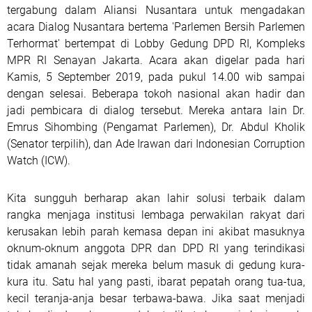
tergabung dalam Aliansi Nusantara untuk mengadakan
acara Dialog Nusantara bertema 'Parlemen Bersih Parlemen
Terhormat' bertempat di Lobby Gedung DPD RI, Kompleks
MPR RI Senayan Jakarta. Acara akan digelar pada hari
Kamis, 5 September 2019, pada pukul 14.00 wib sampai
dengan selesai. Beberapa tokoh nasional akan hadir dan
jadi pembicara di dialog tersebut. Mereka antara lain Dr.
Emrus Sihombing (Pengamat Parlemen), Dr. Abdul Kholik
(Senator terpilih), dan Ade Irawan dari Indonesian Corruption
Watch (ICW).
Kita sungguh berharap akan lahir solusi terbaik dalam
rangka menjaga institusi lembaga perwakilan rakyat dari
kerusakan lebih parah kemasa depan ini akibat masuknya
oknum-oknum anggota DPR dan DPD RI yang terindikasi
tidak amanah sejak mereka belum masuk di gedung kura-
kura itu. Satu hal yang pasti, ibarat pepatah orang tua-tua,
kecil teranja-anja besar terbawa-bawa. Jika saat menjadi