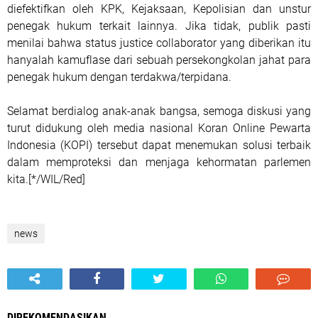
diefektifkan oleh KPK, Kejaksaan, Kepolisian dan unstur
penegak hukum terkait lainnya. Jika tidak, publik pasti
menilai bahwa status justice collaborator yang diberikan itu
hanyalah kamuflase dari sebuah persekongkolan jahat para
penegak hukum dengan terdakwa/terpidana.
Selamat berdialog anak-anak bangsa, semoga diskusi yang
turut didukung oleh media nasional Koran Online Pewarta
Indonesia (KOPI) tersebut dapat menemukan solusi terbaik
dalam memproteksi dan menjaga kehormatan parlemen
kita.[*/WIL/Red]
news
DIREKOMENDASIKAN