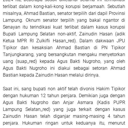
terlibat dalam kong-kali-kong korupsi berjamaah. Sebutlah
misalnya, Ahmad Bastian, senator terpilih dari dapil Provinsi
Lampung. Oknum senator terpilih yang bakal ngantor di
Senayan itu terindikasi kuat terlibat dalam kasus korupsi
Bupati Lampung Selatan non-aktif, Zainudin Hasan (adik
Ketua MPR RI Zulkifli Hasan_red). Dalam dakwaan JPU
Tipikor dan kesaksian Ahmad Bastian di PN Tipikor
Tanjungkarang, yang bersangkutan mengaku menyetorkan
uang (suap_red) kepada Agus Bakti Nugroho, yang oleh
Agus Bakti Nugroho ini diakui sebagai setoran Ahmad
Bastian kepada Zainudin Hasan melalui dirinya.
Saat ini, sang bupati non aktif telah divonis Hakim Tipikor
dengan hukuman 12 tahun penjara. Demikian juga dengan
Agus Bakti Nugroho dan Anjar Asmara (Kadis PUPR
Lampung Selatan_red) yang juga terkait dengan kasus
Zainudin Hasan telah diganjar masing-masing 4 tahun
penjara. Hukuman ringan untuk keduanya itu, menurut