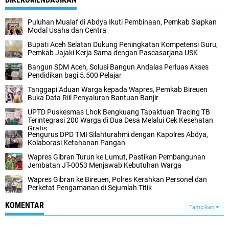
Puluhan Mualaf di Abdya Ikuti Pembinaan, Pemkab Siapkan
Modal Usaha dan Centra
Bupati Aceh Selatan Dukung Peningkatan Kompetensi Guru,
Pemkab Jajaki Kerja Sama dengan Pascasarjana USK
‎Bangun SDM Aceh, Solusi Bangun Andalas Perluas Akses
Pendidikan bagi 5.500 Pelajar ‎
Tanggapi Aduan Warga kepada Wapres, Pemkab Bireuen
Buka Data Riil Penyaluran Bantuan Banjir
UPTD Puskesmas Lhok Bengkuang Tapaktuan ‎Tracing TB
Terintegrasi 200 Warga di Dua Desa Melalui Cek Kesehatan
Gratis
Pengurus DPD TMI Silahturahmi dengan Kapolres Abdya,
Kolaborasi Ketahanan Pangan
Wapres Gibran Turun ke Lumut, Pastikan Pembangunan
Jembatan JT-0053 Menjawab Kebutuhan Warga
Wapres Gibran ke Bireuen, Polres Kerahkan Personel dan
Perketat Pengamanan di Sejumlah Titik
KOMENTAR
Tampilkan