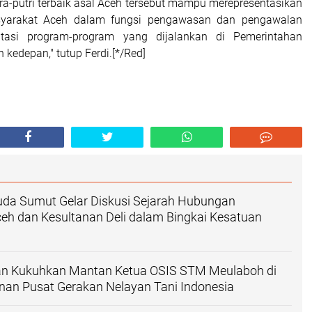
ra-putri terbaik asal Aceh tersebut mampu merepresentasikan
syarakat Aceh dalam fungsi pengawasan dan pengawalan
tasi program-program yang dijalankan di Pemerintahan
 kedepan," tutup Ferdi.[*/Red]
a Sumut Gelar Diskusi Sejarah Hubungan
eh dan Kesultanan Deli dalam Bingkai Kesatuan
n Kukuhkan Mantan Ketua OSIS STM Meulaboh di
nan Pusat Gerakan Nelayan Tani Indonesia