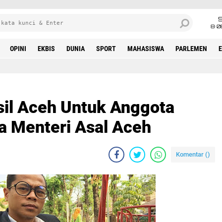
8•0
OPINI
EKBIS
DUNIA
SPORT
MAHASISWA
PARLEMEN
sil Aceh Untuk Anggota
a Menteri Asal Aceh
Komentar (
)