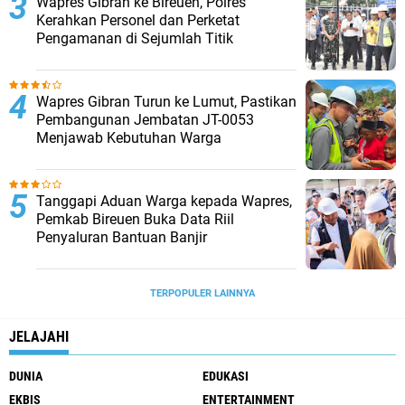
Wapres Gibran ke Bireuen, Polres
Kerahkan Personel dan Perketat
Pengamanan di Sejumlah Titik
Wapres Gibran Turun ke Lumut, Pastikan
Pembangunan Jembatan JT-0053
Menjawab Kebutuhan Warga
Tanggapi Aduan Warga kepada Wapres,
Pemkab Bireuen Buka Data Riil
Penyaluran Bantuan Banjir
TERPOPULER LAINNYA
JELAJAHI
DUNIA
EDUKASI
EKBIS
ENTERTAINMENT