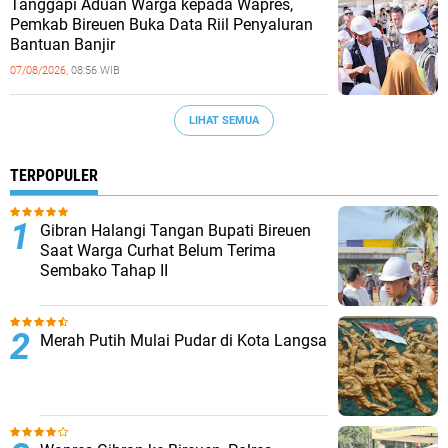
Tanggapi Aduan Warga kepada Wapres,
Pemkab Bireuen Buka Data Riil Penyaluran
Bantuan Banjir
07/08/2026,
08:56 WIB
LIHAT SEMUA
TERPOPULER
Gibran Halangi Tangan Bupati Bireuen
Saat Warga Curhat Belum Terima
Sembako Tahap II
Merah Putih Mulai Pudar di Kota Langsa