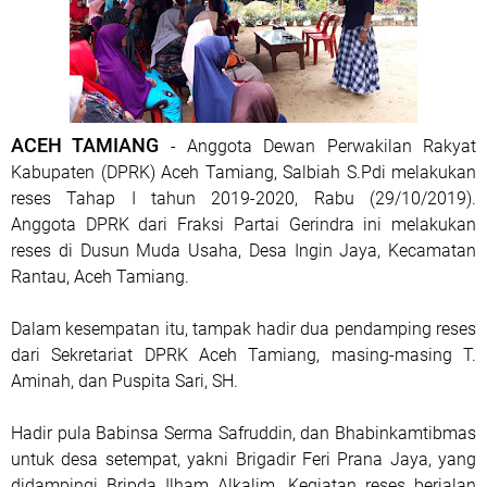
ACEH TAMIANG
- Anggota Dewan Perwakilan Rakyat
Kabupaten (DPRK) Aceh Tamiang, Salbiah S.Pdi melakukan
reses Tahap I tahun 2019-2020, Rabu (29/10/2019).
Anggota DPRK dari Fraksi Partai Gerindra ini melakukan
reses di Dusun Muda Usaha, Desa Ingin Jaya, Kecamatan
Rantau, Aceh Tamiang.
Dalam kesempatan itu, tampak hadir dua pendamping reses
dari Sekretariat DPRK Aceh Tamiang, masing-masing T.
Aminah, dan Puspita Sari, SH.
Hadir pula Babinsa Serma Safruddin, dan Bhabinkamtibmas
untuk desa setempat, yakni Brigadir Feri Prana Jaya, yang
didampingi Bripda Ilham Alkalim. Kegiatan reses berjalan