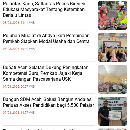
Polantas Karib, Satlantas Polres Bireuen
Edukasi Masyarakat Tentang Ketertiban
Berlalu Lintas
08/08/2026,
12:44 WIB
Puluhan Mualaf di Abdya Ikuti Pembinaan,
Pemkab Siapkan Modal Usaha dan Centra
08/08/2026,
19:40 WIB
Bupati Aceh Selatan Dukung Peningkatan
Kompetensi Guru, Pemkab Jajaki Kerja
Sama dengan Pascasarjana USK
07/08/2026,
20:07 WIB
‎Bangun SDM Aceh, Solusi Bangun Andalas
Perluas Akses Pendidikan bagi 5.500 Pelajar ‎
07/08/2026,
19:07 WIB