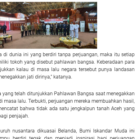
 di dunia ini yang berdiri tanpa perjuangan, maka itu setiap
iliki tokoh yang disebut pahlawan bangsa. Keberadaan para
ukkan kalau di masa lalu negara tersebut punya landasan
enegakkan jati dirinya," katanya.
a yang telah ditunjukkan Pahlawan Bangsa saat menegakkan
di masa lalu. Terbukti, perjuangan mereka membuahkan hasil,
mencatat bahwa tidak ada satu jengkalpun tanah Aceh yang
agi penjajah.
eluruh nusantara dikuasai Belanda, Bumi Iskandar Muda ini
mpu berdiri tegak dan menjadi inspirasi bagi perjuangan