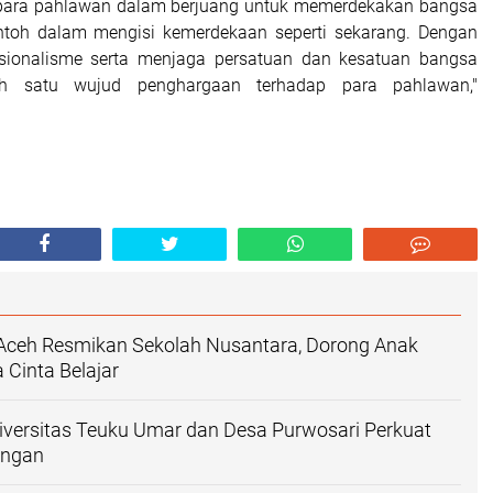
 para pahlawan dalam berjuang untuk memerdekakan bangsa
ontoh dalam mengisi kemerdekaan seperti sekarang. Dengan
onalisme serta menjaga persatuan dan kesatuan bangsa
h satu wujud penghargaan terhadap para pahlawan,"
Aceh Resmikan Sekolah Nusantara, Dorong Anak
 Cinta Belajar
iversitas Teuku Umar dan Desa Purwosari Perkuat
angan