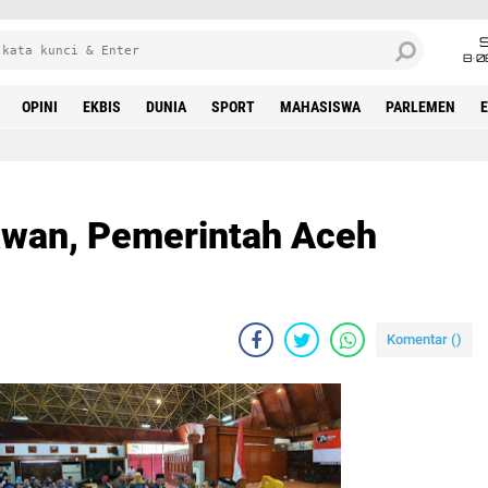
8•0
OPINI
EKBIS
DUNIA
SPORT
MAHASISWA
PARLEMEN
lawan, Pemerintah Aceh
Komentar (
)