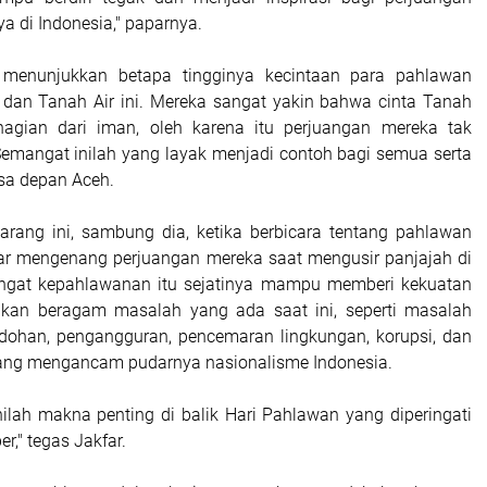
a di Indonesia," paparnya.
 menunjukkan betapa tingginya kecintaan para pahlawan
dan Tanah Air ini. Mereka sangat yakin bahwa cinta Tanah
hagian dari iman, oleh karena itu perjuangan mereka tak
Semangat inilah yang layak menjadi contoh bagi semua serta
sa depan Aceh.
arang ini, sambung dia, ketika berbicara tentang pahlawan
dar mengenang perjuangan mereka saat mengusir panjajah di
ngat kepahlawanan itu sejatinya mampu memberi kekuatan
ikan beragam masalah yang ada saat ini, seperti masalah
dohan, pengangguran, pencemaran lingkungan, korupsi, dan
yang mengancam pudarnya nasionalisme Indonesia.
ilah makna penting di balik Hari Pahlawan yang diperingati
r," tegas Jakfar.