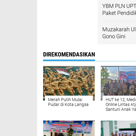
YBM PLN UPT 
Paket Pendidi
Muzakarah Ul
Gono Gini
DIREKOMENDASIKAN
Merah Putih Mulai
HUT ke 12, Med
Pudar di Kota Langsa
Online Lintas At
Santuni Anak Y