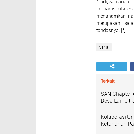
"Jadi, semangat
ini harus kita c
menanamkan nasi
merupakan sala
tandasnya. [*]
varia
Terkait
SAN Chapter 
Desa Lambitra
Kolaborasi Un
Ketahanan P