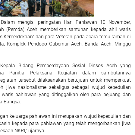
Dalam mengisi peringatan Hari Pahlawan 10 November,
ah (Pemda) Aceh memberikan santunan kepada ahli waris
is Kemerdekaan" dan para Veteran pada acara temu ramah di
a, Komplek Pendopo Gubernur Aceh, Banda Aceh, Minggu
, Kepala Bidang Pemberdayaan Sosial Dinsos Aceh yang
ua Panitia Pelaksana Kegiatan dalam sambutannya
egiatan tersebut dilaksanakan bertujuan untuk memperkuat
 jiwa nasionalisme sekaligus sebagai wujud kepedulian
i waris pahlawan yang ditinggalkan oleh para pejuang dan
a Bangsa.
gan keluarga pahlawan ini merupakan wujud kepedulian dan
kasih kepada para pahlawan yang telah mengorbankan jiwa
ekaan NKRI," ujarnya.