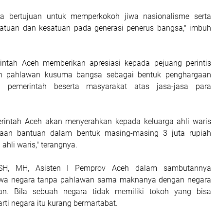
uga bertujuan untuk memperkokoh jiwa nasionalisme serta
atuan dan kesatuan pada generasi penerus bangsa," imbuh
rintah Aceh memberikan apresiasi kepada pejuang perintis
n pahlawan kusuma bangsa sebagai bentuk penghargaan
an pemerintah beserta masyarakat atas jasa-jasa para
erintah Aceh akan menyerahkan kepada keluarga ahli waris
aan bantuan dalam bentuk masing-masing 3 juta rupiah
ahli waris," terangnya.
 SH, MH, Asisten I Pemprov Aceh dalam sambutannya
wa negara tanpa pahlawan sama maknanya dengan negara
n. Bila sebuah negara tidak memiliki tokoh yang bisa
rti negara itu kurang bermartabat.