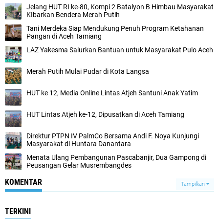
Jelang HUT RI ke-80, Kompi 2 Batalyon B Himbau Masyarakat
KIbarkan Bendera Merah Putih
Tani Merdeka Siap Mendukung Penuh Program Ketahanan
Pangan di Aceh Tamiang
LAZ Yakesma Salurkan Bantuan untuk Masyarakat Pulo Aceh
Merah Putih Mulai Pudar di Kota Langsa
HUT ke 12, Media Online Lintas Atjeh Santuni Anak Yatim
HUT Lintas Atjeh ke-12, Dipusatkan di Aceh Tamiang
Direktur PTPN IV PalmCo Bersama Andi F. Noya Kunjungi
Masyarakat di Huntara Danantara
Menata Ulang Pembangunan Pascabanjir, Dua Gampong di
Peusangan Gelar Musrembangdes
KOMENTAR
Tampilkan
TERKINI