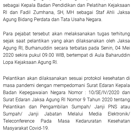
sebagai Kepala Badan Pendidikan dan Pelatihan Kejaksaan
RI dan Fadil Zumhana, SH, MH sebagai Staf Ahli Jaksa
Agung Bidang Perdata dan Tata Usaha Negara.
Para pejabat tersebut akan melaksanakan tugas terhitung
sejak saat pelantikan yang akan dilaksanakan oleh Jaksa
Agung RI, Burhanuddin secara terbatas pada Senin, 04 Mei
2020 sekira pukul 09.00 WIB, bertempat di Aula Baharuddin
Lopa Kejaksaan Agung RI.
Pelantikan akan dilaksanakan sesuai protokol kesehatan di
masa pandemi dengan mempedomani Surat Edaran Kepala
Badan Kepegawaian Negara Nomor : 10/SE/IV/2020 dan
Surat Edaran Jaksa Agung RI Nomor 9 Tahun 2020 tentang
Pelantikan dan Pengambilan Sumpah/ Janji PNS atau
Sumpah/ Janji Jabatan Melalui Media Elektronik/
Teleconference Pada Masa Kedaruratan Kesehatan
Masyarakat Covid-19.