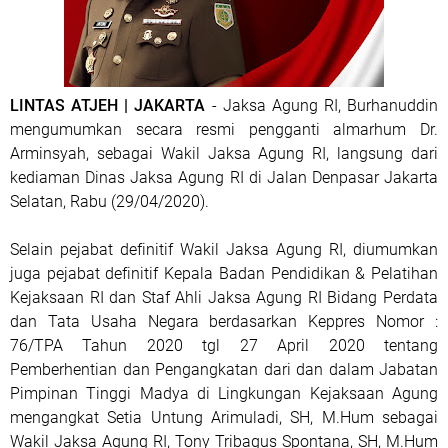
LINTAS ATJEH | JAKARTA
- Jaksa Agung RI, Burhanuddin
mengumumkan secara resmi pengganti almarhum Dr.
Arminsyah, sebagai Wakil Jaksa Agung RI, langsung dari
kediaman Dinas Jaksa Agung RI di Jalan Denpasar Jakarta
Selatan, Rabu (29/04/2020).
Selain pejabat definitif Wakil Jaksa Agung RI, diumumkan
juga pejabat definitif Kepala Badan Pendidikan & Pelatihan
Kejaksaan RI dan Staf Ahli Jaksa Agung RI Bidang Perdata
dan Tata Usaha Negara berdasarkan Keppres Nomor :
76/TPA Tahun 2020 tgl 27 April 2020 tentang
Pemberhentian dan Pengangkatan dari dan dalam Jabatan
Pimpinan Tinggi Madya di Lingkungan Kejaksaan Agung
mengangkat Setia Untung Arimuladi, SH, M.Hum sebagai
Wakil Jaksa Agung RI, Tony Tribagus Spontana, SH, M.Hum