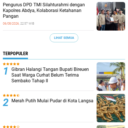
Pengurus DPD TMI Silahturahmi dengan
Kapolres Abdya, Kolaborasi Ketahanan
Pangan
06/08/2026,
22:57 WIB
LIHAT SEMUA
TERPOPULER
Gibran Halangi Tangan Bupati Bireuen
Saat Warga Curhat Belum Terima
Sembako Tahap II
Merah Putih Mulai Pudar di Kota Langsa