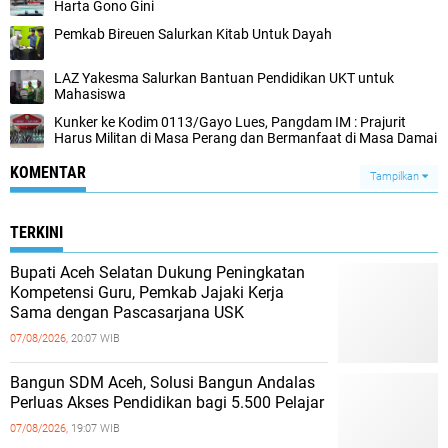
Harta Gono Gini
Pemkab Bireuen Salurkan Kitab Untuk Dayah
LAZ Yakesma Salurkan Bantuan Pendidikan UKT untuk
Mahasiswa
Kunker ke Kodim 0113/Gayo Lues, Pangdam IM : Prajurit
Harus Militan di Masa Perang dan Bermanfaat di Masa Damai
KOMENTAR
Tampilkan
TERKINI
Bupati Aceh Selatan Dukung Peningkatan
Kompetensi Guru, Pemkab Jajaki Kerja
Sama dengan Pascasarjana USK
07/08/2026,
20:07 WIB
‎Bangun SDM Aceh, Solusi Bangun Andalas
Perluas Akses Pendidikan bagi 5.500 Pelajar ‎
07/08/2026,
19:07 WIB