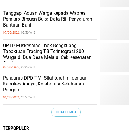
Tanggapi Aduan Warga kepada Wapres,
Pemkab Bireuen Buka Data Riil Penyaluran
Bantuan Banjir
07/08/2026,
08:56 WIB
UPTD Puskesmas Lhok Bengkuang
Tapaktuan ‎Tracing TB Terintegrasi 200
Warga di Dua Desa Melalui Cek Kesehatan
Gratis
06/08/2026,
20:25 WIB
Pengurus DPD TMI Silahturahmi dengan
Kapolres Abdya, Kolaborasi Ketahanan
Pangan
06/08/2026,
22:57 WIB
LIHAT SEMUA
TERPOPULER