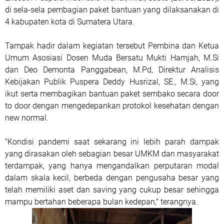
di sela-sela pembagian paket bantuan yang dilaksanakan di
4 kabupaten kota di Sumatera Utara.
Tampak hadir dalam kegiatan tersebut Pembina dan Ketua
Umum Asosiasi Dosen Muda Bersatu Mukti Hamjah, M.Si
dan Deo Demonta Panggabean, M.Pd, Direktur Analisis
Kebijakan Publik Puspera Deddy Husrizal, SE., M.Si, yang
ikut serta membagikan bantuan paket sembako secara door
to door dengan mengedepankan protokol kesehatan dengan
new normal.
"Kondisi pandemi saat sekarang ini lebih parah dampak
yang dirasakan oleh sebagian besar UMKM dan masyarakat
terdampak, yang hanya mengandalkan perputaran modal
dalam skala kecil, berbeda dengan pengusaha besar yang
telah memiliki aset dan saving yang cukup besar sehingga
mampu bertahan beberapa bulan kedepan," terangnya.