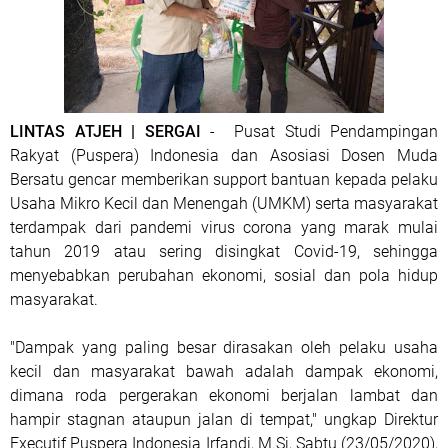
LINTAS ATJEH | SERGAI
- Pusat Studi Pendampingan
Rakyat (Puspera) Indonesia dan Asosiasi Dosen Muda
Bersatu gencar memberikan support bantuan kepada pelaku
Usaha Mikro Kecil dan Menengah (UMKM) serta masyarakat
terdampak dari pandemi virus corona yang marak mulai
tahun 2019 atau sering disingkat Covid-19, sehingga
menyebabkan perubahan ekonomi, sosial dan pola hidup
masyarakat.
"Dampak yang paling besar dirasakan oleh pelaku usaha
kecil dan masyarakat bawah adalah dampak ekonomi,
dimana roda pergerakan ekonomi berjalan lambat dan
hampir stagnan ataupun jalan di tempat," ungkap Direktur
Executif Puspera Indonesia Irfandi, M.Si, Sabtu (23/05/2020),