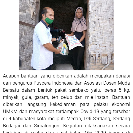
Adapun bantuan yang diberikan adalah merupakan donasi
dari pengurus Puspera Indonesia dan Asosiasi Dosen Muda
Bersatu dalam bentuk paket sembako yaitu beras 5 kg,
minyak, gula, garam, teh celup dan mie instan. Bantuan
diberikan langsung kekediaman para pelaku ekonomi
UMKM dan masyarakat terdampak Covid-19 yang tersebar
di 4 kabupaten kota meliputi Medan, Deli Serdang, Serdang
Bedagai dan Simalungun. Kegiatan dilaksanakan secara
bertahap di mulai dari awal bulan Mei 2020 hingga di