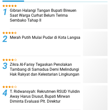
Gibran Halangi Tangan Bupati Bireuen
Saat Warga Curhat Belum Terima
Sembako Tahap II
Merah Putih Mulai Pudar di Kota Langsa
Zikra Al-Farisy Tegaskan Penolakan
Tambang di Samadua Demi Melindungi
Hak Rakyat dan Kelestarian Lingkungan
T. Ridwansyah: Rekrutmen RSUD Yulidin
Away Harus Diusut, Bupati Mirwan
Diminta Evaluasi Plt. Direktur