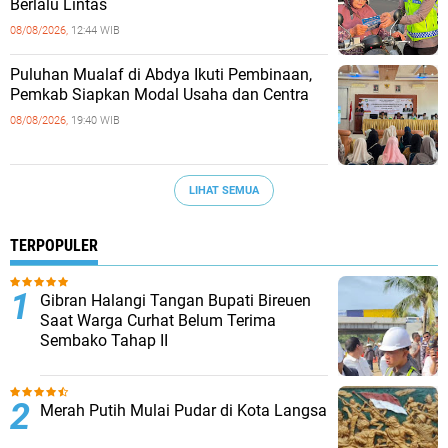
Berlalu Lintas
08/08/2026,
12:44 WIB
Puluhan Mualaf di Abdya Ikuti Pembinaan,
Pemkab Siapkan Modal Usaha dan Centra
08/08/2026,
19:40 WIB
LIHAT SEMUA
TERPOPULER
Gibran Halangi Tangan Bupati Bireuen
Saat Warga Curhat Belum Terima
Sembako Tahap II
Merah Putih Mulai Pudar di Kota Langsa