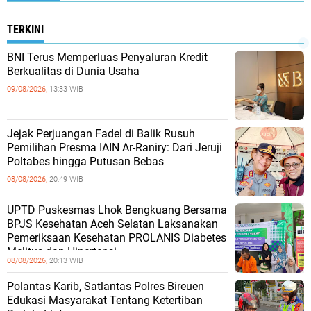
TERKINI
BNI Terus Memperluas Penyaluran Kredit
Berkualitas di Dunia Usaha
09/08/2026,
13:33 WIB
Jejak Perjuangan Fadel di Balik Rusuh
Pemilihan Presma IAIN Ar-Raniry: Dari Jeruji
Poltabes hingga Putusan Bebas
08/08/2026,
20:49 WIB
UPTD Puskesmas Lhok Bengkuang Bersama
BPJS Kesehatan Aceh Selatan Laksanakan
Pemeriksaan Kesehatan PROLANIS Diabetes
Melitus dan Hipertensi
08/08/2026,
20:13 WIB
Polantas Karib, Satlantas Polres Bireuen
Edukasi Masyarakat Tentang Ketertiban