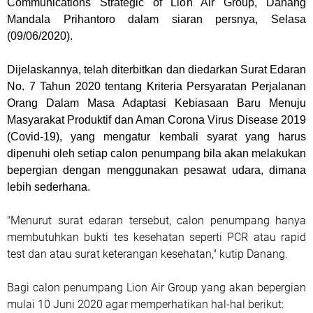
Communications Strategic of Lion Air Group, Danang
Mandala Prihantoro dalam siaran persnya, Selasa
(09/06/2020).
Dijelaskannya, telah diterbitkan dan diedarkan Surat Edaran
No. 7 Tahun 2020 tentang Kriteria Persyaratan Perjalanan
Orang Dalam Masa Adaptasi Kebiasaan Baru Menuju
Masyarakat Produktif dan Aman Corona Virus Disease 2019
(Covid-19), yang mengatur kembali syarat yang harus
dipenuhi oleh setiap calon penumpang bila akan melakukan
bepergian dengan menggunakan pesawat udara, dimana
lebih sederhana.
"Menurut surat edaran tersebut, calon penumpang hanya
membutuhkan bukti tes kesehatan seperti PCR atau rapid
test dan atau surat keterangan kesehatan," kutip Danang.
Bagi calon penumpang Lion Air Group yang akan bepergian
mulai 10 Juni 2020 agar memperhatikan hal-hal berikut: