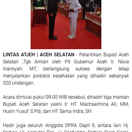
LINTAS ATJEH | ACEH SELATAN
- Pelantikan Bupati Aceh
Selatan ,Tgk Amran oleh Plt Gubernur Aceh Ir. Nova
Iriansyah, MT, berlangsung sukses dengan tetap
menjalankan protokol kesehatan yang dihadiri sebanyak
320 undangan.
Acara dimulai pukul 09.00 WIB tersebut, dihadiri tiga mantan
Bupati Aceh Selatan yakni Ir. HT Machsalmina Ali, MM,
Husin Yusuf, S.Pdi, dan HT Sama Indra, SH.
Hadir juga seluruh Anggota DPRA Dapil 9, antara lain Hj.