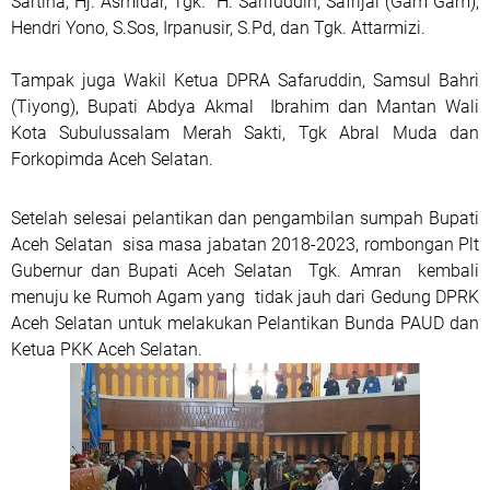
Sartina, Hj. Asmidar, Tgk. H. Sarifuddin, Safrijal (Gam Gam),
Hendri Yono, S.Sos, Irpanusir, S.Pd, dan Tgk. Attarmizi.
Tampak juga Wakil Ketua DPRA Safaruddin, Samsul Bahri
(Tiyong), Bupati Abdya Akmal Ibrahim dan Mantan Wali
Kota Subulussalam Merah Sakti, Tgk Abral Muda dan
Forkopimda Aceh Selatan.
Setelah selesai pelantikan dan pengambilan sumpah Bupati
Aceh Selatan sisa masa jabatan 2018-2023, rombongan Plt
Gubernur dan Bupati Aceh Selatan Tgk. Amran kembali
menuju ke Rumoh Agam yang tidak jauh dari Gedung DPRK
Aceh Selatan untuk melakukan Pelantikan Bunda PAUD dan
Ketua PKK Aceh Selatan.