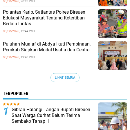
08/08/2026,
20:13 WIB
Polantas Karib, Satlantas Polres Bireuen
Edukasi Masyarakat Tentang Ketertiban
Berlalu Lintas
08/08/2026,
12:44 WIB
Puluhan Mualaf di Abdya Ikuti Pembinaan,
Pemkab Siapkan Modal Usaha dan Centra
08/08/2026,
19:40 WIB
LIHAT SEMUA
TERPOPULER
Gibran Halangi Tangan Bupati Bireuen
Saat Warga Curhat Belum Terima
Sembako Tahap II