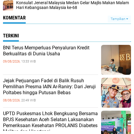
Konsulat Jeneral Malaysia Medan Gelar Majlis Makan Malam
Hari Kebangsaan Malaysia ke-68
KOMENTAR
Tampilkan
TERKINI
BNI Terus Memperluas Penyaluran Kredit
Berkualitas di Dunia Usaha
09/08/2026,
13:33 WIB
Jejak Perjuangan Fadel di Balik Rusuh
Pemilihan Presma IAIN Ar-Raniry: Dari Jeruji
Poltabes hingga Putusan Bebas
08/08/2026,
20:49 WIB
UPTD Puskesmas Lhok Bengkuang Bersama
BPJS Kesehatan Aceh Selatan Laksanakan
Pemeriksaan Kesehatan PROLANIS Diabetes
Melitus dan Hipertensi