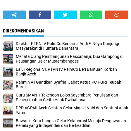
DIREKOMENDASIKAN
Direktur PTPN IV PalmCo Bersama Andi F. Noya Kunjungi
Masyarakat di Huntara Danantara
Menata Ulang Pembangunan Pascabanjir, Dua Gampong di
Peusangan Gelar Musrembangdes
Lalui Regional VI, PTPN IV PalmCo Beri Bantuan Korban
Banjir Aceh
Rahmin Ali Gantikan Syafrial Jabat Ketua PC PGRI Teupah
Barat
Guru SMAN 1 Takengon Lolos Sayembara Penulisan dan
Penerjemahan Cerita Anak Dwibahasa
DPD AGPAII Aceh Selatan Gelar Maulid Nabi dan Santuni Anak
Yatim
Bawaslu Kota Langsa Gelar Kolaborasi Menuju Pengawasan
Pemilu yang Independen dan Berkeadilan