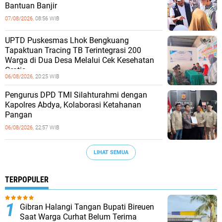
Bantuan Banjir
07/08/2026,
08:56 WIB
UPTD Puskesmas Lhok Bengkuang
Tapaktuan ‎Tracing TB Terintegrasi 200
Warga di Dua Desa Melalui Cek Kesehatan
Gratis
06/08/2026,
20:25 WIB
Pengurus DPD TMI Silahturahmi dengan
Kapolres Abdya, Kolaborasi Ketahanan
Pangan
06/08/2026,
22:57 WIB
LIHAT SEMUA
TERPOPULER
Gibran Halangi Tangan Bupati Bireuen
Saat Warga Curhat Belum Terima