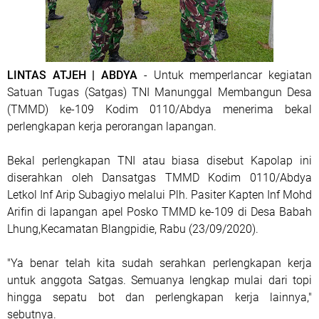
LINTAS ATJEH | ABDYA
- Untuk memperlancar kegiatan
Satuan Tugas (Satgas) TNI Manunggal Membangun Desa
(TMMD) ke-109 Kodim 0110/Abdya menerima bekal
perlengkapan kerja perorangan lapangan.
Bekal perlengkapan TNI atau biasa disebut Kapolap ini
diserahkan oleh Dansatgas TMMD Kodim 0110/Abdya
Letkol Inf Arip Subagiyo melalui Plh. Pasiter Kapten Inf Mohd
Arifin di lapangan apel Posko TMMD ke-109 di Desa Babah
Lhung,Kecamatan Blangpidie, Rabu (23/09/2020).
"Ya benar telah kita sudah serahkan perlengkapan kerja
untuk anggota Satgas. Semuanya lengkap mulai dari topi
hingga sepatu bot dan perlengkapan kerja lainnya,"
sebutnya.