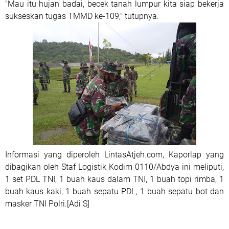
"Mau itu hujan badai, becek tanah lumpur kita siap bekerja
sukseskan tugas TMMD ke-109," tutupnya.
Informasi yang diperoleh LintasAtjeh.com, Kaporlap yang
dibagikan oleh Staf Logistik Kodim 0110/Abdya ini meliputi,
1 set PDL TNI, 1 buah kaus dalam TNI, 1 buah topi rimba, 1
buah kaus kaki, 1 buah sepatu PDL, 1 buah sepatu bot dan
masker TNI Polri.[Adi S]