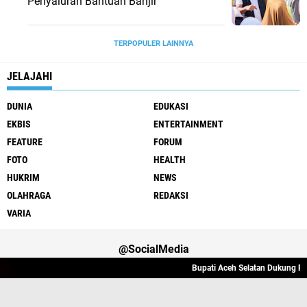
Penyaluran Bantuan Banjir
TERPOPULER LAINNYA
JELAJAHI
DUNIA
EDUKASI
EKBIS
ENTERTAINMENT
FEATURE
FORUM
FOTO
HEALTH
HUKRIM
NEWS
OLAHRAGA
REDAKSI
VARIA
@SocialMedia
Bupati Aceh Selatan Dukung Pen