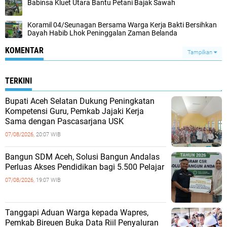
Babinsa Kluet Utara Bantu Petani Bajak Sawah
Koramil 04/Seunagan Bersama Warga Kerja Bakti Bersihkan
Dayah Habib Lhok Peninggalan Zaman Belanda
KOMENTAR
Tampilkan
TERKINI
Bupati Aceh Selatan Dukung Peningkatan
Kompetensi Guru, Pemkab Jajaki Kerja
Sama dengan Pascasarjana USK
07/08/2026,
20:07 WIB
‎Bangun SDM Aceh, Solusi Bangun Andalas
Perluas Akses Pendidikan bagi 5.500 Pelajar ‎
07/08/2026,
19:07 WIB
Tanggapi Aduan Warga kepada Wapres,
Pemkab Bireuen Buka Data Riil Penyaluran