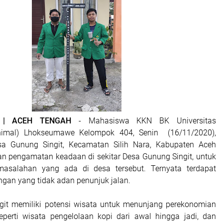
H | ACEH TENGAH
- Mahasiswa KKN BK Universitas
nimal) Lhokseumawe Kelompok 404, Senin (16/11/2020),
sa Gunung Singit, Kecamatan Silih Nara, Kabupaten Aceh
n pengamatan keadaan di sekitar Desa Gunung Singit, untuk
salahan yang ada di desa tersebut. Ternyata terdapat
gan yang tidak adan penunjuk jalan.
git memiliki potensi wisata untuk menunjang perekonomian
perti wisata pengelolaan kopi dari awal hingga jadi, dan