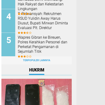
Hak Rakyat dan Kelestarian
Lingkungan
T. Ridwansyah: Rekrutmen
RSUD Yulidin Away Harus
Diusut, Bupati Mirwan Diminta
Evaluasi Plt. Direktur
Wapres Gibran ke Bireuen,
Polres Kerahkan Personel dan
Perketat Pengamanan di
Sejumlah Titik
TERPOPULER LAINNYA
HUKRIM