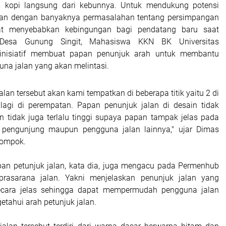
kopi langsung dari kebunnya. Untuk mendukung potensi
 dan dengan banyaknya permasalahan tentang persimpangan
at menyebabkan kebingungan bagi pendatang baru saat
 Desa Gunung Singit, Mahasiswa KKN BK Universitas
rinisiatif membuat papan penunjuk arah untuk membantu
una jalan yang akan melintasi.
alan tersebut akan kami tempatkan di beberapa titik yaitu 2 di
lagi di perempatan. Papan penunjuk jalan di desain tidak
an tidak juga terlalu tinggi supaya papan tampak jelas pada
eh pengunjung maupun pengguna jalan lainnya," ujar Dimas
lompok.
an petunjuk jalan, kata dia, juga mengacu pada Permenhub
prasarana jalan. Yakni menjelaskan penunjuk jalan yang
ecara jelas sehingga dapat mempermudah pengguna jalan
tahui arah petunjuk jalan.