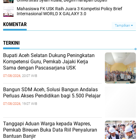
Universitas Syiah Kuala, Begini Harapan Bupati
Mahasiswa FK USK Raih Juara 3 Kompetisi Policy Brief
Internasional WORLD X GALAXY 3.0
KOMENTAR
Tampilkan
TERKINI
Bupati Aceh Selatan Dukung Peningkatan
Kompetensi Guru, Pemkab Jajaki Kerja
Sama dengan Pascasarjana USK
07/08/2026,
20:07 WIB
‎Bangun SDM Aceh, Solusi Bangun Andalas
Perluas Akses Pendidikan bagi 5.500 Pelajar ‎
07/08/2026,
19:07 WIB
Tanggapi Aduan Warga kepada Wapres,
Pemkab Bireuen Buka Data Riil Penyaluran
Bantuan Banjir