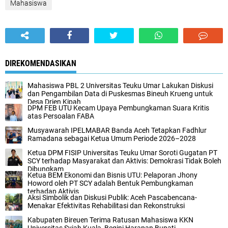
Mahasiswa
DIREKOMENDASIKAN
Mahasiswa PBL 2 Universitas Teuku Umar Lakukan Diskusi
dan Pengambilan Data di Puskesmas Bineuh Krueng untuk
Desa Drien Kipah
DPM FEB UTU Kecam Upaya Pembungkaman Suara Kritis
atas Persoalan FABA
Musyawarah IPELMABAR Banda Aceh Tetapkan Fadhlur
Ramadana sebagai Ketua Umum Periode 2026–2028
Ketua DPM FISIP Universitas Teuku Umar Soroti Gugatan PT
SCY terhadap Masyarakat dan Aktivis: Demokrasi Tidak Boleh
Dibungkam
Ketua BEM Ekonomi dan Bisnis UTU: Pelaporan Jhony
Howord oleh PT SCY adalah Bentuk Pembungkaman
terhadap Aktivis
Aksi Simbolik dan Diskusi Publik: Aceh Pascabencana-
Menakar Efektivitas Rehabilitasi dan Rekonstruksi
Kabupaten Bireuen Terima Ratusan Mahasiswa KKN