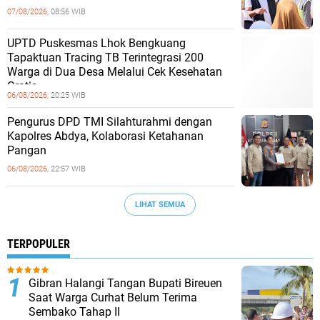
07/08/2026,
08:56 WIB
UPTD Puskesmas Lhok Bengkuang
Tapaktuan ‎Tracing TB Terintegrasi 200
Warga di Dua Desa Melalui Cek Kesehatan
Gratis
06/08/2026,
20:25 WIB
Pengurus DPD TMI Silahturahmi dengan
Kapolres Abdya, Kolaborasi Ketahanan
Pangan
06/08/2026,
22:57 WIB
LIHAT SEMUA
TERPOPULER
Gibran Halangi Tangan Bupati Bireuen
Saat Warga Curhat Belum Terima
Sembako Tahap II