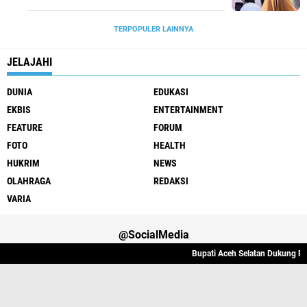
TERPOPULER LAINNYA
JELAJAHI
DUNIA
EDUKASI
EKBIS
ENTERTAINMENT
FEATURE
FORUM
FOTO
HEALTH
HUKRIM
NEWS
OLAHRAGA
REDAKSI
VARIA
@SocialMedia
Bupati Aceh Selatan Dukung Peni
Varia
Hukrim
Politik
Redaksi
Indeks