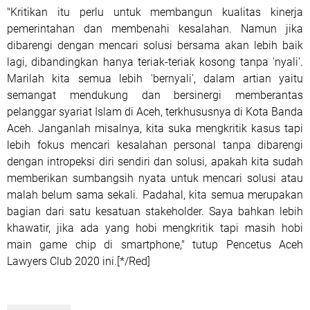
"Kritikan itu perlu untuk membangun kualitas kinerja
pemerintahan dan membenahi kesalahan. Namun jika
dibarengi dengan mencari solusi bersama akan lebih baik
lagi, dibandingkan hanya teriak-teriak kosong tanpa 'nyali'.
Marilah kita semua lebih 'bernyali', dalam artian yaitu
semangat mendukung dan bersinergi memberantas
pelanggar syariat Islam di Aceh, terkhususnya di Kota Banda
Aceh. Janganlah misalnya, kita suka mengkritik kasus tapi
lebih fokus mencari kesalahan personal tanpa dibarengi
dengan intropeksi diri sendiri dan solusi, apakah kita sudah
memberikan sumbangsih nyata untuk mencari solusi atau
malah belum sama sekali. Padahal, kita semua merupakan
bagian dari satu kesatuan stakeholder. Saya bahkan lebih
khawatir, jika ada yang hobi mengkritik tapi masih hobi
main game chip di smartphone," tutup Pencetus Aceh
Lawyers Club 2020 ini.[*/Red]