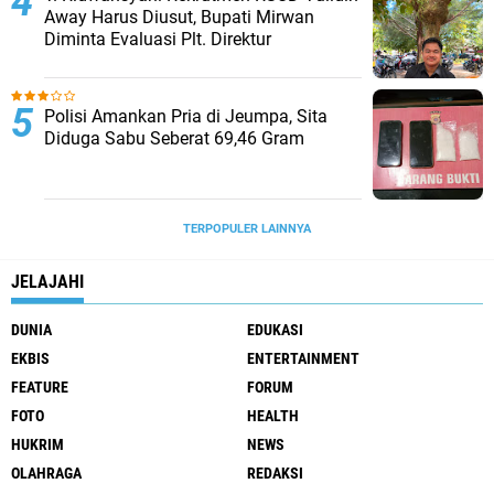
Away Harus Diusut, Bupati Mirwan
Diminta Evaluasi Plt. Direktur
Polisi Amankan Pria di Jeumpa, Sita
Diduga Sabu Seberat 69,46 Gram
TERPOPULER LAINNYA
JELAJAHI
DUNIA
EDUKASI
EKBIS
ENTERTAINMENT
FEATURE
FORUM
FOTO
HEALTH
HUKRIM
NEWS
OLAHRAGA
REDAKSI