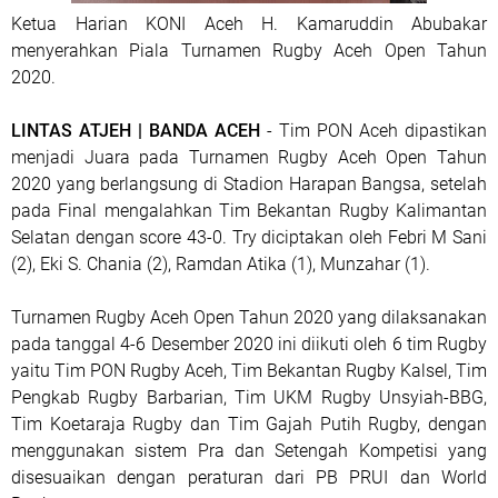
Ketua Harian KONI Aceh H. Kamaruddin Abubakar
menyerahkan Piala Turnamen Rugby Aceh Open Tahun
2020.
LINTAS ATJEH | BANDA ACEH
- Tim PON Aceh dipastikan
menjadi Juara pada Turnamen Rugby Aceh Open Tahun
2020 yang berlangsung di Stadion Harapan Bangsa, setelah
pada Final mengalahkan Tim Bekantan Rugby Kalimantan
Selatan dengan score 43-0. Try diciptakan oleh Febri M Sani
(2), Eki S. Chania (2), Ramdan Atika (1), Munzahar (1).
Turnamen Rugby Aceh Open Tahun 2020 yang dilaksanakan
pada tanggal 4-6 Desember 2020 ini diikuti oleh 6 tim Rugby
yaitu Tim PON Rugby Aceh, Tim Bekantan Rugby Kalsel, Tim
Pengkab Rugby Barbarian, Tim UKM Rugby Unsyiah-BBG,
Tim Koetaraja Rugby dan Tim Gajah Putih Rugby, dengan
menggunakan sistem Pra dan Setengah Kompetisi yang
disesuaikan dengan peraturan dari PB PRUI dan World