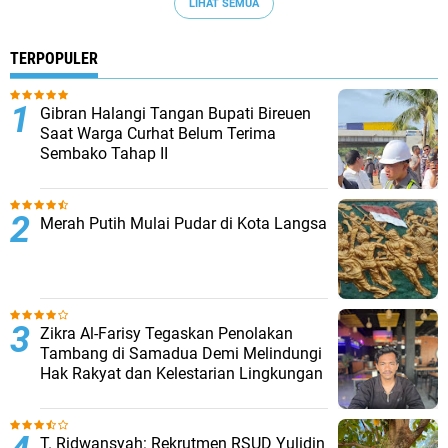
LIHAT SEMUA
TERPOPULER
Gibran Halangi Tangan Bupati Bireuen
Saat Warga Curhat Belum Terima
Sembako Tahap II
Merah Putih Mulai Pudar di Kota Langsa
Zikra Al-Farisy Tegaskan Penolakan
Tambang di Samadua Demi Melindungi
Hak Rakyat dan Kelestarian Lingkungan
T. Ridwansyah: Rekrutmen RSUD Yulidin