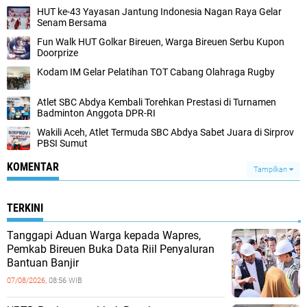
HUT ke-43 Yayasan Jantung Indonesia Nagan Raya Gelar
Senam Bersama
Fun Walk HUT Golkar Bireuen, Warga Bireuen Serbu Kupon
Doorprize
Kodam IM Gelar Pelatihan TOT Cabang Olahraga Rugby
Atlet SBC Abdya Kembali Torehkan Prestasi di Turnamen
Badminton Anggota DPR-RI
Wakili Aceh, Atlet Termuda SBC Abdya Sabet Juara di Sirprov
PBSI Sumut
KOMENTAR
Tampilkan
TERKINI
Tanggapi Aduan Warga kepada Wapres,
Pemkab Bireuen Buka Data Riil Penyaluran
Bantuan Banjir
07/08/2026,
08:56 WIB