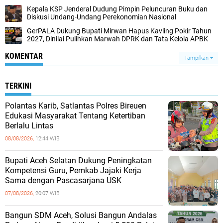
Kepala KSP Jenderal Dudung Pimpin Peluncuran Buku dan
Diskusi Undang-Undang Perekonomian Nasional
GerPALA Dukung Bupati Mirwan Hapus Kavling Pokir Tahun
2027, Dinilai Pulihkan Marwah DPRK dan Tata Kelola APBK
KOMENTAR
Tampilkan
TERKINI
Polantas Karib, Satlantas Polres Bireuen
Edukasi Masyarakat Tentang Ketertiban
Berlalu Lintas
08/08/2026,
12:44 WIB
Bupati Aceh Selatan Dukung Peningkatan
Kompetensi Guru, Pemkab Jajaki Kerja
Sama dengan Pascasarjana USK
07/08/2026,
20:07 WIB
‎Bangun SDM Aceh, Solusi Bangun Andalas