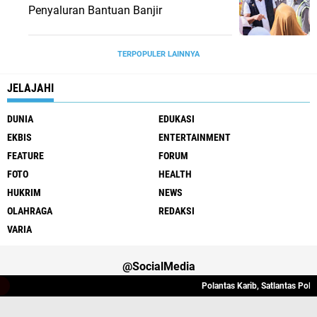
Penyaluran Bantuan Banjir
TERPOPULER LAINNYA
JELAJAHI
DUNIA
EDUKASI
EKBIS
ENTERTAINMENT
FEATURE
FORUM
FOTO
HEALTH
HUKRIM
NEWS
OLAHRAGA
REDAKSI
VARIA
@SocialMedia
Polantas Karib, Satlantas Polres