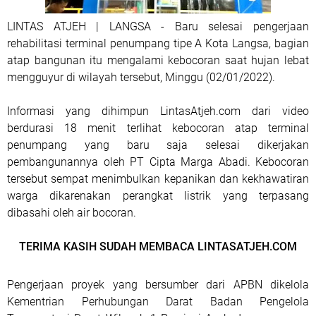
LINTAS ATJEH | LANGSA - Baru selesai pengerjaan
rehabilitasi terminal penumpang tipe A Kota Langsa, bagian
atap bangunan itu mengalami kebocoran saat hujan lebat
mengguyur di wilayah tersebut, Minggu (02/01/2022).
Informasi yang dihimpun LintasAtjeh.com dari video
berdurasi 18 menit terlihat kebocoran atap terminal
penumpang yang baru saja selesai dikerjakan
pembangunannya oleh PT Cipta Marga Abadi. Kebocoran
tersebut sempat menimbulkan kepanikan dan kekhawatiran
warga dikarenakan perangkat listrik yang terpasang
dibasahi oleh air bocoran.
TERIMA KASIH SUDAH MEMBACA LINTASATJEH.COM
Pengerjaan proyek yang bersumber dari APBN dikelola
Kementrian Perhubungan Darat Badan Pengelola