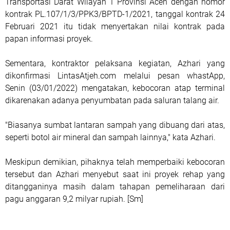
Transportasi Darat Wilayah 1 Provinsi Aceh dengan nomor
kontrak PL.107/1/3/PPK3/BPTD-1/2021, tanggal kontrak 24
Februari 2021 itu tidak menyertakan nilai kontrak pada
papan informasi proyek.
Sementara, kontraktor pelaksana kegiatan, Azhari yang
dikonfirmasi LintasAtjeh.com melalui pesan whastApp,
Senin (03/01/2022) mengatakan, kebocoran atap terminal
dikarenakan adanya penyumbatan pada saluran talang air.
"Biasanya sumbat lantaran sampah yang dibuang dari atas,
seperti botol air mineral dan sampah lainnya," kata Azhari.
Meskipun demikian, pihaknya telah memperbaiki kebocoran
tersebut dan Azhari menyebut saat ini proyek rehap yang
ditangganinya masih dalam tahapan pemeliharaan dari
pagu anggaran 9,2 milyar rupiah. [Sm]