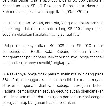
Sertifikat Badan Usaha SBU Sub Bidang BG 008 Bangunan
Kesehatan dan SP 10 Pekerjaan Beton," kata Nasruddin
Bahar melalui pesan whatsapp, Rabu (09/02/2022).
PT. Pulai Bintan Bestari, kata dia, yang ditetapkan sebagai
pemenang tidak memiliki sub bidang SP 010 artinya pokja
sudah melakukan kesalahan yang sangat fatal.
"Pokja mempersyaratkan BG 008 dan SP 010 untuk
pembangunan RSUD Kota Sabang dengan maksud
menghambat perusahaan lain tapi hasilnya, pokja terjebak
dengan kebijakannya sendiri," ungkapnya.
Dijelaskannya, pokja tidak paham melihat sub bidang pada
SBU. Pokja menggunakan nalar sendiri dimana pekerjaan
struktur bangunan diartikan sebagai pekerjaan beton.
Padahal pembangunan sebuah gedung sudah direncanakan
satu kesatuan mulai dari pekerjaan pondasi sampai dengan
pekerjaan atap bangunan tidak terpisahkan.