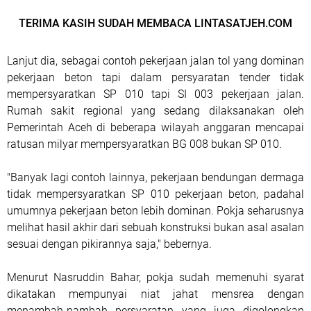
TERIMA KASIH SUDAH MEMBACA LINTASATJEH.COM
Lanjut dia, sebagai contoh pekerjaan jalan tol yang dominan
pekerjaan beton tapi dalam persyaratan tender tidak
mempersyaratkan SP 010 tapi SI 003 pekerjaan jalan.
Rumah sakit regional yang sedang dilaksanakan oleh
Pemerintah Aceh di beberapa wilayah anggaran mencapai
ratusan milyar mempersyaratkan BG 008 bukan SP 010.
"Banyak lagi contoh lainnya, pekerjaan bendungan dermaga
tidak mempersyaratkan SP 010 pekerjaan beton, padahal
umumnya pekerjaan beton lebih dominan. Pokja seharusnya
melihat hasil akhir dari sebuah konstruksi bukan asal asalan
sesuai dengan pikirannya saja," bebernya.
Menurut Nasruddin Bahar, pokja sudah memenuhi syarat
dikatakan mempunyai niat jahat mensrea dengan
menambah-nambah persyaratan yang juga digolongkan