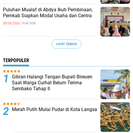
Puluhan Mualaf di Abdya Ikuti Pembinaan,
Pemkab Siapkan Modal Usaha dan Centra
08/08/2026,
19:40 WIB
LIHAT SEMUA
TERPOPULER
Gibran Halangi Tangan Bupati Bireuen
Saat Warga Curhat Belum Terima
Sembako Tahap II
Merah Putih Mulai Pudar di Kota Langsa