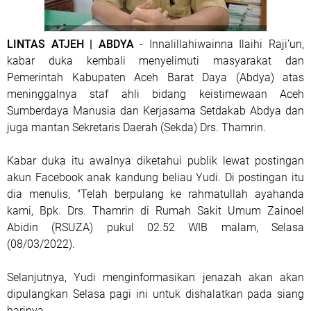
LINTAS ATJEH | ABDYA
- Innalillahiwainna Ilaihi Raji’un,
kabar duka kembali menyelimuti masyarakat dan
Pemerintah Kabupaten Aceh Barat Daya (Abdya) atas
meninggalnya staf ahli bidang keistimewaan Aceh
Sumberdaya Manusia dan Kerjasama Setdakab Abdya dan
juga mantan Sekretaris Daerah (Sekda) Drs. Thamrin.
Kabar duka itu awalnya diketahui publik lewat postingan
akun Facebook anak kandung beliau Yudi. Di postingan itu
dia menulis, "Telah berpulang ke rahmatullah ayahanda
kami, Bpk. Drs. Thamrin di Rumah Sakit Umum Zainoel
Abidin (RSUZA) pukul 02.52 WIB malam, Selasa
(08/03/2022).
Selanjutnya, Yudi menginformasikan jenazah akan akan
dipulangkan Selasa pagi ini untuk dishalatkan pada siang
harinya.