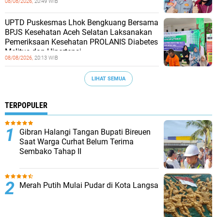
08/08/2026,
20:49 WIB
UPTD Puskesmas Lhok Bengkuang Bersama
BPJS Kesehatan Aceh Selatan Laksanakan
Pemeriksaan Kesehatan PROLANIS Diabetes
Melitus dan Hipertensi
08/08/2026,
20:13 WIB
LIHAT SEMUA
TERPOPULER
Gibran Halangi Tangan Bupati Bireuen
Saat Warga Curhat Belum Terima
Sembako Tahap II
Merah Putih Mulai Pudar di Kota Langsa