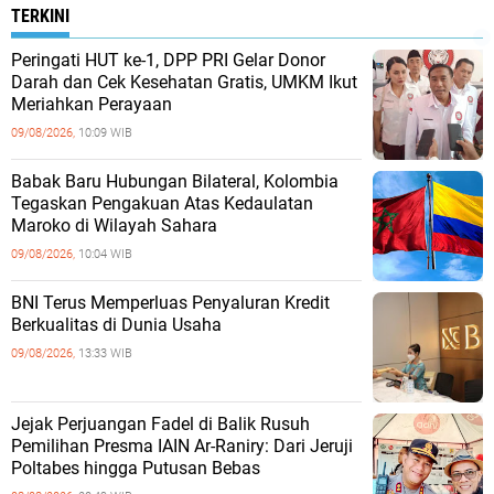
TERKINI
Peringati HUT ke-1, DPP PRI Gelar Donor
Darah dan Cek Kesehatan Gratis, UMKM Ikut
Meriahkan Perayaan
09/08/2026,
10:09 WIB
Babak Baru Hubungan Bilateral, Kolombia
Tegaskan Pengakuan Atas Kedaulatan
Maroko di Wilayah Sahara
09/08/2026,
10:04 WIB
BNI Terus Memperluas Penyaluran Kredit
Berkualitas di Dunia Usaha
09/08/2026,
13:33 WIB
Jejak Perjuangan Fadel di Balik Rusuh
Pemilihan Presma IAIN Ar-Raniry: Dari Jeruji
Poltabes hingga Putusan Bebas