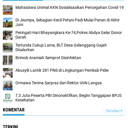
Mahasiswa Unimal KKN Sosialisasikan Pencegahan Covid-19
Di Jeumpa, Sebagian Kecil Petani Padi Mulai Panen di Akhir
Juni
Peringati Hari Bhayangkara Ke-74,Polres Abdya Gelar Donor
Darah
Tertunda Cukup Lama, BLT Desa Gelanggang Gajah
Disalurkan
Brimob Aramiah Semprot Disinfektan
Abusyik Lantik 281 PNS di Lingkungan Pemkab Pidie
Ormawa Terima Sarpras dari Rektor IAIN Langsa
7,3 Juta Peserta PBI Dinonaktifkan, Begini Tanggapan BPJS
Kesehatan
KOMENTAR
Tampilkan
TERKINI