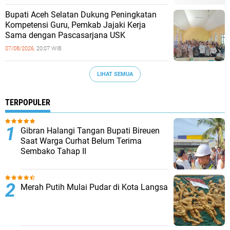
Bupati Aceh Selatan Dukung Peningkatan
Kompetensi Guru, Pemkab Jajaki Kerja
Sama dengan Pascasarjana USK
07/08/2026,
20:07 WIB
LIHAT SEMUA
TERPOPULER
Gibran Halangi Tangan Bupati Bireuen
Saat Warga Curhat Belum Terima
Sembako Tahap II
Merah Putih Mulai Pudar di Kota Langsa