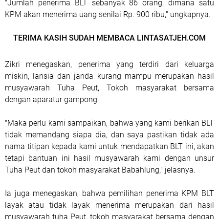
"Jumlah penerima BLT sebanyak 86 orang, dimana satu
KPM akan menerima uang senilai Rp. 900 ribu," ungkapnya.
TERIMA KASIH SUDAH MEMBACA LINTASATJEH.COM
Zikri menegaskan, penerima yang terdiri dari keluarga
miskin, lansia dan janda kurang mampu merupakan hasil
musyawarah Tuha Peut, Tokoh masyarakat bersama
dengan aparatur gampong.
"Maka perlu kami sampaikan, bahwa yang kami berikan BLT
tidak memandang siapa dia, dan saya pastikan tidak ada
nama titipan kepada kami untuk mendapatkan BLT ini, akan
tetapi bantuan ini hasil musyawarah kami dengan unsur
Tuha Peut dan tokoh masyarakat Babahlung," jelasnya.
Ia juga menegaskan, bahwa pemilihan penerima KPM BLT
layak atau tidak layak menerima merupakan dari hasil
musyawarah tuha Peut, tokoh masyarakat bersama dengan