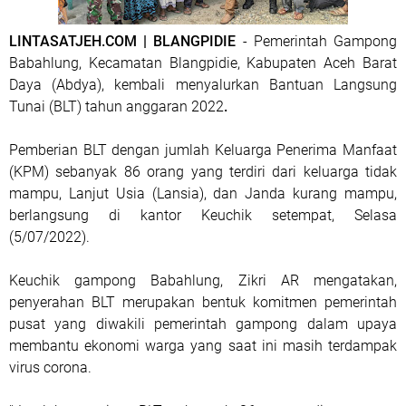
LINTASATJEH.COM | BLANGPIDIE
- Pemerintah Gampong
Babahlung, Kecamatan Blangpidie, Kabupaten Aceh Barat
Daya (Abdya), kembali menyalurkan Bantuan Langsung
Tunai (BLT) tahun anggaran 2022
.
Pemberian BLT dengan jumlah Keluarga Penerima Manfaat
(KPM) sebanyak 86 orang yang terdiri dari keluarga tidak
mampu, Lanjut Usia (Lansia), dan Janda kurang mampu,
berlangsung di kantor Keuchik setempat, Selasa
(5/07/2022).
Keuchik gampong Babahlung, Zikri AR mengatakan,
penyerahan BLT merupakan bentuk komitmen pemerintah
pusat yang diwakili pemerintah gampong dalam upaya
membantu ekonomi warga yang saat ini masih terdampak
virus corona.