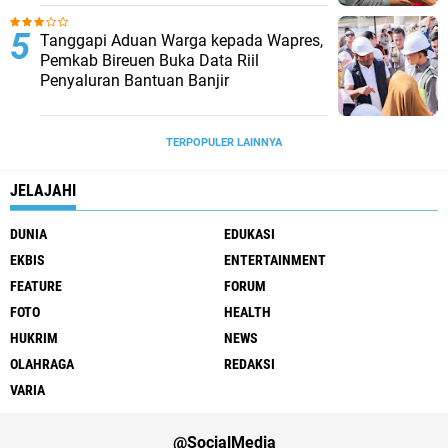
Tanggapi Aduan Warga kepada Wapres,
Pemkab Bireuen Buka Data Riil
Penyaluran Bantuan Banjir
TERPOPULER LAINNYA
JELAJAHI
DUNIA
EDUKASI
EKBIS
ENTERTAINMENT
FEATURE
FORUM
FOTO
HEALTH
HUKRIM
NEWS
OLAHRAGA
REDAKSI
VARIA
@SocialMedia