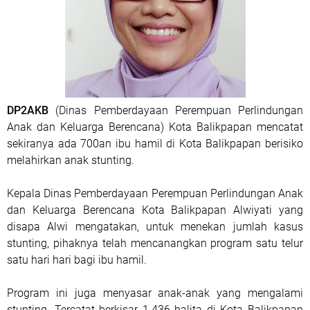
DP2AKB
(Dinas Pemberdayaan Perempuan Perlindungan
Anak dan Keluarga Berencana) Kota Balikpapan mencatat
sekiranya ada 700an ibu hamil di Kota Balikpapan berisiko
melahirkan anak stunting.
Kepala Dinas Pemberdayaan Perempuan Perlindungan Anak
dan Keluarga Berencana Kota Balikpapan Alwiyati yang
disapa Alwi mengatakan, untuk menekan jumlah kasus
stunting, pihaknya telah mencanangkan program satu telur
satu hari hari bagi ibu hamil.
Program ini juga menyasar anak-anak yang mengalami
stunting. Tercatat berkisar 1.436 balita di Kota Balikpapan