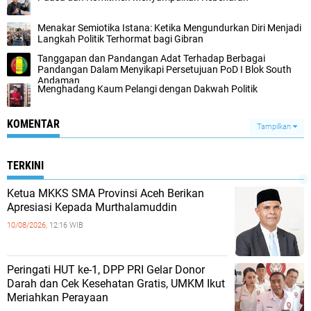
Menakar Semiotika Istana: Ketika Mengundurkan Diri Menjadi
Langkah Politik Terhormat bagi Gibran
Tanggapan dan Pandangan Adat Terhadap Berbagai
Pandangan Dalam Menyikapi Persetujuan PoD I Blok South
Andaman
Menghadang Kaum Pelangi dengan Dakwah Politik
KOMENTAR
Tampilkan
TERKINI
Ketua MKKS SMA Provinsi Aceh Berikan
Apresiasi Kepada Murthalamuddin
10/08/2026,
12:16 WIB
Peringati HUT ke-1, DPP PRI Gelar Donor
Darah dan Cek Kesehatan Gratis, UMKM Ikut
Meriahkan Perayaan