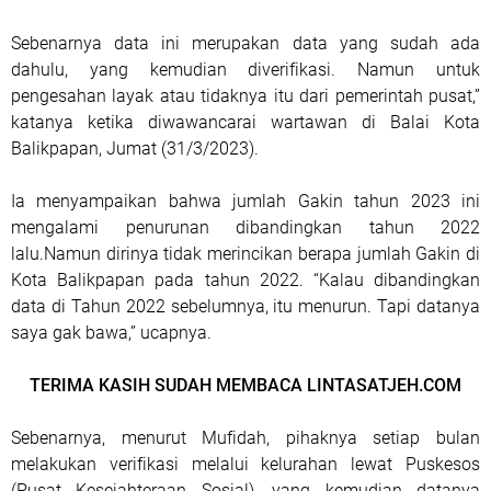
Sebenarnya data ini merupakan data yang sudah ada
dahulu, yang kemudian diverifikasi. Namun untuk
pengesahan layak atau tidaknya itu dari pemerintah pusat,”
katanya ketika diwawancarai wartawan di Balai Kota
Balikpapan, Jumat (31/3/2023).
Ia menyampaikan bahwa jumlah Gakin tahun 2023 ini
mengalami penurunan dibandingkan tahun 2022
lalu.Namun dirinya tidak merincikan berapa jumlah Gakin di
Kota Balikpapan pada tahun 2022. “Kalau dibandingkan
data di Tahun 2022 sebelumnya, itu menurun. Tapi datanya
saya gak bawa,” ucapnya.
TERIMA KASIH SUDAH MEMBACA LINTASATJEH.COM
Sebenarnya, menurut Mufidah, pihaknya setiap bulan
melakukan verifikasi melalui kelurahan lewat Puskesos
(Pusat Kesejahteraan Sosial), yang kemudian datanya