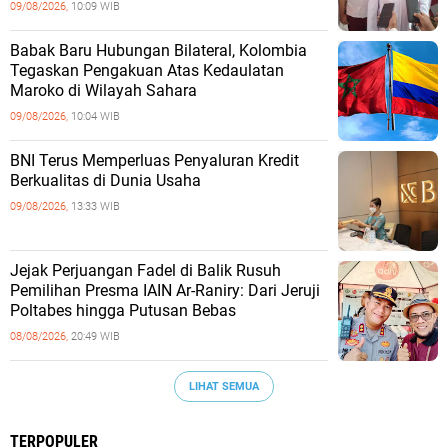
09/08/2026,
10:09 WIB
Babak Baru Hubungan Bilateral, Kolombia
Tegaskan Pengakuan Atas Kedaulatan
Maroko di Wilayah Sahara
09/08/2026,
10:04 WIB
BNI Terus Memperluas Penyaluran Kredit
Berkualitas di Dunia Usaha
09/08/2026,
13:33 WIB
Jejak Perjuangan Fadel di Balik Rusuh
Pemilihan Presma IAIN Ar-Raniry: Dari Jeruji
Poltabes hingga Putusan Bebas
08/08/2026,
20:49 WIB
LIHAT SEMUA
TERPOPULER