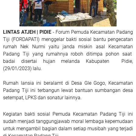
LINTAS ATJEH | PIDIE
- Forum Pemuda Kecamatan Padang
Tiji (FORDAPATI) menggelar bakti sosial bantu pengecatan
rumah Nek Nurmi yaitu janda miskin asal Kecamatan
Padang Tiji yang rumahnya roboh ditimpa pohon saat
badai disertai hujan melanda Kabupaten Pidie,
(29/01/2023) lalu.
Rumah lansia ini beralamt di Desa Gle Gogo, Kecamatan
Padang Tiji ini terbangun lewat bantuan sumbangan desa
setempat, LPKS dan sonatur lainnya.
Kegiatan bakti sosial Pemuda Kecamatan Padang Tiji ini
sudah menjadi tanggungjawab moral lembaga kepemudaan
untuk mengambil bagian dalam setiap musibah yang terjadi
di Kecamatan Padang Tiji.