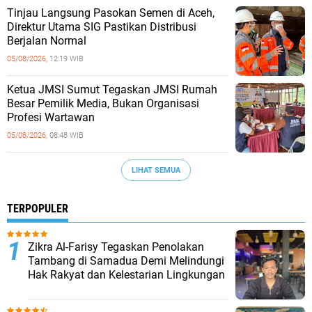
‎Tinjau Langsung Pasokan Semen di Aceh,
‎Direktur Utama SIG Pastikan Distribusi
Berjalan Normal ‎
05/08/2026,
12:19 WIB
Ketua JMSI Sumut Tegaskan JMSI Rumah
Besar Pemilik Media, Bukan Organisasi
Profesi Wartawan
05/08/2026,
08:48 WIB
LIHAT SEMUA
TERPOPULER
Zikra Al-Farisy Tegaskan Penolakan
Tambang di Samadua Demi Melindungi
Hak Rakyat dan Kelestarian Lingkungan