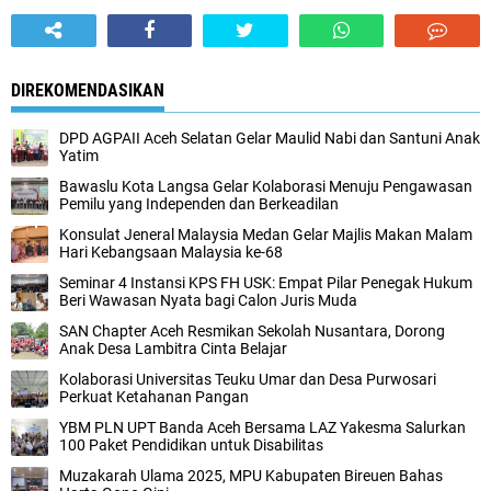
DIREKOMENDASIKAN
DPD AGPAII Aceh Selatan Gelar Maulid Nabi dan Santuni Anak
Yatim
Bawaslu Kota Langsa Gelar Kolaborasi Menuju Pengawasan
Pemilu yang Independen dan Berkeadilan
Konsulat Jeneral Malaysia Medan Gelar Majlis Makan Malam
Hari Kebangsaan Malaysia ke-68
Seminar 4 Instansi KPS FH USK: Empat Pilar Penegak Hukum
Beri Wawasan Nyata bagi Calon Juris Muda
SAN Chapter Aceh Resmikan Sekolah Nusantara, Dorong
Anak Desa Lambitra Cinta Belajar
Kolaborasi Universitas Teuku Umar dan Desa Purwosari
Perkuat Ketahanan Pangan
YBM PLN UPT Banda Aceh Bersama LAZ Yakesma Salurkan
100 Paket Pendidikan untuk Disabilitas
Muzakarah Ulama 2025, MPU Kabupaten Bireuen Bahas