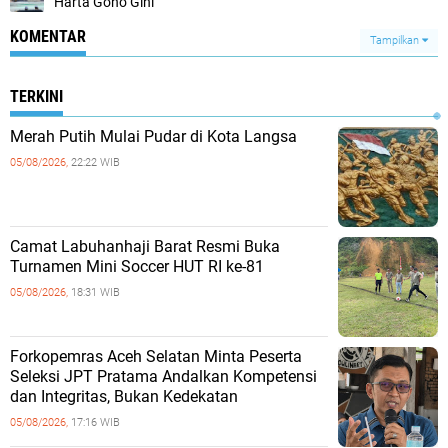
Harta Gono Gini
KOMENTAR
Tampilkan
TERKINI
Merah Putih Mulai Pudar di Kota Langsa
05/08/2026,
22:22 WIB
Camat Labuhanhaji Barat Resmi Buka
Turnamen Mini Soccer HUT RI ke-81
05/08/2026,
18:31 WIB
Forkopemras Aceh Selatan Minta Peserta
Seleksi JPT Pratama Andalkan Kompetensi
dan Integritas, Bukan Kedekatan
05/08/2026,
17:16 WIB