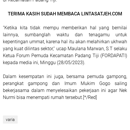
TERIMA KASIH SUDAH MEMBACA LINTASATJEH.COM
''Ketika kita tidak mempu memberikan hal yang bernilai
lainnya, sumbanglah waktu dan tenagamu untuk
kepentingan ummat, karena hal itu akan melahirkan ukhwah
yang kuat dilintas sektor,'' ucap Maulana Marwan, S.T selaku
Ketua Forum Pemuda Kecamatan Padang Tiji (FORDAPATI)
kepada media ini, Minggu (28/05/2023).
Dalam kesempatan ini juga, bersama pemuda gampong,
perangkat gampong dan Imum Mukim Gogo saling
bekerjasama dalam menyelesaikan pekerjaan ini agar Nek
Nurmi bisa menempati rumah tersebut.[*/Red]
varia