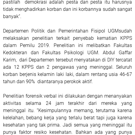
pastilah demokrasi adalah pesta dan pesta itu harusnya
tidak menghadirkan korban dan ini korbannya sudah sangat
banyak”.
Departemen Politik dan Pemerintahan Fisipol UGMsudah
melaksakan penelitian terkait penyebab kematian KPPS
dalam Pemilu 2019. Penelitian ini melibatkan Fakultas
Kedokteran dan Fakultas Psikologi UGM. Abdul Gaffar
Karim, dari Departemen tersebut menyatakan di DIY tercatat
ada 12 KPPS dan 2 pengawas yang meninggal. Seluruh
korban berjenis kelamin laki laki, dalam rentang usia 46-67
tahun dan 90% diantaranya perokok aktif.
Penelitian forensik verbal ini dilakukan dengan menanyakan
aktivitas selama 24 jam terakhir dari mereka yang
meninggal itu. “Kesimpulannya memang, terutama karena
kelelahan, bebang kerja yang terlalu berat tapi juga karena
kesehatan yang tak prima. Jadi semua yang meninggal itu
punya faktor resiko kesehatan. Bahkan ada yang punya