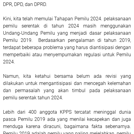
DPR, DPD, dan DPRD.
Kini, kita telah memulai Tahapan Pemilu 2024. pelaksanaan
pemilu serentak di tahun 2024 masih menggunakan
Undang-Undang Pemilu yang menjadi dasar pelaksanaan
Pemilu 2019. Berdasarkan pengalaman di tahun 2019,
terdapat beberapa problema yang harus diantisipasi dengan
memperbaiki atau menyempurnakan regulasi untuk Pemilu
2024.
Namun, kita ketahui bersama belum ada revisi yang
dilakukan untuk mengantisipasi dan mencegah kelemahan
dan permasalah yang akan timbul pada pelaksanaan
pemilu serentak tahun 2024.
Lebih dari 400 anggota KPPS tercatat meninggal dunia
pasca Pemilu 2019 ada yang menilai kecapekan dan juga
menduga karena diracuni, bagaimana fakta sebenarnya.
Pemilu 2019 adalah pemilu yang paling melelahkan, pemilu