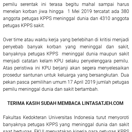
pemilu serentak ini terasa begitu mahal sampai harus
menelan korban jiwa hingga 1 Mei 2019 tercatat ada 380
anggota petugas KPPS meninggal dunia dan 4310 anggota
petugas KPPS sakit.
Over time atau waktu kerja yang berlebihan di kritisi menjadi
penyebab banyak korban yang meninggal dan sakit,
banyaknya petugas KPPS meninggal dunia maupun sakit
menjadi catatan kelam KPU selaku penyelenggara pemilu.
Atas peristiwa ini KPU berjanji akan segera menyelesaikan
prosedur santunan untuk keluarga yang bersangkutan. Dua
pekan pasca pemilihan umum 17 April 2019 jumlah petugas
pemilu meninggal dunia dan sakit bertambah.
TERIMA KASIH SUDAH MEMBACA LINTASATJEH.COM
Fakultas Kedokteran Universitas Indonesia turut menyoroti
banyaknya petugas KPPS yang meninggal dunia dan sakit
saat bertugas, FKUI menyatakan kinerja para petugas KPPS