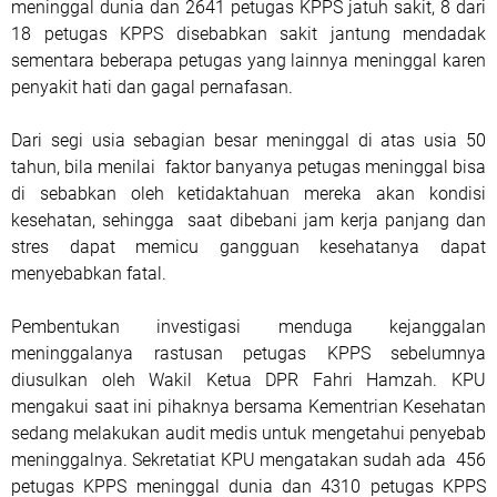
meninggal dunia dan 2641 petugas KPPS jatuh sakit, 8 dari
18 petugas KPPS disebabkan sakit jantung mendadak
sementara beberapa petugas yang lainnya meninggal karen
penyakit hati dan gagal pernafasan.
Dari segi usia sebagian besar meninggal di atas usia 50
tahun, bila menilai faktor banyanya petugas meninggal bisa
di sebabkan oleh ketidaktahuan mereka akan kondisi
kesehatan, sehingga saat dibebani jam kerja panjang dan
stres dapat memicu gangguan kesehatanya dapat
menyebabkan fatal.
Pembentukan investigasi menduga kejanggalan
meninggalanya rastusan petugas KPPS sebelumnya
diusulkan oleh Wakil Ketua DPR Fahri Hamzah. KPU
mengakui saat ini pihaknya bersama Kementrian Kesehatan
sedang melakukan audit medis untuk mengetahui penyebab
meninggalnya. Sekretatiat KPU mengatakan sudah ada 456
petugas KPPS meninggal dunia dan 4310 petugas KPPS