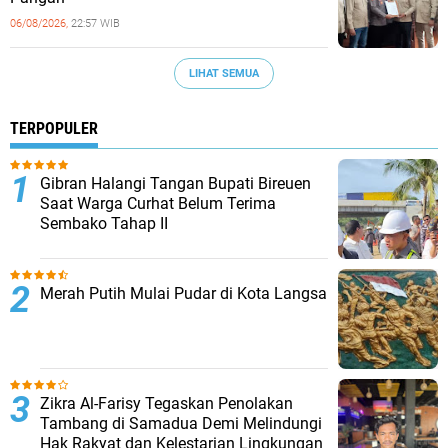
06/08/2026,
22:57 WIB
LIHAT SEMUA
TERPOPULER
Gibran Halangi Tangan Bupati Bireuen
Saat Warga Curhat Belum Terima
Sembako Tahap II
Merah Putih Mulai Pudar di Kota Langsa
Zikra Al-Farisy Tegaskan Penolakan
Tambang di Samadua Demi Melindungi
Hak Rakyat dan Kelestarian Lingkungan