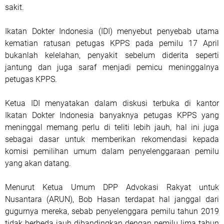
sakit.
Ikatan Dokter Indonesia (IDI) menyebut penyebab utama
kematian ratusan petugas KPPS pada pemilu 17 April
bukanlah kelelahan, penyakit sebelum diderita seperti
jantung dan juga saraf menjadi pemicu meninggalnya
petugas KPPS.
Ketua IDI menyatakan dalam diskusi terbuka di kantor
Ikatan Dokter Indonesia banyaknya petugas KPPS yang
meninggal memang perlu di teliti lebih jauh, hal ini juga
sebagai dasar untuk memberikan rekomendasi kepada
komisi pemilihan umum dalam penyelenggaraan pemilu
yang akan datang.
Menurut Ketua Umum DPP Advokasi Rakyat untuk
Nusantara (ARUN), Bob Hasan terdapat hal janggal dari
gugurnya mereka, sebab penyelenggara pemilu tahun 2019
tidak berbeda jauh dibandingkan dengan pemilu lima tahun