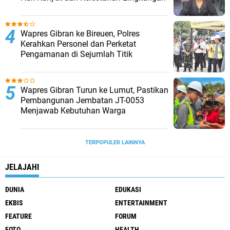
Wapres Gibran ke Bireuen, Polres
Kerahkan Personel dan Perketat
Pengamanan di Sejumlah Titik
Wapres Gibran Turun ke Lumut, Pastikan
Pembangunan Jembatan JT-0053
Menjawab Kebutuhan Warga
TERPOPULER LAINNYA
JELAJAHI
DUNIA
EDUKASI
EKBIS
ENTERTAINMENT
FEATURE
FORUM
FOTO
HEALTH