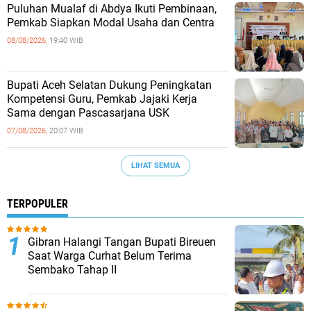
Puluhan Mualaf di Abdya Ikuti Pembinaan,
Pemkab Siapkan Modal Usaha dan Centra
08/08/2026,
19:40 WIB
Bupati Aceh Selatan Dukung Peningkatan
Kompetensi Guru, Pemkab Jajaki Kerja
Sama dengan Pascasarjana USK
07/08/2026,
20:07 WIB
LIHAT SEMUA
TERPOPULER
Gibran Halangi Tangan Bupati Bireuen
Saat Warga Curhat Belum Terima
Sembako Tahap II