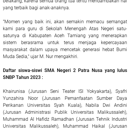
belakang, karena semua orang tua tentu mendambakan hal
yang terbaik bagi anak-anaknya.
"Momen yang baik ini, akan semakin memacu semangat
kami para guru di Sekolah Menengah Atas Negeri satu-
satunya di Kabupaten Aceh Tamiang yang menerapkan
sistem berasrama untuk terus menjaga kepercayaan
masyarakat dalam upaya mencetak generasi hebat Bumi
Muda Sedia," ujar M. Nur mengakhiri.
Daftar siswa-siswi SMA Negeri 2 Patra Nusa yang lulus
SNBP Tahun 2023 :
Khairunisa (Jurusan Seni Teater ISI Yokyakarta), Syafri
Yunzahira Noor (Jurusan Pemanfaatan Sumber Daya
Perikanan Universitas Syah Kuala), Nabila Dwi Andini
(Jurusan Administrasi Publik Universitas Malikussaleh),
Muhammad Al Hafidz Ramadhan (Jurusan Tehnik Industri
Universitas Malikussaleh), Muhammad Haikal (Jurusan