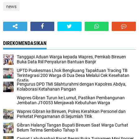
news
DIREKOMENDASIKAN
Tanggapi Aduan Warga kepada Wapres, Pemkab Bireuen
Buka Data Riil Penyaluran Bantuan Banjir
UPTD Puskesmas Lhok Bengkuang Tapaktuan ‎Tracing TB
Terintegrasi 200 Warga di Dua Desa Melalui Cek Kesehatan
Gratis
Pengurus DPD TMI Silahturahmi dengan Kapolres Abdya,
Kolaborasi Ketahanan Pangan
Wapres Gibran Turun ke Lumut, Pastikan Pembangunan
Jembatan JT-0053 Menjawab Kebutuhan Warga
Wapres Gibran ke Bireuen, Polres Kerahkan Personel dan
Perketat Pengamanan di Sejumlah Titik
Gibran Halangi Tangan Bupati Bireuen Saat Warga Curhat
Belum Terima Sembako Tahap II
Camat Labuhanhaji Barat Resmi Buka Turnamen Mini Soccer