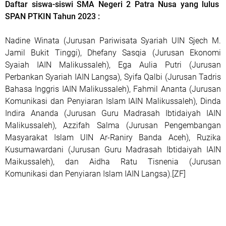
Daftar siswa-siswi SMA Negeri 2 Patra Nusa yang lulus
SPAN PTKIN Tahun 2023 :
Nadine Winata (Jurusan Pariwisata Syariah UIN Sjech M.
Jamil Bukit Tinggi), Dhefany Sasqia (Jurusan Ekonomi
Syaiah IAIN Malikussaleh), Ega Aulia Putri (Jurusan
Perbankan Syariah IAIN Langsa), Syifa Qalbi (Jurusan Tadris
Bahasa Inggris IAIN Malikussaleh), Fahmil Ananta (Jurusan
Komunikasi dan Penyiaran Islam IAIN Malikussaleh), Dinda
Indira Ananda (Jurusan Guru Madrasah Ibtidaiyah IAIN
Malikussaleh), Azzifah Salma (Jurusan Pengembangan
Masyarakat Islam UIN Ar-Raniry Banda Aceh), Ruzika
Kusumawardani (Jurusan Guru Madrasah Ibtidaiyah IAIN
Maikussaleh), dan Aidha Ratu Tisnenia (Jurusan
Komunikasi dan Penyiaran Islam IAIN Langsa).[ZF]