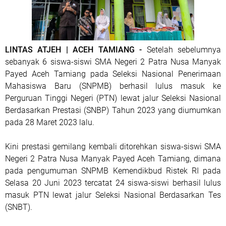
LINTAS ATJEH | ACEH TAMIANG -
Setelah sebelumnya
sebanyak 6 siswa-siswi SMA Negeri 2 Patra Nusa Manyak
Payed Aceh Tamiang pada Seleksi Nasional Penerimaan
Mahasiswa Baru (SNPMB) berhasil lulus masuk ke
Perguruan Tinggi Negeri (PTN) lewat jalur Seleksi Nasional
Berdasarkan Prestasi (SNBP) Tahun 2023 yang diumumkan
pada 28 Maret 2023 lalu.
Kini prestasi gemilang kembali ditorehkan siswa-siswi SMA
Negeri 2 Patra Nusa Manyak Payed Aceh Tamiang, dimana
pada pengumuman SNPMB Kemendikbud Ristek RI pada
Selasa 20 Juni 2023 tercatat 24 siswa-siswi berhasil lulus
masuk PTN lewat jalur Seleksi Nasional Berdasarkan Tes
(SNBT).