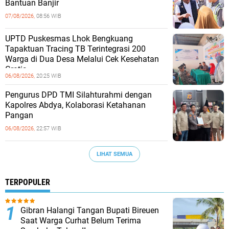
Bantuan Banjir
07/08/2026,
08:56 WIB
UPTD Puskesmas Lhok Bengkuang
Tapaktuan ‎Tracing TB Terintegrasi 200
Warga di Dua Desa Melalui Cek Kesehatan
Gratis
06/08/2026,
20:25 WIB
Pengurus DPD TMI Silahturahmi dengan
Kapolres Abdya, Kolaborasi Ketahanan
Pangan
06/08/2026,
22:57 WIB
LIHAT SEMUA
TERPOPULER
Gibran Halangi Tangan Bupati Bireuen
Saat Warga Curhat Belum Terima