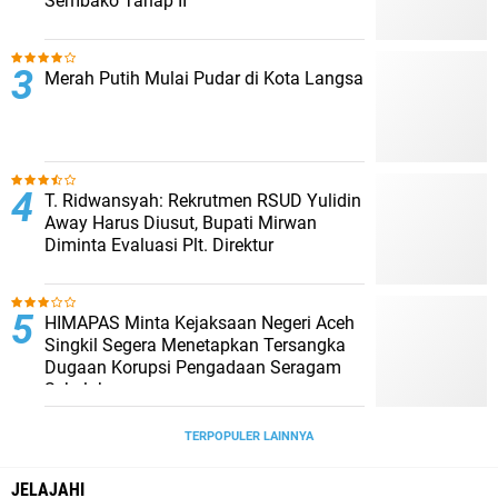
Sembako Tahap II
Merah Putih Mulai Pudar di Kota Langsa
T. Ridwansyah: Rekrutmen RSUD Yulidin
Away Harus Diusut, Bupati Mirwan
Diminta Evaluasi Plt. Direktur
HIMAPAS Minta Kejaksaan Negeri Aceh
Singkil Segera Menetapkan Tersangka
Dugaan Korupsi Pengadaan Seragam
Sekolah
TERPOPULER LAINNYA
JELAJAHI