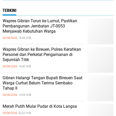
TERKINI
Wapres Gibran Turun ke Lumut, Pastikan
Pembangunan Jembatan JT-0053
Menjawab Kebutuhan Warga
06/08/2026,
16:44 WIB
Wapres Gibran ke Bireuen, Polres Kerahkan
Personel dan Perketat Pengamanan di
Sejumlah Titik
06/08/2026,
16:40 WIB
Gibran Halangi Tangan Bupati Bireuen Saat
Warga Curhat Belum Terima Sembako
Tahap II
06/08/2026,
12:05 WIB
Merah Putih Mulai Pudar di Kota Langsa
05/08/2026,
22:22 WIB