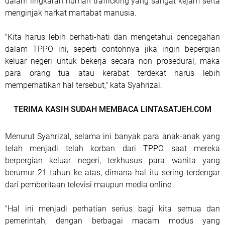
dalam lingkaran human trafficking yang sangat kejam serta
menginjak harkat martabat manusia.
"Kita harus lebih berhati-hati dan mengetahui pencegahan
dalam TPPO ini, seperti contohnya jika ingin bepergian
keluar negeri untuk bekerja secara non prosedural, maka
para orang tua atau kerabat terdekat harus lebih
memperhatikan hal tersebut," kata Syahrizal.
TERIMA KASIH SUDAH MEMBACA LINTASATJEH.COM
Menurut Syahrizal, selama ini banyak para anak-anak yang
telah menjadi telah korban dari TPPO saat mereka
berpergian keluar negeri, terkhusus para wanita yang
berumur 21 tahun ke atas, dimana hal itu sering terdengar
dari pemberitaan televisi maupun media online.
"Hal ini menjadi perhatian serius bagi kita semua dan
pemerintah, dengan berbagai macam modus yang