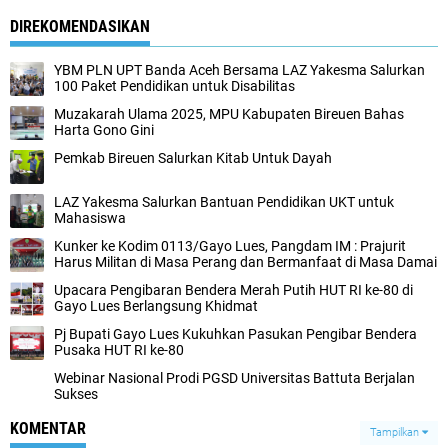
DIREKOMENDASIKAN
YBM PLN UPT Banda Aceh Bersama LAZ Yakesma Salurkan
100 Paket Pendidikan untuk Disabilitas
Muzakarah Ulama 2025, MPU Kabupaten Bireuen Bahas
Harta Gono Gini
Pemkab Bireuen Salurkan Kitab Untuk Dayah
LAZ Yakesma Salurkan Bantuan Pendidikan UKT untuk
Mahasiswa
Kunker ke Kodim 0113/Gayo Lues, Pangdam IM : Prajurit
Harus Militan di Masa Perang dan Bermanfaat di Masa Damai
Upacara Pengibaran Bendera Merah Putih HUT RI ke-80 di
Gayo Lues Berlangsung Khidmat
Pj Bupati Gayo Lues Kukuhkan Pasukan Pengibar Bendera
Pusaka HUT RI ke-80
Webinar Nasional Prodi PGSD Universitas Battuta Berjalan
Sukses
KOMENTAR
Tampilkan