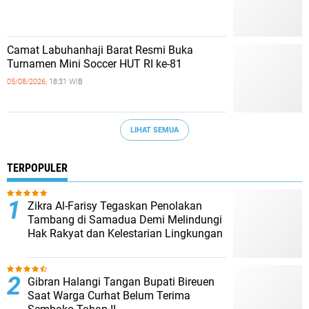
Camat Labuhanhaji Barat Resmi Buka
Turnamen Mini Soccer HUT RI ke-81
05/08/2026,
18:31 WIB
LIHAT SEMUA
TERPOPULER
Zikra Al-Farisy Tegaskan Penolakan
Tambang di Samadua Demi Melindungi
Hak Rakyat dan Kelestarian Lingkungan
Gibran Halangi Tangan Bupati Bireuen
Saat Warga Curhat Belum Terima