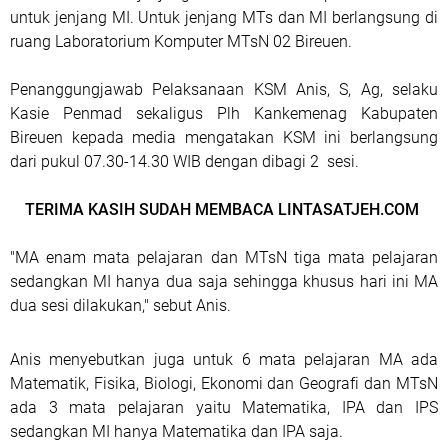
untuk jenjang MI. Untuk jenjang MTs dan MI berlangsung di
ruang Laboratorium Komputer MTsN 02 Bireuen.
Penanggungjawab Pelaksanaan KSM Anis, S, Ag, selaku
Kasie Penmad sekaligus Plh Kankemenag Kabupaten
Bireuen kepada media mengatakan KSM ini berlangsung
dari pukul 07.30-14.30 WIB dengan dibagi 2 sesi.
TERIMA KASIH SUDAH MEMBACA LINTASATJEH.COM
"MA enam mata pelajaran dan MTsN tiga mata pelajaran
sedangkan MI hanya dua saja sehingga khusus hari ini MA
dua sesi dilakukan," sebut Anis.
Anis menyebutkan juga untuk 6 mata pelajaran MA ada
Matematik, Fisika, Biologi, Ekonomi dan Geografi dan MTsN
ada 3 mata pelajaran yaitu Matematika, IPA dan IPS
sedangkan MI hanya Matematika dan IPA saja.