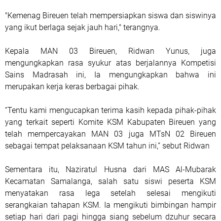
"Kemenag Bireuen telah mempersiapkan siswa dan siswinya
yang ikut berlaga sejak jauh hari," terangnya.
Kepala MAN 03 Bireuen, Ridwan Yunus, juga
mengungkapkan rasa syukur atas berjalannya Kompetisi
Sains Madrasah ini, Ia mengungkapkan bahwa ini
merupakan kerja keras berbagai pihak.
“Tentu kami mengucapkan terima kasih kepada pihak-pihak
yang terkait seperti Komite KSM Kabupaten Bireuen yang
telah mempercayakan MAN 03 juga MTsN 02 Bireuen
sebagai tempat pelaksanaan KSM tahun ini,” sebut Ridwan
Sementara itu, Naziratul Husna dari MAS Al-Mubarak
Kecamatan Samalanga, salah satu siswi peserta KSM
menyatakan rasa lega setelah selesai mengikuti
serangkaian tahapan KSM. Ia mengikuti bimbingan hampir
setiap hari dari pagi hingga siang sebelum dzuhur secara