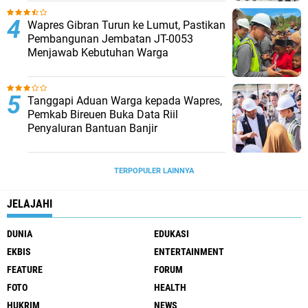
Wapres Gibran Turun ke Lumut, Pastikan
Pembangunan Jembatan JT-0053
Menjawab Kebutuhan Warga
Tanggapi Aduan Warga kepada Wapres,
Pemkab Bireuen Buka Data Riil
Penyaluran Bantuan Banjir
TERPOPULER LAINNYA
JELAJAHI
DUNIA
EDUKASI
EKBIS
ENTERTAINMENT
FEATURE
FORUM
FOTO
HEALTH
HUKRIM
NEWS