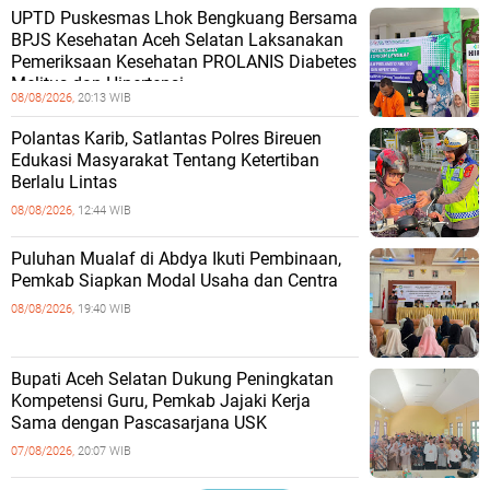
UPTD Puskesmas Lhok Bengkuang Bersama
BPJS Kesehatan Aceh Selatan Laksanakan
Pemeriksaan Kesehatan PROLANIS Diabetes
Melitus dan Hipertensi
08/08/2026,
20:13 WIB
Polantas Karib, Satlantas Polres Bireuen
Edukasi Masyarakat Tentang Ketertiban
Berlalu Lintas
08/08/2026,
12:44 WIB
Puluhan Mualaf di Abdya Ikuti Pembinaan,
Pemkab Siapkan Modal Usaha dan Centra
08/08/2026,
19:40 WIB
Bupati Aceh Selatan Dukung Peningkatan
Kompetensi Guru, Pemkab Jajaki Kerja
Sama dengan Pascasarjana USK
07/08/2026,
20:07 WIB