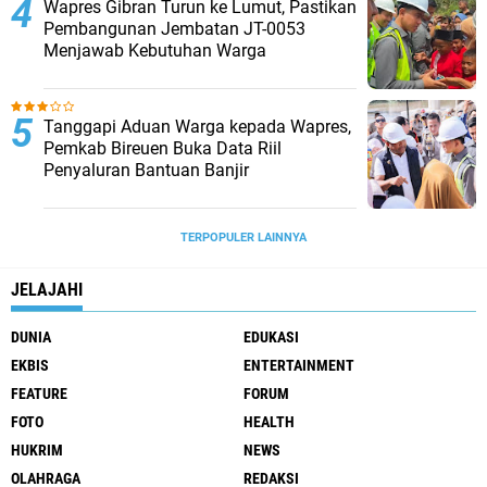
Wapres Gibran Turun ke Lumut, Pastikan
Pembangunan Jembatan JT-0053
Menjawab Kebutuhan Warga
Tanggapi Aduan Warga kepada Wapres,
Pemkab Bireuen Buka Data Riil
Penyaluran Bantuan Banjir
TERPOPULER LAINNYA
JELAJAHI
DUNIA
EDUKASI
EKBIS
ENTERTAINMENT
FEATURE
FORUM
FOTO
HEALTH
HUKRIM
NEWS
OLAHRAGA
REDAKSI