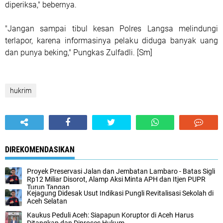
diperiksa," bebernya.
"Jangan sampai tibul kesan Polres Langsa melindungi
terlapor, karena informasinya pelaku diduga banyak uang
dan punya beking," Pungkas Zulfadli. [Sm]
hukrim
DIREKOMENDASIKAN
Proyek Preservasi Jalan dan Jembatan Lambaro - Batas Sigli
Rp12 Miliar Disorot, Alamp Aksi Minta APH dan Itjen PUPR
Turun Tangan
Kejagung Didesak Usut Indikasi Pungli Revitalisasi Sekolah di
Aceh Selatan
Kaukus Peduli Aceh: Siapapun Koruptor di Aceh Harus