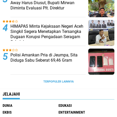
Away Harus Diusut, Bupati Mirwan
Diminta Evaluasi Plt. Direktur
HIMAPAS Minta Kejaksaan Negeri Aceh
Singkil Segera Menetapkan Tersangka
Dugaan Korupsi Pengadaan Seragam
Sekolah
Polisi Amankan Pria di Jeumpa, Sita
Diduga Sabu Seberat 69,46 Gram
TERPOPULER LAINNYA
JELAJAHI
DUNIA
EDUKASI
EKBIS
ENTERTAINMENT