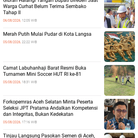
Gibran Halangi Tangan Bupati Bireuen Saat
Warga Curhat Belum Terima Sembako
Tahap II
06/08/2026,
12:05 WIB
Merah Putih Mulai Pudar di Kota Langsa
05/08/2026,
22:22 WIB
Camat Labuhanhaji Barat Resmi Buka
Turnamen Mini Soccer HUT RI ke-81
05/08/2026,
18:31 WIB
Forkopemras Aceh Selatan Minta Peserta
Seleksi JPT Pratama Andalkan Kompetensi
dan Integritas, Bukan Kedekatan
05/08/2026,
17:16 WIB
‎Tinjau Langsung Pasokan Semen di Aceh,