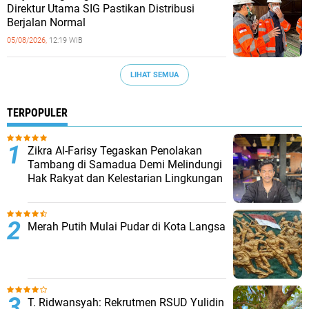
‎Direktur Utama SIG Pastikan Distribusi
Berjalan Normal ‎
05/08/2026,
12:19 WIB
LIHAT SEMUA
TERPOPULER
Zikra Al-Farisy Tegaskan Penolakan
Tambang di Samadua Demi Melindungi
Hak Rakyat dan Kelestarian Lingkungan
Merah Putih Mulai Pudar di Kota Langsa
T. Ridwansyah: Rekrutmen RSUD Yulidin