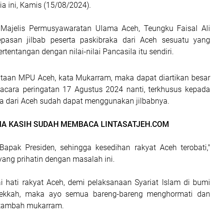
a ini, Kamis (15/08/2024).
, Majelis Permusyawaratan Ulama Aceh, Teungku Faisal Ali
pasan jilbab peserta paskibraka dari Aceh sesuatu yang
rtentangan dengan nilai-nilai Pancasila itu sendiri.
taan MPU Aceh, kata Mukarram, maka dapat diartikan besar
acara peringatan 17 Agustus 2024 nanti, terkhusus kepada
ka dari Aceh sudah dapat menggunakan jilbabnya.
MA KASIH SUDAH MEMBACA LINTASATJEH.COM
Bapak Presiden, sehingga kesedihan rakyat Aceh terobati,"
ang prihatin dengan masalah ini.
 hati rakyat Aceh, demi pelaksanaan Syariat Islam di bumi
ekkah, maka ayo semua bareng-bareng menghormati dan
 tambah mukarram.