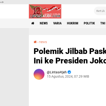
-->
NEWS
VARIA
HUKRIM
POLITIK
TNI
Polemik Jilbab Paskibraka, Warga Aceh Minta Ini ke Presiden Jokowi
›
news
Polemik Jilbab Pas
Ini ke Presiden Jok
LintasAtjeh
15 Agustus, 2024, 07.29 WIB