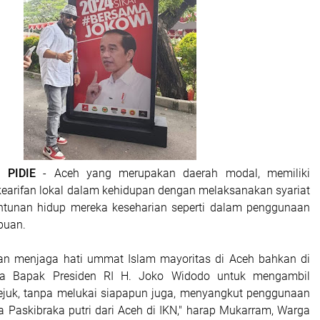
 PIDIE
- Aceh yang merupakan daerah modal, memiliki
earifan lokal dalam kehidupan dengan melaksanakan syariat
untunan hidup mereka keseharian seperti dalam penggunaan
puan.
gan menjaga hati ummat Islam mayoritas di Aceh bahkan di
ada Bapak Presiden RI H. Joko Widodo untuk mengambil
ejuk, tanpa melukai siapapun juga, menyangkut penggunaan
ta Paskibraka putri dari Aceh di IKN," harap Mukarram, Warga