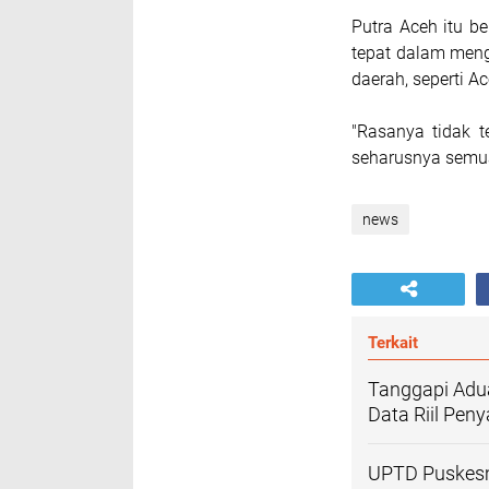
Putra Aceh itu b
tepat dalam meng
daerah, seperti Ac
"Rasanya tidak 
seharusnya semua
news
Terkait
Tanggapi Adu
Data Riil Pen
UPTD Puskesm