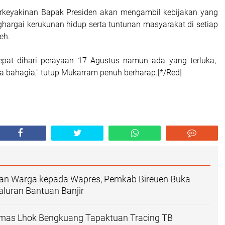
erkeyakinan Bapak Presiden akan mengambil kebijakan yang
hargai kerukunan hidup serta tuntunan masyarakat di setiap
eh.
tepat dihari perayaan 17 Agustus namun ada yang terluka,
 bahagia," tutup Mukarram penuh berharap.[*/Red]
an Warga kepada Wapres, Pemkab Bireuen Buka
yaluran Bantuan Banjir
as Lhok Bengkuang Tapaktuan ‎Tracing TB