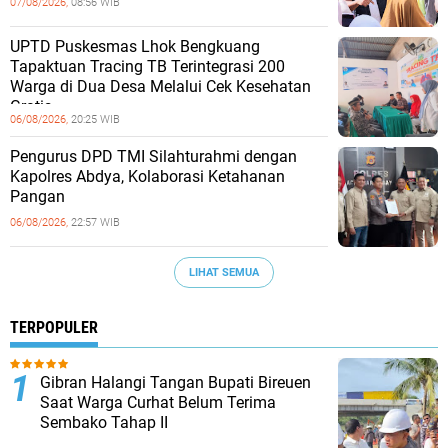
07/08/2026,
08:56 WIB
UPTD Puskesmas Lhok Bengkuang
Tapaktuan ‎Tracing TB Terintegrasi 200
Warga di Dua Desa Melalui Cek Kesehatan
Gratis
06/08/2026,
20:25 WIB
Pengurus DPD TMI Silahturahmi dengan
Kapolres Abdya, Kolaborasi Ketahanan
Pangan
06/08/2026,
22:57 WIB
LIHAT SEMUA
TERPOPULER
Gibran Halangi Tangan Bupati Bireuen
Saat Warga Curhat Belum Terima
Sembako Tahap II