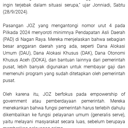
ingin terjebak dalam situasi serupa,” ujar Jonniadi, Sabtu
(28/9/2024).
Pasangan JOZ yang mengantongi nomor urut 4 pada
Pilkada 2024 menyoroti minimnya Pendapatan Asli Daerah
(PAD) di Nagan Raya. Mereka menjelaskan bahwa sebagian
besar anggaran daerah yang ada, seperti Dana Alokasi
Umum (DAU), Dana Alokasi Khusus (DAK), Dana Otonomi
Khusus Aceh (DOKA), dan bantuan lainnya dari pemerintah
pusat, lebih banyak digunakan untuk membayar gaji dan
memenuhi program yang sudah ditetapkan oleh pemerintah
pusat.
Oleh karena itu, JOZ berfokus pada empowership of
government atau pemberdayaan pemerintah. Mereka
menekankan bahwa fungsi pemerintah harus terlebih dahulu
dikembalikan ke fungsi pelayanan umum (generalis serve),
yaitu melayani masyarakat secara luas, sebelum berupaya