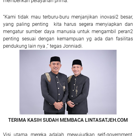
memberikan pelayanan prima.
“Kami tidak mau terburu-buru menjanjikan inovasi2 besar,
yang paling penting kita harus segera menyiapkan dan
mengatur sumber daya manusia untuk mengambil peran2
penting sesuai dengan kemampuan yg ada dan fasilitas
pendukung lain nya ,” tegas Jonniadi.
TERIMA KASIH SUDAH MEMBACA LINTASATJEH.COM
Visi utama mereka adalah mewujudkan self-government,