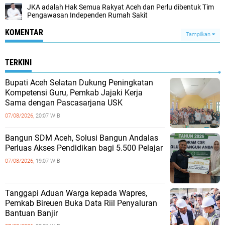
JKA adalah Hak Semua Rakyat Aceh dan Perlu dibentuk Tim
Pengawasan Independen Rumah Sakit
KOMENTAR
Tampilkan
TERKINI
Bupati Aceh Selatan Dukung Peningkatan
Kompetensi Guru, Pemkab Jajaki Kerja
Sama dengan Pascasarjana USK
07/08/2026,
20:07 WIB
‎Bangun SDM Aceh, Solusi Bangun Andalas
Perluas Akses Pendidikan bagi 5.500 Pelajar ‎
07/08/2026,
19:07 WIB
Tanggapi Aduan Warga kepada Wapres,
Pemkab Bireuen Buka Data Riil Penyaluran
Bantuan Banjir