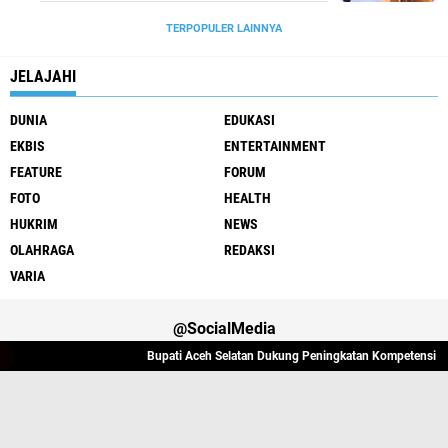
TERPOPULER LAINNYA
JELAJAHI
DUNIA
EDUKASI
EKBIS
ENTERTAINMENT
FEATURE
FORUM
FOTO
HEALTH
HUKRIM
NEWS
OLAHRAGA
REDAKSI
VARIA
@SocialMedia
Bupati Aceh Selatan Dukung Peningkatan Kompetensi Guru
Varia
Hukrim
Politik
Redaksi
Indeks