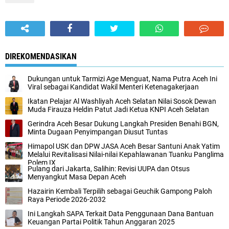
DIREKOMENDASIKAN
Dukungan untuk Tarmizi Age Menguat, Nama Putra Aceh Ini
Viral sebagai Kandidat Wakil Menteri Ketenagakerjaan
Ikatan Pelajar Al Washliyah Aceh Selatan Nilai Sosok Dewan
Muda Firauza Heldin Patut Jadi Ketua KNPI Aceh Selatan
Gerindra Aceh Besar Dukung Langkah Presiden Benahi BGN,
Minta Dugaan Penyimpangan Diusut Tuntas
Himapol USK dan DPW JASA Aceh Besar Santuni Anak Yatim
Melalui Revitalisasi Nilai-nilai Kepahlawanan Tuanku Panglima
Polem IX
Pulang dari Jakarta, Salihin: Revisi UUPA dan Otsus
Menyangkut Masa Depan Aceh
Hazairin Kembali Terpilih sebagai Geuchik Gampong Paloh
Raya Periode 2026-2032
Ini Langkah SAPA Terkait Data Penggunaan Dana Bantuan
Keuangan Partai Politik Tahun Anggaran 2025