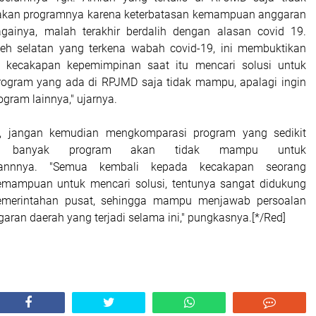
kan programnya karena keterbatasan kemampuan anggaran
gainya, malah terakhir berdalih dengan alasan covid 19.
h selatan yang terkena wabah covid-19, ini membuktikan
kecakapan kepemimpinan saat itu mencari solusi untuk
rogram yang ada di RPJMD saja tidak mampu, apalagi ingin
ram lainnya," ujarnya.
, jangan kemudian mengkomparasi program yang sedikit
 banyak program akan tidak mampu untuk
ikannnya. "Semua kembali kepada kecakapan seorang
mampuan untuk mencari solusi, tentunya sangat didukung
pemerintahan pusat, sehingga mampu menjawab persoalan
aran daerah yang terjadi selama ini," pungkasnya.[*/Red]