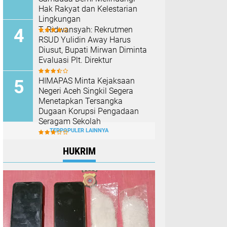
Hak Rakyat dan Kelestarian
Lingkungan
T. Ridwansyah: Rekrutmen
RSUD Yulidin Away Harus
Diusut, Bupati Mirwan Diminta
Evaluasi Plt. Direktur
HIMAPAS Minta Kejaksaan
Negeri Aceh Singkil Segera
Menetapkan Tersangka
Dugaan Korupsi Pengadaan
Seragam Sekolah
TERPOPULER LAINNYA
HUKRIM