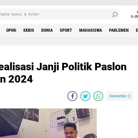
6•0
OPINI
EKBIS
DUNIA
SPORT
MAHASISWA
PARLEMEN
lisasi Janji Politik Paslon
an 2024
Komentar (
)