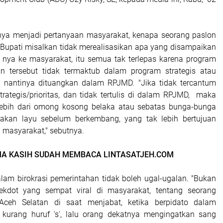
unya menjadi pertanyaan masyarakat, kenapa seorang paslon
 Bupati misalkan tidak merealisasikan apa yang disampaikan
nya ke masyarakat, itu semua tak terlepas karena program
n tersebut tidak termaktub dalam program strategis atau
g nantinya dituangkan dalam RPJMD. "Jika tidak tercantum
rategis/prioritas, dan tidak tertulis di dalam RPJMD, maka
 lebih dari omong kosong belaka atau sebatas bunga-bunga
kan layu sebelum berkembang, yang tak lebih bertujuan
 masyarakat," sebutnya.
MA KASIH SUDAH MEMBACA LINTASATJEH.COM
alam birokrasi pemerintahan tidak boleh ugal-ugalan. "Bukan
anekdot yang sempat viral di masyarakat, tentang seorang
ceh Selatan di saat menjabat, ketika berpidato dalam
kurang huruf 's', lalu orang dekatnya mengingatkan sang