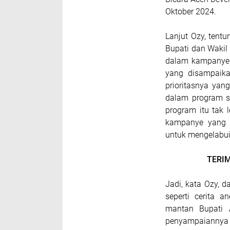
Oktober 2024.
Lanjut Ozy, tent
Bupati dan Wakil
dalam kampanye 
yang disampaika
prioritasnya yan
dalam program st
program itu tak
kampanye yang a
untuk mengelabui
TERI
Jadi, kata Ozy, d
seperti cerita 
mantan Bupati A
penyampaiannya 