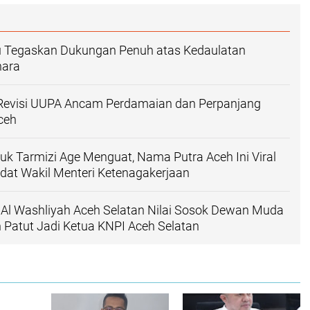
u Tegaskan Dukungan Penuh atas Kedaulatan
hara
: Revisi UUPA Ancam Perdamaian dan Perpanjang
ceh
k Tarmizi Age Menguat, Nama Putra Aceh Ini Viral
dat Wakil Menteri Ketenagakerjaan
r Al Washliyah Aceh Selatan Nilai Sosok Dewan Muda
n Patut Jadi Ketua KNPI Aceh Selatan