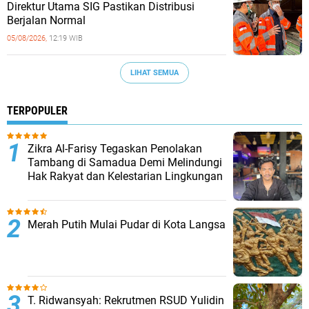
‎Direktur Utama SIG Pastikan Distribusi
Berjalan Normal ‎
05/08/2026,
12:19 WIB
LIHAT SEMUA
TERPOPULER
Zikra Al-Farisy Tegaskan Penolakan
Tambang di Samadua Demi Melindungi
Hak Rakyat dan Kelestarian Lingkungan
Merah Putih Mulai Pudar di Kota Langsa
T. Ridwansyah: Rekrutmen RSUD Yulidin