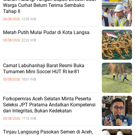
Warga Curhat Belum Terima Sembako
Tahap II
06/08/2026,
12:05 WIB
Merah Putih Mulai Pudar di Kota Langsa
05/08/2026,
22:22 WIB
Camat Labuhanhaji Barat Resmi Buka
Turnamen Mini Soccer HUT RI ke-81
05/08/2026,
18:31 WIB
Forkopemras Aceh Selatan Minta Peserta
Seleksi JPT Pratama Andalkan Kompetensi
dan Integritas, Bukan Kedekatan
05/08/2026,
17:16 WIB
‎Tinjau Langsung Pasokan Semen di Aceh,