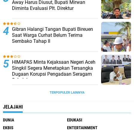
Away Harus Diusut, Bupati Mirwan
Diminta Evaluasi Plt. Direktur
Gibran Halangi Tangan Bupati Bireuen
Saat Warga Curhat Belum Terima
Sembako Tahap II
HIMAPAS Minta Kejaksaan Negeri Aceh
Singkil Segera Menetapkan Tersangka
Dugaan Korupsi Pengadaan Seragam
Sekolah
TERPOPULER LAINNYA
JELAJAHI
DUNIA
EDUKASI
EKBIS
ENTERTAINMENT