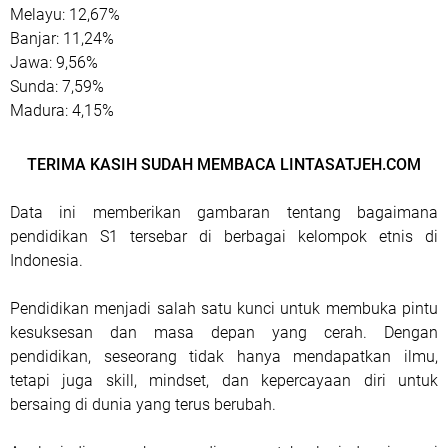
Melayu: 12,67%
Banjar: 11,24%
Jawa: 9,56%
Sunda: 7,59%
Madura: 4,15%
TERIMA KASIH SUDAH MEMBACA LINTASATJEH.COM
Data ini memberikan gambaran tentang bagaimana
pendidikan S1 tersebar di berbagai kelompok etnis di
Indonesia.
Pendidikan menjadi salah satu kunci untuk membuka pintu
kesuksesan dan masa depan yang cerah. Dengan
pendidikan, seseorang tidak hanya mendapatkan ilmu,
tetapi juga skill, mindset, dan kepercayaan diri untuk
bersaing di dunia yang terus berubah.