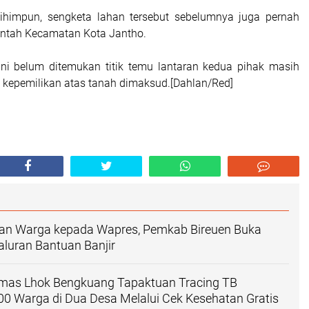
dihimpun, sengketa lahan tersebut sebelumnya juga pernah
erintah Kecamatan Kota Jantho.
ni belum ditemukan titik temu lantaran kedua pihak masih
 kepemilikan atas tanah dimaksud.[Dahlan/Red]
an Warga kepada Wapres, Pemkab Bireuen Buka
yaluran Bantuan Banjir
as Lhok Bengkuang Tapaktuan ‎Tracing TB
200 Warga di Dua Desa Melalui Cek Kesehatan Gratis