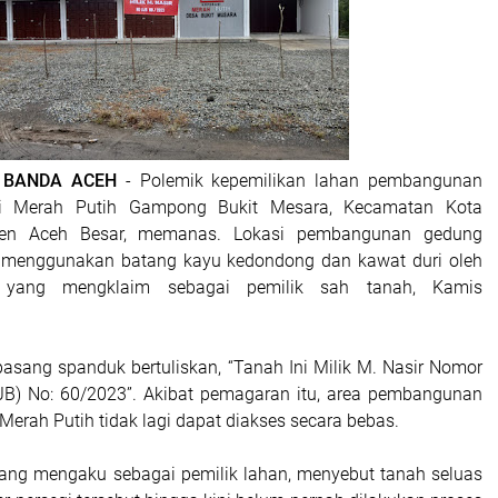
| BANDA ACEH
- Polemik kepemilikan lahan pembangunan
i Merah Putih Gampong Bukit Mesara, Kecamatan Kota
ten Aceh Besar, memanas. Lokasi pembangunan gedung
ri menggunakan batang kayu kedondong dan kawat duri oleh
 yang mengklaim sebagai pemilik sah tanah, Kamis
rpasang spanduk bertuliskan, “Tanah Ini Milik M. Nasir Nomor
AJB) No: 60/2023”. Akibat pemagaran itu, area pembangunan
erah Putih tidak lagi dapat diakses secara bebas.
yang mengaku sebagai pemilik lahan, menyebut tanah seluas