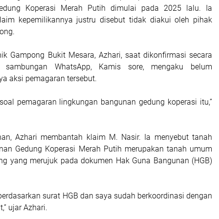
dung Koperasi Merah Putih dimulai pada 2025 lalu. Ia
im kepemilikannya justru disebut tidak diakui oleh pihak
ong.
chik Gampong Bukit Mesara, Azhari, saat dikonfirmasi secara
lui sambungan WhatsApp, Kamis sore, mengaku belum
a aksi pemagaran tersebut.
 soal pemagaran lingkungan bangunan gedung koperasi itu,”
ahan, Azhari membantah klaim M. Nasir. Ia menyebut tanah
nan Gedung Koperasi Merah Putih merupakan tanah umum
ng yang merujuk pada dokumen Hak Guna Bangunan (HGB)
berdasarkan surat HGB dan saya sudah berkoordinasi dengan
,” ujar Azhari.