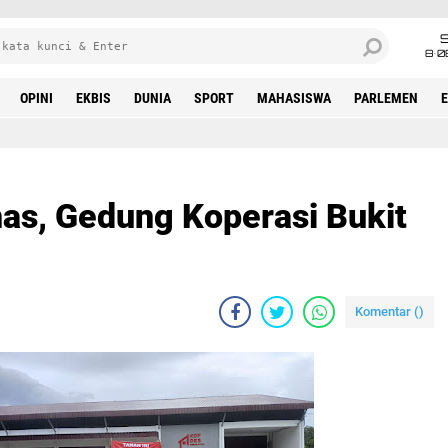
8•0
OPINI
EKBIS
DUNIA
SPORT
MAHASISWA
PARLEMEN
s, Gedung Koperasi Bukit
Komentar (
)