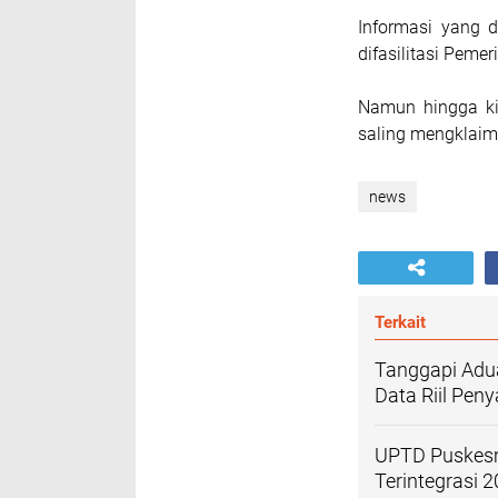
Informasi yang 
difasilitasi Pem
Namun hingga ki
saling mengklaim
news
Terkait
Tanggapi Adu
Data Riil Pen
UPTD Puskesm
Terintegrasi 