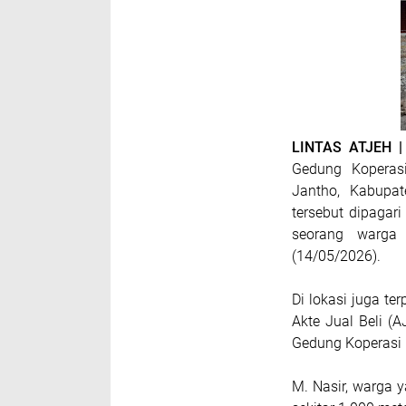
LINTAS ATJEH 
Gedung Koperas
Jantho, Kabupa
tersebut dipaga
seorang warga
(14/05/2026).
Di lokasi juga te
Akte Jual Beli (
Gedung Koperasi M
M. Nasir, warga 