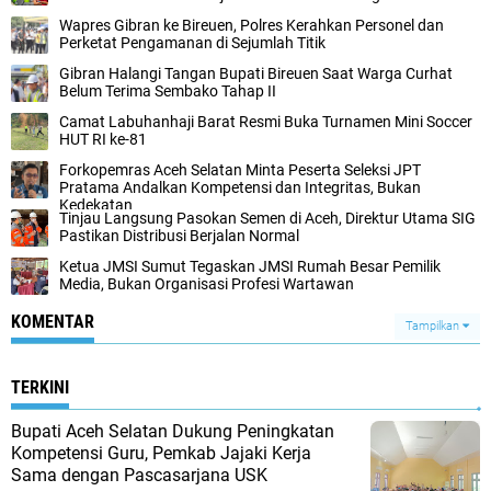
Wapres Gibran ke Bireuen, Polres Kerahkan Personel dan
Perketat Pengamanan di Sejumlah Titik
Gibran Halangi Tangan Bupati Bireuen Saat Warga Curhat
Belum Terima Sembako Tahap II
Camat Labuhanhaji Barat Resmi Buka Turnamen Mini Soccer
HUT RI ke-81
Forkopemras Aceh Selatan Minta Peserta Seleksi JPT
Pratama Andalkan Kompetensi dan Integritas, Bukan
Kedekatan
‎Tinjau Langsung Pasokan Semen di Aceh, ‎Direktur Utama SIG
Pastikan Distribusi Berjalan Normal ‎
Ketua JMSI Sumut Tegaskan JMSI Rumah Besar Pemilik
Media, Bukan Organisasi Profesi Wartawan
KOMENTAR
Tampilkan
TERKINI
Bupati Aceh Selatan Dukung Peningkatan
Kompetensi Guru, Pemkab Jajaki Kerja
Sama dengan Pascasarjana USK