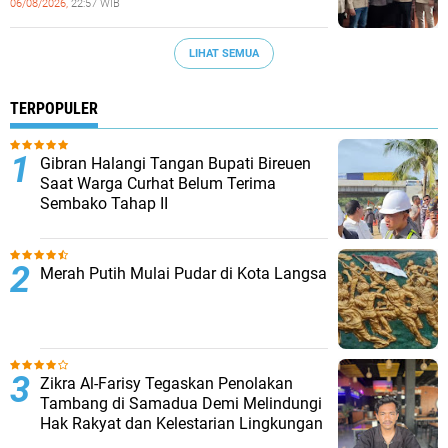
06/08/2026,
22:57 WIB
LIHAT SEMUA
TERPOPULER
Gibran Halangi Tangan Bupati Bireuen
Saat Warga Curhat Belum Terima
Sembako Tahap II
Merah Putih Mulai Pudar di Kota Langsa
Zikra Al-Farisy Tegaskan Penolakan
Tambang di Samadua Demi Melindungi
Hak Rakyat dan Kelestarian Lingkungan