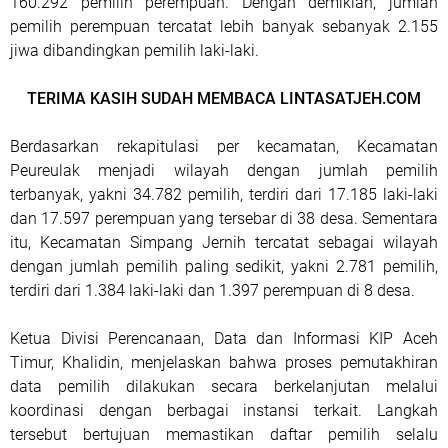
160.292 pemilih perempuan. Dengan demikian, jumlah
pemilih perempuan tercatat lebih banyak sebanyak 2.155
jiwa dibandingkan pemilih laki-laki.
TERIMA KASIH SUDAH MEMBACA LINTASATJEH.COM
Berdasarkan rekapitulasi per kecamatan, Kecamatan
Peureulak menjadi wilayah dengan jumlah pemilih
terbanyak, yakni 34.782 pemilih, terdiri dari 17.185 laki-laki
dan 17.597 perempuan yang tersebar di 38 desa. Sementara
itu, Kecamatan Simpang Jernih tercatat sebagai wilayah
dengan jumlah pemilih paling sedikit, yakni 2.781 pemilih,
terdiri dari 1.384 laki-laki dan 1.397 perempuan di 8 desa.
Ketua Divisi Perencanaan, Data dan Informasi KIP Aceh
Timur, Khalidin, menjelaskan bahwa proses pemutakhiran
data pemilih dilakukan secara berkelanjutan melalui
koordinasi dengan berbagai instansi terkait. Langkah
tersebut bertujuan memastikan daftar pemilih selalu