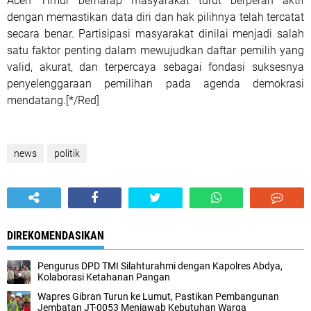
Aceh Timur berharap masyarakat turut berperan aktif
dengan memastikan data diri dan hak pilihnya telah tercatat
secara benar. Partisipasi masyarakat dinilai menjadi salah
satu faktor penting dalam mewujudkan daftar pemilih yang
valid, akurat, dan terpercaya sebagai fondasi suksesnya
penyelenggaraan pemilihan pada agenda demokrasi
mendatang.[*/Red]
news
politik
DIREKOMENDASIKAN
Pengurus DPD TMI Silahturahmi dengan Kapolres Abdya,
Kolaborasi Ketahanan Pangan
Wapres Gibran Turun ke Lumut, Pastikan Pembangunan
Jembatan JT-0053 Menjawab Kebutuhan Warga