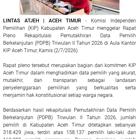
LINTAS ATJEH | ACEH TIMUR
- Komisi Independen
Pemilihan (KIP) Kabupaten Aceh Timur menggelar Rapat
Pleno Rekapitulasi Pemutakhiran Data Pemilih
Berkelanjutan (PDPB) Triwulan II Tahun 2026 di Aula Kantor
KIP Aceh Timur, Kamis (2/7/2026).
Rapat pleno tersebut merupakan bagian dari komitmen KIP
Aceh Timur dalam menghadirkan data pemilih yang akurat,
mutakhir, dan transparan sebagai landasan
penyelenggaraan pemilihan yang berkualitas serta
menjamin hak konstitusional setiap warga negara.
Berdasarkan hasil rekapitulasi Pemutakhiran Data Pemilih
Berkelanjutan (PDPB) Triwulan II Tahun 2026, jumlah
pemilih di Kabupaten Aceh Timur ditetapkan sebanyak
318.429 jiwa, terdiri atas 158.137 pemilih laki-laki dan