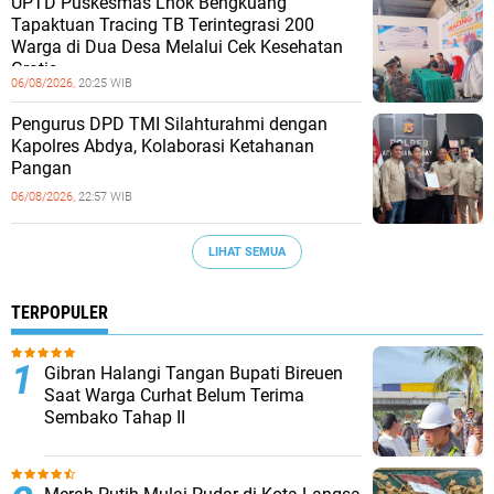
UPTD Puskesmas Lhok Bengkuang
Tapaktuan ‎Tracing TB Terintegrasi 200
Warga di Dua Desa Melalui Cek Kesehatan
Gratis
06/08/2026,
20:25 WIB
Pengurus DPD TMI Silahturahmi dengan
Kapolres Abdya, Kolaborasi Ketahanan
Pangan
06/08/2026,
22:57 WIB
LIHAT SEMUA
TERPOPULER
Gibran Halangi Tangan Bupati Bireuen
Saat Warga Curhat Belum Terima
Sembako Tahap II