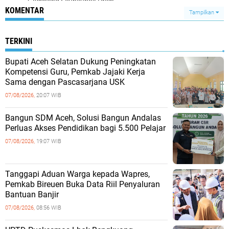
Gampong Seuneubok Drien
KOMENTAR
Tampilkan
TERKINI
Bupati Aceh Selatan Dukung Peningkatan
Kompetensi Guru, Pemkab Jajaki Kerja
Sama dengan Pascasarjana USK
07/08/2026,
20:07 WIB
‎Bangun SDM Aceh, Solusi Bangun Andalas
Perluas Akses Pendidikan bagi 5.500 Pelajar ‎
07/08/2026,
19:07 WIB
Tanggapi Aduan Warga kepada Wapres,
Pemkab Bireuen Buka Data Riil Penyaluran
Bantuan Banjir
07/08/2026,
08:56 WIB