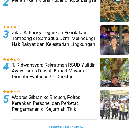
Merah Putih Mulai Pudar di Kota Langsa
Zikra Al-Farisy Tegaskan Penolakan
Tambang di Samadua Demi Melindungi
Hak Rakyat dan Kelestarian Lingkungan
T. Ridwansyah: Rekrutmen RSUD Yulidin
Away Harus Diusut, Bupati Mirwan
Diminta Evaluasi Plt. Direktur
Wapres Gibran ke Bireuen, Polres
Kerahkan Personel dan Perketat
Pengamanan di Sejumlah Titik
TERPOPULER LAINNYA