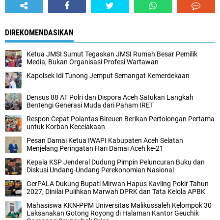
DIREKOMENDASIKAN
Ketua JMSI Sumut Tegaskan JMSI Rumah Besar Pemilik
Media, Bukan Organisasi Profesi Wartawan
Kapolsek Idi Tunong Jemput Semangat Kemerdekaan
Densus 88 AT Polri dan Dispora Aceh Satukan Langkah
Bentengi Generasi Muda dari Paham IRET
Respon Cepat Polantas Bireuen Berikan Pertolongan Pertama
untuk Korban Kecelakaan
‎Pesan Damai Ketua IWAPI Kabupaten Aceh Selatan
Menjelang Peringatan Hari Damai Aceh ke-21
Kepala KSP Jenderal Dudung Pimpin Peluncuran Buku dan
Diskusi Undang-Undang Perekonomian Nasional
GerPALA Dukung Bupati Mirwan Hapus Kavling Pokir Tahun
2027, Dinilai Pulihkan Marwah DPRK dan Tata Kelola APBK
Mahasiswa KKN-PPM Universitas Malikussaleh Kelompok 30
Laksanakan Gotong Royong di Halaman Kantor Geuchik