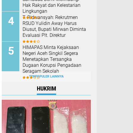
Hak Rakyat dan Kelestarian
Lingkungan
T. Ridwansyah: Rekrutmen
RSUD Yulidin Away Harus
Diusut, Bupati Mirwan Diminta
Evaluasi Plt. Direktur
HIMAPAS Minta Kejaksaan
Negeri Aceh Singkil Segera
Menetapkan Tersangka
Dugaan Korupsi Pengadaan
Seragam Sekolah
TERPOPULER LAINNYA
HUKRIM