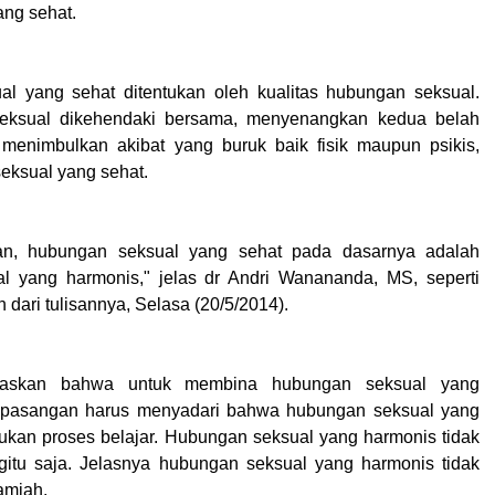
ng sehat.
al yang sehat ditentukan oleh kualitas hubungan seksual.
eksual dikehendaki bersama, menyenangkan kedua belah
 menimbulkan akibat yang buruk baik fisik maupun psikis,
seksual yang sehat.
an, hubungan seksual yang sehat pada dasarnya adalah
l yang harmonis," jelas dr Andri Wanananda, MS, seperti
h
dari tulisannya, Selasa (20/5/2014).
elaskan bahwa untuk membina hubungan seksual yang
p pasangan harus menyadari bahwa hubungan seksual yang
kan proses belajar. Hubungan seksual yang harmonis tidak
gitu saja. Jelasnya hubungan seksual yang harmonis tidak
amiah.