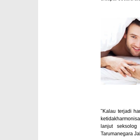
"Kalau terjadi h
ketidakharmonisa
lanjut seksolog
Tarumanegara Jak