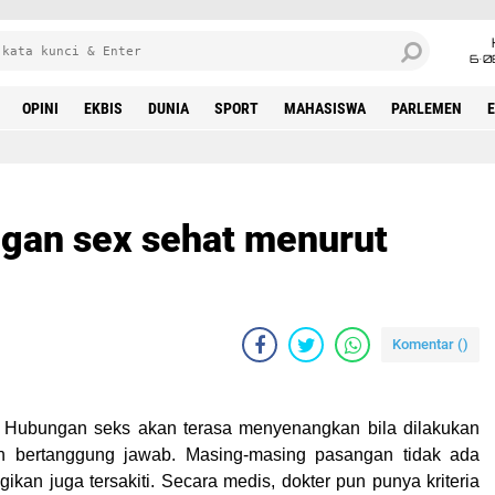
6•0
OPINI
EKBIS
DUNIA
SPORT
MAHASISWA
PARLEMEN
ungan sex sehat menurut
Komentar (
)
-
Hubungan seks akan terasa menyenangkan bila dilakukan
n bertanggung jawab. Masing-masing pasangan tidak ada
ikan juga tersakiti. Secara medis, dokter pun punya kriteria