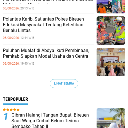
Melitus dan Hipertensi
08/08/2026,
20:13 WIB
Polantas Karib, Satlantas Polres Bireuen
Edukasi Masyarakat Tentang Ketertiban
Berlalu Lintas
08/08/2026,
12:44 WIB
Puluhan Mualaf di Abdya Ikuti Pembinaan,
Pemkab Siapkan Modal Usaha dan Centra
08/08/2026,
19:40 WIB
LIHAT SEMUA
TERPOPULER
Gibran Halangi Tangan Bupati Bireuen
Saat Warga Curhat Belum Terima
Sembako Tahap II