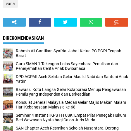
varia
DIREKOMENDASIKAN
Rahmin Ali Gantikan Syafrial Jabat Ketua PC PGRI Teupah
Barat
Guru SMAN 1 Takengon Lolos Sayembara Penulisan dan
Penerjemahan Cerita Anak Dwibahasa
DPD AGPAII Aceh Selatan Gelar Maulid Nabi dan Santuni Anak
Yatim
Bawaslu Kota Langsa Gelar Kolaborasi Menuju Pengawasan
Pemilu yang Independen dan Berkeadilan
Konsulat Jeneral Malaysia Medan Gelar Majlis Makan Malam
Hari Kebangsaan Malaysia ke-68
Seminar 4 Instansi KPS FH USK: Empat Pilar Penegak Hukum
Beri Wawasan Nyata bagi Calon Juris Muda
SAN Chapter Aceh Resmikan Sekolah Nusantara, Dorong