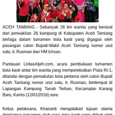
ACEH TAMIANG
- Sebanyak 26 tim wanita yang berasal
dari perwakilan 26 kampung di Kabupaten Aceh Tamiang
berlaga dalam turnamen bola kasti yang digagas oleh
pasangan calon Bupati-Wakil Aceh Tamiang nomor urut
satu, Ir. Rusman dan HM Ichsan.
Pantauan LintasAtjeh.com, acara pembukaan turnamen
bola kasti antar tim wanita yang memperebutkan Piala RI-1,
ditandai dengan pemukulan bola pertama oleh calon Bupati
Aceh Tamiang nomor urut satu, Ir. Rusman, bertempat di
Lapangan Kampung Tanah Terban, Kecamatan Karang
Baru, Kamis (12/01/2016) sore.
Ketua pelaksana, Khairanti mengatakan tujuan utama
digelarnya turnamen olah raga bola kasti yang diikuti oleh