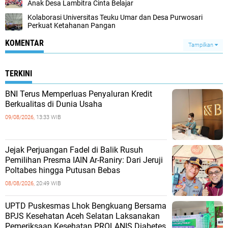
Anak Desa Lambitra Cinta Belajar
Kolaborasi Universitas Teuku Umar dan Desa Purwosari
Perkuat Ketahanan Pangan
KOMENTAR
Tampilkan
TERKINI
BNI Terus Memperluas Penyaluran Kredit
Berkualitas di Dunia Usaha
09/08/2026,
13:33 WIB
Jejak Perjuangan Fadel di Balik Rusuh
Pemilihan Presma IAIN Ar-Raniry: Dari Jeruji
Poltabes hingga Putusan Bebas
08/08/2026,
20:49 WIB
UPTD Puskesmas Lhok Bengkuang Bersama
BPJS Kesehatan Aceh Selatan Laksanakan
Pemeriksaan Kesehatan PROLANIS Diabetes