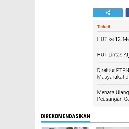
Terkait
HUT ke 12, Me
HUT Lintas At
Direktur PTPN
Masyarakat d
Menata Ulang
Peusangan G
DIREKOMENDASIKAN