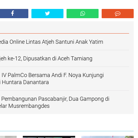
dia Online Lintas Atjeh Santuni Anak Yatim
jeh ke-12, Dipusatkan di Aceh Tamiang
 IV PalmCo Bersama Andi F. Noya Kunjungi
i Huntara Danantara
 Pembangunan Pascabanjir, Dua Gampong di
elar Musrembangdes