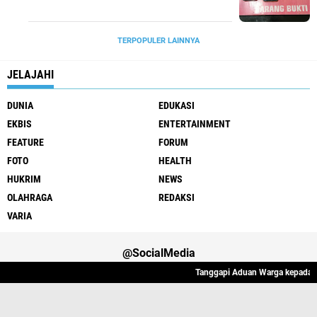
TERPOPULER LAINNYA
JELAJAHI
DUNIA
EDUKASI
EKBIS
ENTERTAINMENT
FEATURE
FORUM
FOTO
HEALTH
HUKRIM
NEWS
OLAHRAGA
REDAKSI
VARIA
@SocialMedia
Tanggapi Aduan Warga kepada Wap
Varia
Hukrim
Politik
Redaksi
Indeks