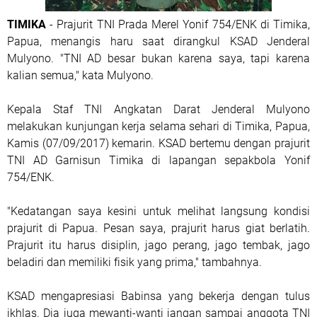
TIMIKA
- Prajurit TNI Prada Merel Yonif 754/ENK di Timika,
Papua, menangis haru saat dirangkul KSAD Jenderal
Mulyono. "TNI AD besar bukan karena saya, tapi karena
kalian semua," kata Mulyono.
Kepala Staf TNI Angkatan Darat Jenderal Mulyono
melakukan kunjungan kerja selama sehari di Timika, Papua,
Kamis (07/09/2017) kemarin. KSAD bertemu dengan prajurit
TNI AD Garnisun Timika di lapangan sepakbola Yonif
754/ENK.
"Kedatangan saya kesini untuk melihat langsung kondisi
prajurit di Papua. Pesan saya, prajurit harus giat berlatih.
Prajurit itu harus disiplin, jago perang, jago tembak, jago
beladiri dan memiliki fisik yang prima," tambahnya.
KSAD mengapresiasi Babinsa yang bekerja dengan tulus
ikhlas. Dia juga mewanti-wanti jangan sampai anggota TNI