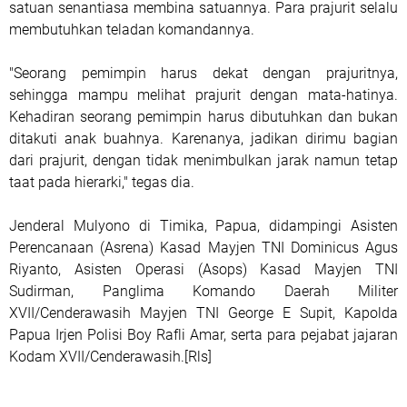
satuan senantiasa membina satuannya. Para prajurit selalu
membutuhkan teladan komandannya.
"Seorang pemimpin harus dekat dengan prajuritnya,
sehingga mampu melihat prajurit dengan mata-hatinya.
Kehadiran seorang pemimpin harus dibutuhkan dan bukan
ditakuti anak buahnya. Karenanya, jadikan dirimu bagian
dari prajurit, dengan tidak menimbulkan jarak namun tetap
taat pada hierarki," tegas dia.
Jenderal Mulyono di Timika, Papua, didampingi Asisten
Perencanaan (Asrena) Kasad Mayjen TNI Dominicus Agus
Riyanto, Asisten Operasi (Asops) Kasad Mayjen TNI
Sudirman, Panglima Komando Daerah Militer
XVII/Cenderawasih Mayjen TNI George E Supit, Kapolda
Papua Irjen Polisi Boy Rafli Amar, serta para pejabat jajaran
Kodam XVII/Cenderawasih.[Rls]