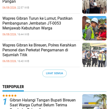
Pangan
06/08/2026,
22:57 WIB
Wapres Gibran Turun ke Lumut, Pastikan
Pembangunan Jembatan JT-0053
Menjawab Kebutuhan Warga
06/08/2026,
16:44 WIB
Wapres Gibran ke Bireuen, Polres Kerahkan
Personel dan Perketat Pengamanan di
Sejumlah Titik
06/08/2026,
16:40 WIB
LIHAT SEMUA
TERPOPULER
Gibran Halangi Tangan Bupati Bireuen
Saat Warga Curhat Belum Terima