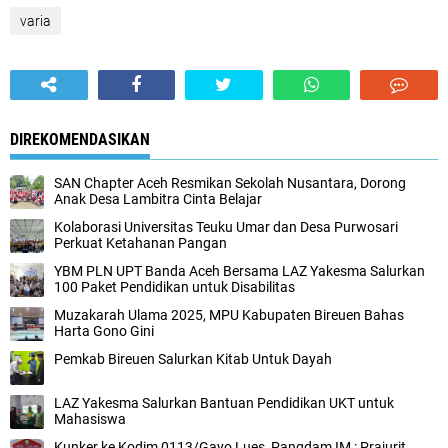
varia
DIREKOMENDASIKAN
SAN Chapter Aceh Resmikan Sekolah Nusantara, Dorong
Anak Desa Lambitra Cinta Belajar
Kolaborasi Universitas Teuku Umar dan Desa Purwosari
Perkuat Ketahanan Pangan
YBM PLN UPT Banda Aceh Bersama LAZ Yakesma Salurkan
100 Paket Pendidikan untuk Disabilitas
Muzakarah Ulama 2025, MPU Kabupaten Bireuen Bahas
Harta Gono Gini
Pemkab Bireuen Salurkan Kitab Untuk Dayah
LAZ Yakesma Salurkan Bantuan Pendidikan UKT untuk
Mahasiswa
Kunker ke Kodim 0113/Gayo Lues, Pangdam IM : Prajurit