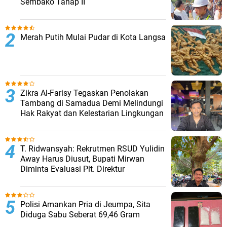
Sembako Tahap II
Merah Putih Mulai Pudar di Kota Langsa
Zikra Al-Farisy Tegaskan Penolakan
Tambang di Samadua Demi Melindungi
Hak Rakyat dan Kelestarian Lingkungan
T. Ridwansyah: Rekrutmen RSUD Yulidin
Away Harus Diusut, Bupati Mirwan
Diminta Evaluasi Plt. Direktur
Polisi Amankan Pria di Jeumpa, Sita
Diduga Sabu Seberat 69,46 Gram