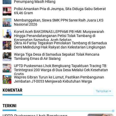
Penumpang Masih Hilang
Polisi Amankan Pria di Jeumpa, Sita Diduga Sabu Seberat
69,46 Gram
Membanggakan, Siswa SMK PPN Saree Raih Juara LKS
Nasional 2026
Korwil Aceh BAKORNAS LEPPAMI PB HMI: Musyawarah
Hingga Penandatanganan Petisi Tolak Tambang di
Kecamatan Samadua, Aceh Selatan
Zikra Al-Farisy Tegaskan Penolakan Tambang di Samadua
Demi Melindungi Hak Rakyat dan Kelestarian Lingkungan
Warga Tiga Desa di Samadua Sepakat Tolak Rencana
Tambang Emas di Air Sialang
UPTD Puskesmas Lhok Bengkuang Tapaktuan ‎Tracing TB
Terintegrasi 200 Warga di Dua Desa Melalui Cek Kesehatan
Gratis
Wapres Gibran Turun ke Lumut, Pastikan Pembangunan
Jembatan JT-0053 Menjawab Kebutuhan Warga
KOMENTAR
Tampilkan
TERKINI