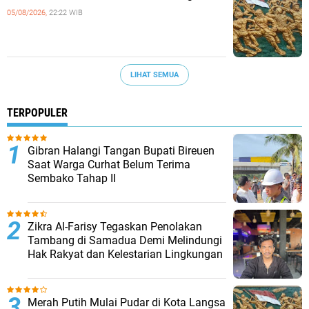
05/08/2026,
22:22 WIB
LIHAT SEMUA
TERPOPULER
Gibran Halangi Tangan Bupati Bireuen
Saat Warga Curhat Belum Terima
Sembako Tahap II
Zikra Al-Farisy Tegaskan Penolakan
Tambang di Samadua Demi Melindungi
Hak Rakyat dan Kelestarian Lingkungan
Merah Putih Mulai Pudar di Kota Langsa