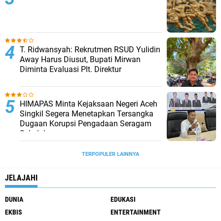
T. Ridwansyah: Rekrutmen RSUD Yulidin
Away Harus Diusut, Bupati Mirwan
Diminta Evaluasi Plt. Direktur
HIMAPAS Minta Kejaksaan Negeri Aceh
Singkil Segera Menetapkan Tersangka
Dugaan Korupsi Pengadaan Seragam
Sekolah
TERPOPULER LAINNYA
JELAJAHI
DUNIA
EDUKASI
EKBIS
ENTERTAINMENT