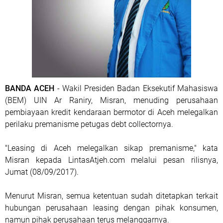
BANDA ACEH
- Wakil Presiden Badan Eksekutif Mahasiswa
(BEM) UIN Ar Raniry, Misran, menuding perusahaan
pembiayaan kredit kendaraan bermotor di Aceh melegalkan
perilaku premanisme petugas debt collectornya.
"Leasing di Aceh melegalkan sikap premanisme," kata
Misran kepada LintasAtjeh.com melalui pesan rilisnya,
Jumat (08/09/2017).
Menurut Misran, semua ketentuan sudah ditetapkan terkait
hubungan perusahaan leasing dengan pihak konsumen,
namun pihak perusahaan terus melanggarnya.