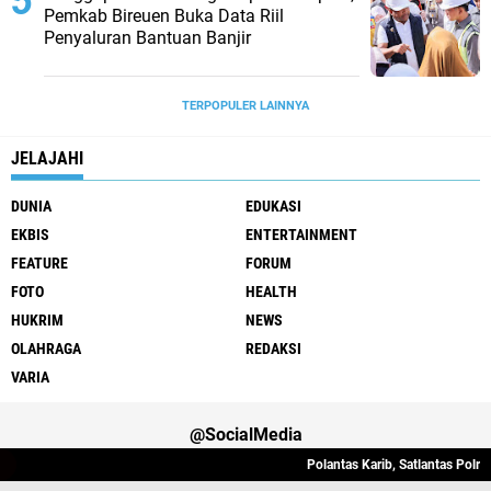
Pemkab Bireuen Buka Data Riil
Penyaluran Bantuan Banjir
TERPOPULER LAINNYA
JELAJAHI
DUNIA
EDUKASI
EKBIS
ENTERTAINMENT
FEATURE
FORUM
FOTO
HEALTH
HUKRIM
NEWS
OLAHRAGA
REDAKSI
VARIA
@SocialMedia
Polantas Karib, Satlantas Polres 