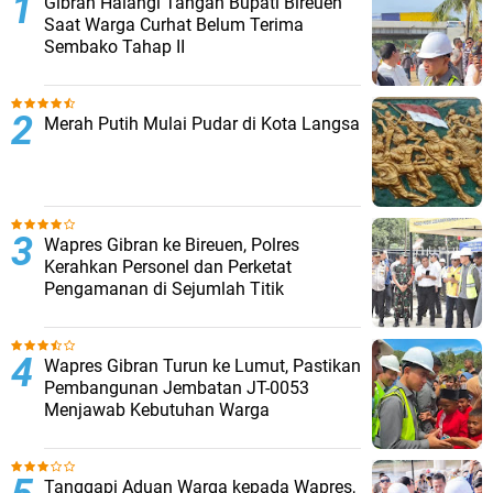
Gibran Halangi Tangan Bupati Bireuen
Saat Warga Curhat Belum Terima
Sembako Tahap II
Merah Putih Mulai Pudar di Kota Langsa
Wapres Gibran ke Bireuen, Polres
Kerahkan Personel dan Perketat
Pengamanan di Sejumlah Titik
Wapres Gibran Turun ke Lumut, Pastikan
Pembangunan Jembatan JT-0053
Menjawab Kebutuhan Warga
Tanggapi Aduan Warga kepada Wapres,