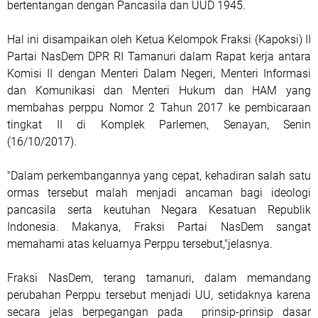
bertentangan dengan Pancasila dan UUD 1945.
Hal ini disampaikan oleh Ketua Kelompok Fraksi (Kapoksi) II
Partai NasDem DPR RI Tamanuri dalam Rapat kerja antara
Komisi II dengan Menteri Dalam Negeri, Menteri Informasi
dan Komunikasi dan Menteri Hukum dan HAM yang
membahas perppu Nomor 2 Tahun 2017 ke pembicaraan
tingkat II di Komplek Parlemen, Senayan, Senin
(16/10/2017).
"Dalam perkembangannya yang cepat, kehadiran salah satu
ormas tersebut malah menjadi ancaman bagi ideologi
pancasila serta keutuhan Negara Kesatuan Republik
Indonesia. Makanya, Fraksi Partai NasDem sangat
memahami atas keluarnya Perppu tersebut,"jelasnya.
Fraksi NasDem, terang tamanuri, dalam memandang
perubahan Perppu tersebut menjadi UU, setidaknya karena
secara jelas berpegangan pada prinsip-prinsip dasar