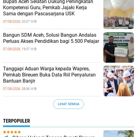
Bupati Aceh Selatan Dukung Peningkatan
Kompetensi Guru, Pemkab Jajaki Kerja
Sama dengan Pascasarjana USK
07/08/2026,
20:07 WIB
‎Bangun SDM Aceh, Solusi Bangun Andalas
Perluas Akses Pendidikan bagi 5.500 Pelajar ‎
07/08/2026,
19:07 WIB
Tanggapi Aduan Warga kepada Wapres,
Pemkab Bireuen Buka Data Riil Penyaluran
Bantuan Banjir
07/08/2026,
08:56 WIB
LIHAT SEMUA
TERPOPULER