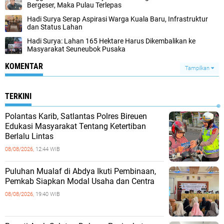
Bergeser, Maka Pulau Terlepas
Hadi Surya Serap Aspirasi Warga Kuala Baru, Infrastruktur
dan Status Lahan
Hadi Surya: Lahan 165 Hektare Harus Dikembalikan ke
Masyarakat Seuneubok Pusaka
KOMENTAR
Tampilkan
TERKINI
Polantas Karib, Satlantas Polres Bireuen
Edukasi Masyarakat Tentang Ketertiban
Berlalu Lintas
08/08/2026,
12:44 WIB
Puluhan Mualaf di Abdya Ikuti Pembinaan,
Pemkab Siapkan Modal Usaha dan Centra
08/08/2026,
19:40 WIB