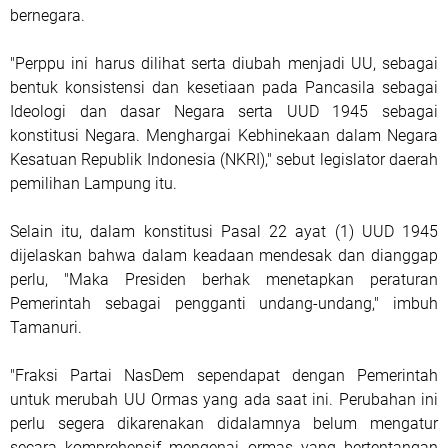
bernegara.
"Perppu ini harus dilihat serta diubah menjadi UU, sebagai
bentuk konsistensi dan kesetiaan pada Pancasila sebagai
Ideologi dan dasar Negara serta UUD 1945 sebagai
konstitusi Negara. Menghargai Kebhinekaan dalam Negara
Kesatuan Republik Indonesia (NKRI)," sebut legislator daerah
pemilihan Lampung itu.
Selain itu, dalam konstitusi Pasal 22 ayat (1) UUD 1945
dijelaskan bahwa dalam keadaan mendesak dan dianggap
perlu, "Maka Presiden berhak menetapkan peraturan
Pemerintah sebagai pengganti undang-undang," imbuh
Tamanuri.
"Fraksi Partai NasDem sependapat dengan Pemerintah
untuk merubah UU Ormas yang ada saat ini. Perubahan ini
perlu segera dikarenakan didalamnya belum mengatur
secara komprehensif mengenai ormas yang bertentangan