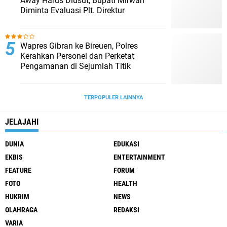
Away Harus Diusut, Bupati Mirwan
Diminta Evaluasi Plt. Direktur
Wapres Gibran ke Bireuen, Polres
Kerahkan Personel dan Perketat
Pengamanan di Sejumlah Titik
TERPOPULER LAINNYA
JELAJAHI
DUNIA
EDUKASI
EKBIS
ENTERTAINMENT
FEATURE
FORUM
FOTO
HEALTH
HUKRIM
NEWS
OLAHRAGA
REDAKSI
VARIA