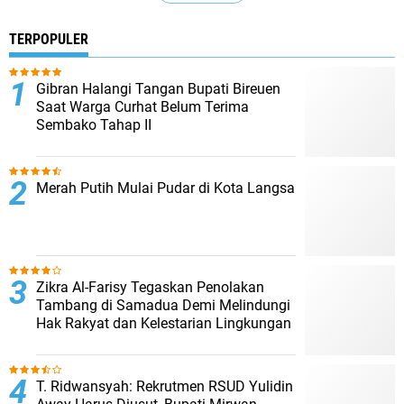
TERPOPULER
Gibran Halangi Tangan Bupati Bireuen
Saat Warga Curhat Belum Terima
Sembako Tahap II
Merah Putih Mulai Pudar di Kota Langsa
Zikra Al-Farisy Tegaskan Penolakan
Tambang di Samadua Demi Melindungi
Hak Rakyat dan Kelestarian Lingkungan
T. Ridwansyah: Rekrutmen RSUD Yulidin