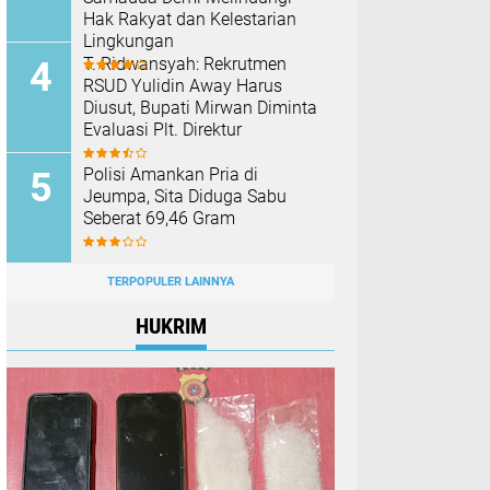
Hak Rakyat dan Kelestarian
Lingkungan
T. Ridwansyah: Rekrutmen
RSUD Yulidin Away Harus
Diusut, Bupati Mirwan Diminta
Evaluasi Plt. Direktur
Polisi Amankan Pria di
Jeumpa, Sita Diduga Sabu
Seberat 69,46 Gram
TERPOPULER LAINNYA
HUKRIM