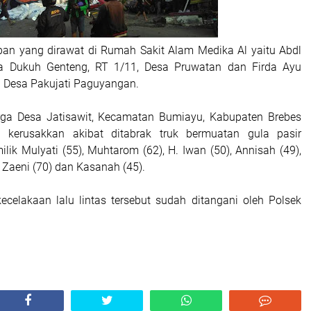
an yang dirawat di Rumah Sakit Alam Medika Al yaitu Abdl
ga Dukuh Genteng, RT 1/11, Desa Pruwatan dan Firda Ayu
ga Desa Pakujati Paguyangan.
ga Desa Jatisawit, Kecamatan Bumiayu, Kabupaten Brebes
kerusakkan akibat ditabrak truk bermuatan gula pasir
ilik Mulyati (55), Muhtarom (62), H. Iwan (50), Annisah (49),
 Zaeni (70) dan Kasanah (45).
kecelakaan lalu lintas tersebut sudah ditangani oleh Polsek