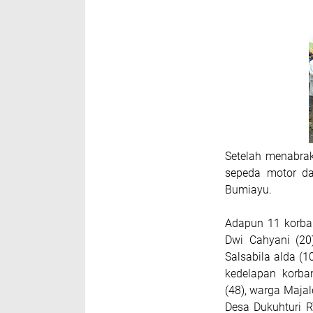
Setelah menabrak
sepeda motor da
Bumiayu.
Adapun 11 korba
Dwi Cahyani (20)
Salsabila alda (10
kedelapan korb
(48), warga Maja
Desa Dukuhturi 