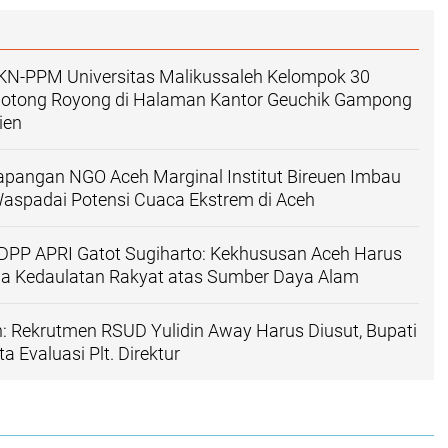
N-PPM Universitas Malikussaleh Kelompok 30
otong Royong di Halaman Kantor Geuchik Gampong
ien
apangan NGO Aceh Marginal Institut Bireuen Imbau
aspadai Potensi Cuaca Ekstrem di Aceh
PP APRI Gatot Sugiharto: Kekhususan Aceh Harus
a Kedaulatan Rakyat atas Sumber Daya Alam
: Rekrutmen RSUD Yulidin Away Harus Diusut, Bupati
 Evaluasi Plt. Direktur