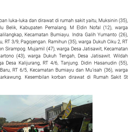
an luka-luka dan dirawat di rumah sakit yaitu, Muksinin (35),
u Belik, Kabupaten Pemalang. M Eldin Nofal (12), warga
alilangkap, Kecamatan Bumiayu. Indra Galih Yumanto (26),
, RT 3/9, Pagojengan. Ramihun (35), warga Dukuh Ciku 2, RT
on Sirampog. Mujamil (47), warga Desa Jatisawit, Kecamatan
artono (43), warga Dukuh Tengah, Desa Jatisawit. Wildah
a Desa Kalijurang, RT 4/6, Tanjung. Didin Hasanudin (55),
aru, RT 6/5, Kecamatan Bumiayu dan Mu'isah (36), warga
arkawung. Kesembilan korban dirawat di Rumah Sakit St