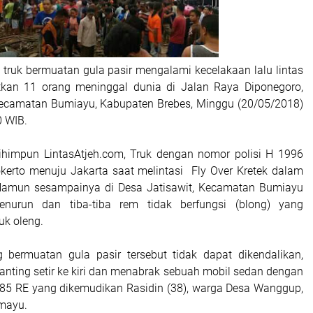
truk bermuatan gula pasir mengalami kecelakaan lalu lintas
kan 11 orang meninggal dunia di Jalan Raya Diponegoro,
Kecamatan Bumiayu, Kabupaten Brebes, Minggu (20/05/2018)
0 WIB.
ihimpun LintasAtjeh.com, Truk dengan nomor polisi H 1996
okerto menuju Jakarta saat melintasi Fly Over Kretek dalam
 Namun sesampainya di Desa Jatisawit, Kecamatan Bumiayu
enurun dan tiba-tiba rem tidak berfungsi (blong) yang
uk oleng.
 bermuatan gula pasir tersebut tidak dapat dikendalikan,
anting setir ke kiri dan menabrak sebuah mobil sedan dengan
085 RE yang dikemudikan Rasidin (38), warga Desa Wanggup,
mayu.