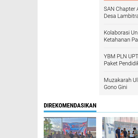
SAN Chapter 
Desa Lambitra
Kolaborasi Un
Ketahanan P
YBM PLN UPT 
Paket Pendidi
Muzakarah Ul
Gono Gini
DIREKOMENDASIKAN