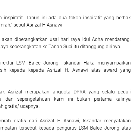
oh inspiratif. Tahun ini ada dua tokoh inspiratif yang berhak
rah," sebut Asrizal H Asnawi.
 akan diberangkatkan usai hari raya Idul Adha mendatang.
aya keberangkatan ke Tanah Suci itu ditanggung dirinya.
Direktur LSM Balee Jurong, Iskandar Haka menyampaikan
asih kepada kepada Asrizal H. Asnawi atas award yang
 Pak Asrizal merupakan anggota DPRA yang selalu peduli
a dan sepengetahuan kami ini bukan pertama kalinya
 gratis," ucapnya.
umrah gratis dari Asrizal H Asnawi, Iskandar menyatakan
mpatan tersebut kepada pengurus LSM Balee Jurong atas