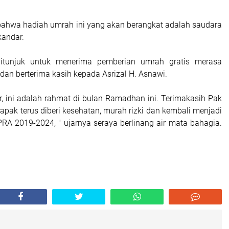
 bahwa hadiah umrah ini yang akan berangkat adalah saudara
kandar.
itunjuk untuk menerima pemberian umrah gratis merasa
dan berterima kasih kepada Asrizal H. Asnawi.
r, ini adalah rahmat di bulan Ramadhan ini. Terimakasih Pak
apak terus diberi kesehatan, murah rizki dan kembali menjadi
PRA 2019-2024, " ujarnya seraya berlinang air mata bahagia.