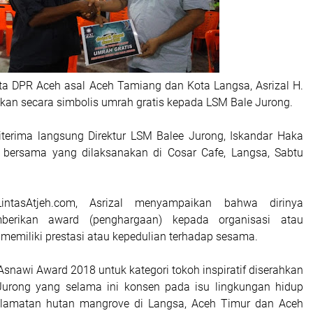
a DPR Aceh asal Aceh Tamiang dan Kota Langsa, Asrizal H.
an secara simbolis umrah gratis kepada LSM Bale Jurong.
iterima langsung Direktur LSM Balee Jurong, Iskandar Haka
 bersama yang dilaksanakan di Cosar Cafe, Langsa, Sabtu
intasAtjeh.com, Asrizal menyampaikan bahwa dirinya
berikan award (penghargaan) kepada organisasi atau
memiliki prestasi atau kepedulian terhadap sesama.
H Asnawi Award 2018 untuk kategori tokoh inspiratif diserahkan
urong yang selama ini konsen pada isu lingkungan hidup
lamatan hutan mangrove di Langsa, Aceh Timur dan Aceh