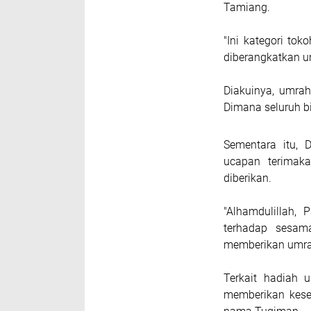
Tamiang.
"Ini kategori tok
diberangkatkan um
Diakuinya, umrah
Dimana seluruh bi
Sementara itu, 
ucapan terimak
diberikan.
"Alhamdulillah,
terhadap sesam
memberikan umrah
Terkait hadiah 
memberikan kese