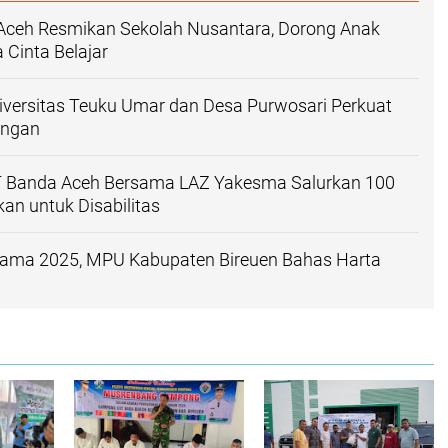
Aceh Resmikan Sekolah Nusantara, Dorong Anak
 Cinta Belajar
iversitas Teuku Umar dan Desa Purwosari Perkuat
angan
Banda Aceh Bersama LAZ Yakesma Salurkan 100
kan untuk Disabilitas
ama 2025, MPU Kabupaten Bireuen Bahas Harta